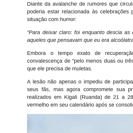
Diante da avalanche de rumores que circul
poderia estar relacionada às celebrações 
situação com humor:
"Para deixar claro: foi enquanto descia 
aqueles que pensavam que eu era alcoólatra
Embora o tempo exato de recuperação
convalescença de "pelo menos duas ou três
que ele precisa de muletas.
A lesão não apenas o impediu de participa
seus fãs, mas agora compromete sua p
realizados em Kigali (Ruanda) de 21 a 2
vermelho em seu calendário após se consol