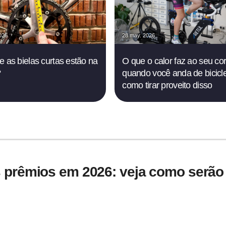
026
28 may. 2026
e as bielas curtas estão na
O que o calor faz ao seu co
?
quando você anda de bicicle
como tirar proveito disso
 prêmios em 2026: veja como serão d