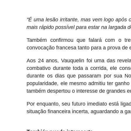
"É uma lesão irritante, mas vem logo após 
mais rápido possível para estar na largada d
Também confirmou que falará com o tre
convocação francesa tanto para a prova de e
Aos 24 anos, Vauquelin foi uma das revel
combativo durante toda a corrida, ele con
durante os dias que passaram por sua N
popularidade, ele mesmo admitiu ter ganho
também despertou o interesse de grandes eq
Por enquanto, seu futuro imediato está li
situação financeira incerta, aguardando a g