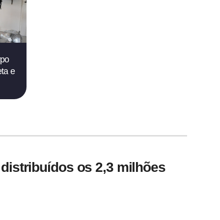
rpo
ta e
istribuídos os 2,3 milhões