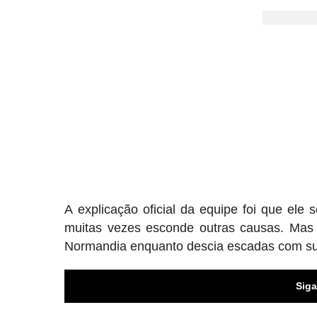
A explicação oficial da equipe foi que el
muitas vezes esconde outras causas. Mas
Normandia enquanto descia escadas com su
Siga