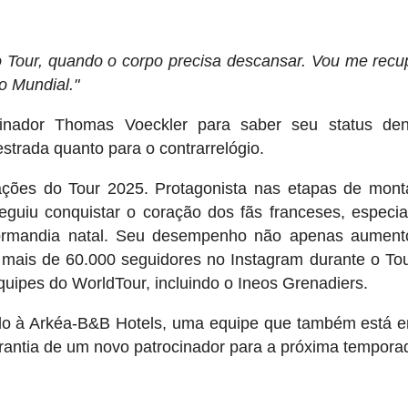
o Tour, quando o corpo precisa descansar. Vou me recu
o Mundial."
inador Thomas Voeckler para saber seu status den
strada quanto para o contrarrelógio.
ações do Tour 2025. Protagonista nas etapas de mon
seguiu conquistar o coração dos fãs franceses, especi
ormandia natal. Seu desempenho não apenas aument
 mais de 60.000 seguidores no Instagram durante o To
uipes do WorldTour, incluindo o Ineos Grenadiers.
gado à Arkéa-B&B Hotels, uma equipe que também está
arantia de um novo patrocinador para a próxima tempora