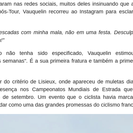
aram nas redes sociais, muitos deles insinuando que 
pós-Tour, Vauquelin recorreu ao Instagram para escla
as escadas com minha mala, não em uma festa. Descul
!"
 não tenha sido especificado, Vauquelin estim
 semanas". É a sua primeira fratura e também a prime
r do critério de Lisieux, onde apareceu de muletas di
resença nos Campeonatos Mundiais de Estrada que
8 de setembro. Um evento que o ciclista havia marc
idar como uma das grandes promessas do ciclismo franc