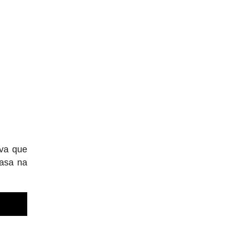
iva que
casa na