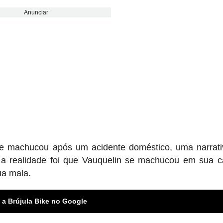
Anunciar
e se machucou após um acidente doméstico, uma narrat
 a realidade foi que Vauquelin se machucou em sua 
a mala.
 a Brújula Bike no Google