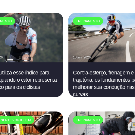
AMENTO
TREINAMENTO
26
18 jun. 2026
utiliza esse índice para
Contra-esterço, frenagem e
quando o calor representa
trajetória: os fundamentos p
o para os ciclistas
melhorar sua condução nas
curvas
NENTES BICICLETA
TREINAMENTO