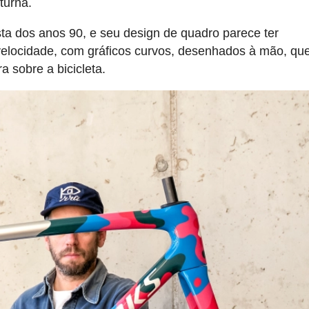
turna.
lista dos anos 90, e seu design de quadro parece ter
velocidade, com gráficos curvos, desenhados à mão, qu
a sobre a bicicleta.