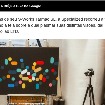
 a Brújula Bike no Google
as de seu S-Works Tarmac SL, a Specialized recorreu a 
mo a tela sobre a qual plasmar suas distintas visões, daí
ollab LTD.