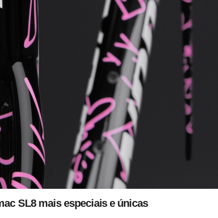
ac SL8 mais especiais e únicas