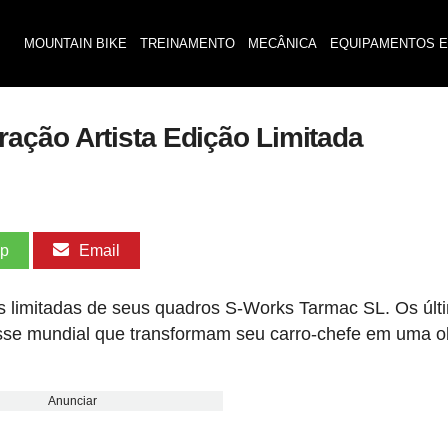
MOUNTAIN BIKE
TREINAMENTO
MECÂNICA
EQUIPAMENTOS E
ação Artista Edição Limitada
pp
Email
s limitadas de seus quadros S-Works Tarmac SL. Os últ
lasse mundial que transformam seu carro-chefe em uma o
Anunciar