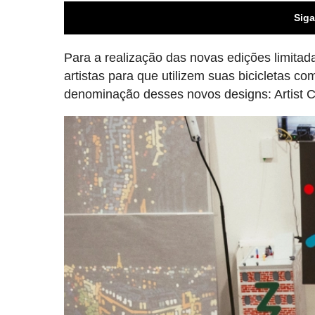
Siga
Para a realização das novas edições limitad
artistas para que utilizem suas bicicletas co
denominação desses novos designs: Artist C