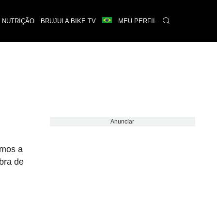
 NUTRIÇÃO
BRUJULA BIKE TV
MEU PERFIL
Anunciar
imos a
bra de