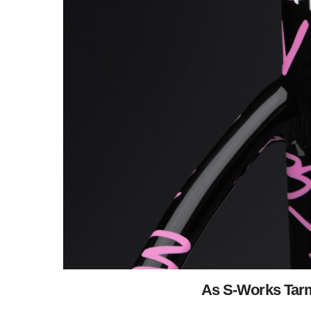
As S-Works Tarm