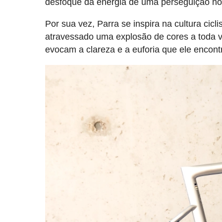
desfoque da energia de uma perseguição no
Por sua vez, Parra se inspira na cultura cic
atravessado uma explosão de cores a toda 
evocam a clareza e a euforia que ele encontr