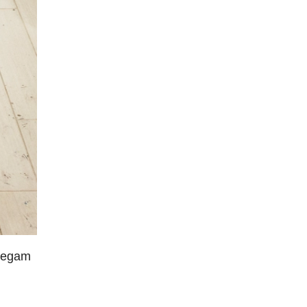
chegam