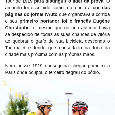
Tour de
1919 para distinguir o líder da prova
. O
amarelo foi escolhido como referência à
cor das
páginas do jornal l'Auto
que organizava a corrida
e seu
primeiro portador foi o francês Eugène
Christophe
, o mesmo que no ano anterior havia
se despedido de todas as suas chances de vitória
ao quebrar o garfo de sua bicicleta descendo o
Tourmalet e tendo que consertá-lo na forja da
cidade mais próxima com as próprias mãos.
Nem nesse 1919 conseguiria chegar primeiro a
Paris onde ocupou o terceiro degrau do pódio.