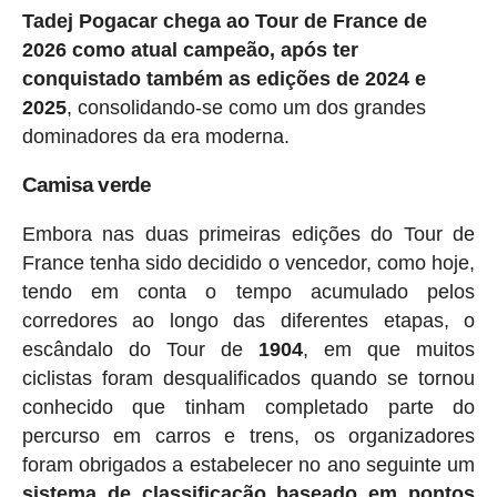
Tadej Pogacar chega ao Tour de France de
2026 como atual campeão, após ter
conquistado também as edições de 2024 e
2025
, consolidando-se como um dos grandes
dominadores da era moderna.
Camisa verde
Embora nas duas primeiras edições do Tour de
France tenha sido decidido o vencedor, como hoje,
tendo em conta o tempo acumulado pelos
corredores ao longo das diferentes etapas, o
escândalo do Tour de
1904
, em que muitos
ciclistas foram desqualificados quando se tornou
conhecido que tinham completado parte do
percurso em carros e trens, os organizadores
foram obrigados a estabelecer no ano seguinte um
sistema de classificação baseado em pontos