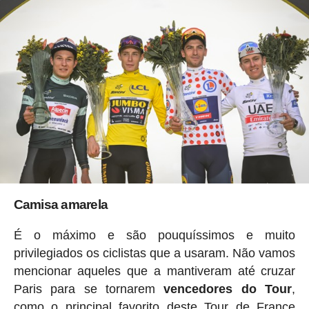
Camisa amarela
É o máximo e são pouquíssimos e muito
privilegiados os ciclistas que a usaram. Não vamos
mencionar aqueles que a mantiveram até cruzar
Paris para se tornarem
vencedores do Tour
,
como o principal favorito deste Tour de France