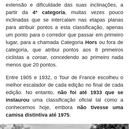
extensão e dificuldade das suas inclinações, a
partir da
4ª categoria
, muitas vezes pouco
inclinadas que se intercalam nas etapas planas
para atribuir pontos a esta classificação, apenas
um ponto para o corredor que passar em primeiro
lugar, para a chamada Categoria
Hors
ou fora de
categoria, que atribui pontos aos 8 primeiros
ciclistas a coroar, concedendo ao primeiro nada
menos que 20 pontos.
Entre 1905 e 1932, o Tour de France escolheu o
melhor escalador de cada edição no final de cada
edição. No entanto,
não foi até 1933 que se
instaurou
uma classificação oficial tal como a
conhecemos hoje, embora
não tivesse uma
camisa distintiva até 1975
.