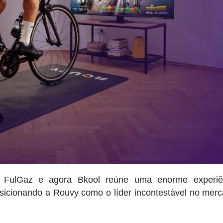
 FulGaz e agora Bkool reúne uma enorme experiê
osicionando a Rouvy como o líder incontestável no mer