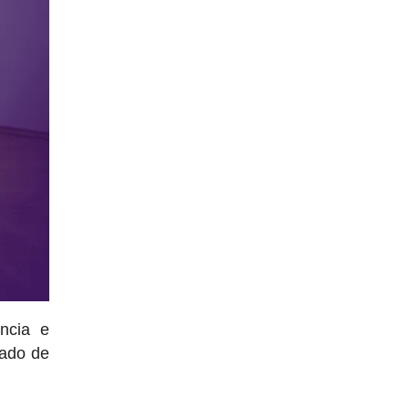
ncia e
cado de