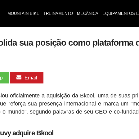
MOUNTAIN BIKE
TREINAMENTO
MECÂNICA
EQUIPAMENTOS E
lida sua posição como plataforma de
pp
Email
iou oficialmente a aquisição da Bkool, uma de suas pri
ue reforça sua presença internacional e marca um "
odo o mundo", segundo palavras de seu CEO e co-fundad
uvy adquire Bkool