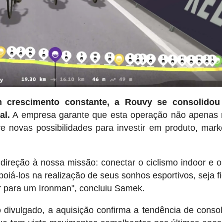
 crescimento constante, a Rouvy se consolido
al.
A empresa garante que esta operação não apenas 
 novas possibilidades para investir em produto, mark
ireção à nossa missão: conectar o ciclismo indoor e o
apoiá-los na realização de seus sonhos esportivos, seja f
ar para um Ironman", concluiu Samek.
 divulgado, a aquisição confirma a tendência de conso