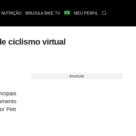
 NUTRIÇÃO
BRUJULA BIKE TV
MEU PERFIL
 ciclismo virtual
Anunciar
ncipais
momento
or Petr