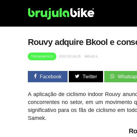
Rouvy adquire Bkool e conso
TREINAMENTO
25/07/25 09:25
MIGUE A.
Facebook
Twitter
Whatsa
A aplicação de ciclismo indoor Rouvy anunc
concorrentes no setor, em um movimento q
significativo para os fãs de ciclismo em t
Samek.
Ro