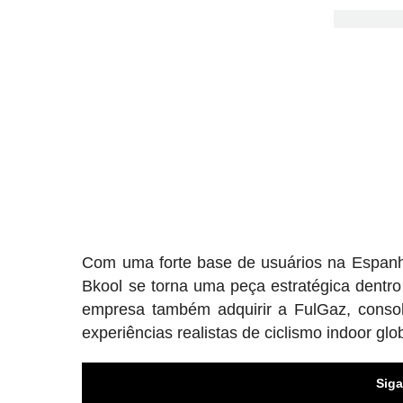
Com uma forte base de usuários na Espanha
Bkool se torna uma peça estratégica dentr
empresa também adquirir a FulGaz, conso
experiências realistas de ciclismo indoor gl
Siga