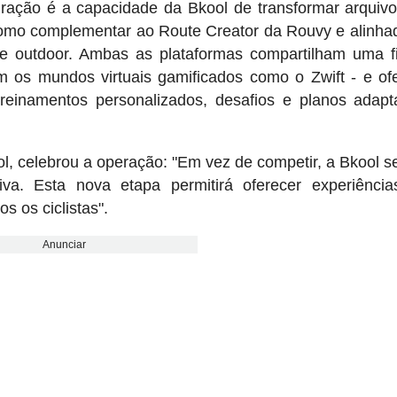
gração é a capacidade da Bkool de transformar arqui
a como complementar ao Route Creator da Rouvy e alinh
e outdoor. Ambas as plataformas compartilham uma fi
m os mundos virtuais gamificados como o Zwift - e o
treinamentos personalizados, desafios e planos adap
, celebrou a operação: "Em vez de competir, a Bkool s
iva. Esta nova etapa permitirá oferecer experiênci
os os ciclistas".
Anunciar