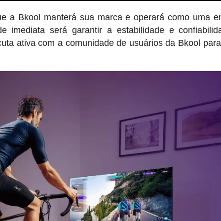
que a Bkool manterá sua marca e operará como uma e
e imediata será garantir a estabilidade e confiabili
cuta ativa com a comunidade de usuários da Bkool para 