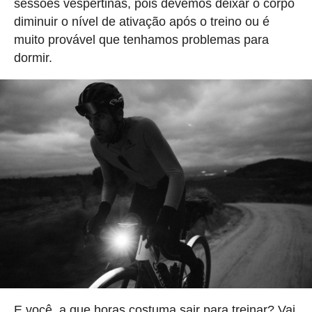
sessões vespertinas, pois devemos deixar o corpo
diminuir o nível de ativação após o treino ou é
muito provável que tenhamos problemas para
dormir.
E você, a que horas costuma sair para treinar? Vai