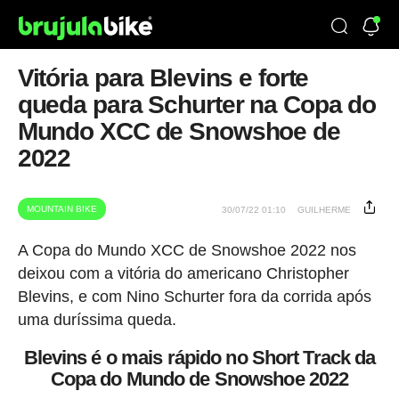
Vitória para Blevins e forte
queda para Schurter na Copa do
Mundo XCC de Snowshoe de
2022
MOUNTAIN BIKE
30/07/22 01:10
GUILHERME
A Copa do Mundo XCC de Snowshoe 2022 nos
deixou com a vitória do americano Christopher
Blevins, e com Nino Schurter fora da corrida após
uma duríssima queda.
Blevins é o mais rápido no Short Track da
Copa do Mundo de Snowshoe 2022