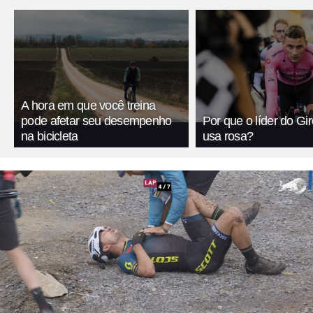
A hora em que você treina
pode afetar seu desempenho
Por que o líder do Giro
na bicicleta
usa rosa?