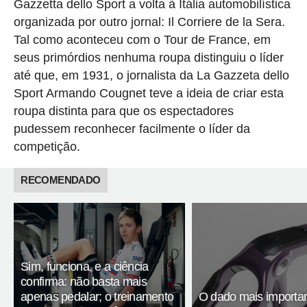
Gazzetta dello Sport a volta à Itália automobilística
organizada por outro jornal: Il Corriere de la Sera.
Tal como aconteceu com o Tour de France, em
seus primórdios nenhuma roupa distinguiu o líder
até que, em 1931, o jornalista da La Gazzeta dello
Sport Armando Cougnet teve a ideia de criar esta
roupa distinta para que os espectadores
pudessem reconhecer facilmente o líder da
competição.
RECOMENDADO
Sim, funciona, e a ciência
confirma: não basta mais
apenas pedalar; o treinamento
O dado mais importa