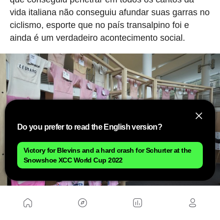
vida italiana não conseguiu afundar suas garras no
ciclismo, esporte que no país transalpino foi e
ainda é um verdadeiro acontecimento social.
Do you prefer to read the English version?
Victory for Blevins and a hard crash for Schurter at the
Snowshoe XCC World Cup 2022
Os números da camisa rosa