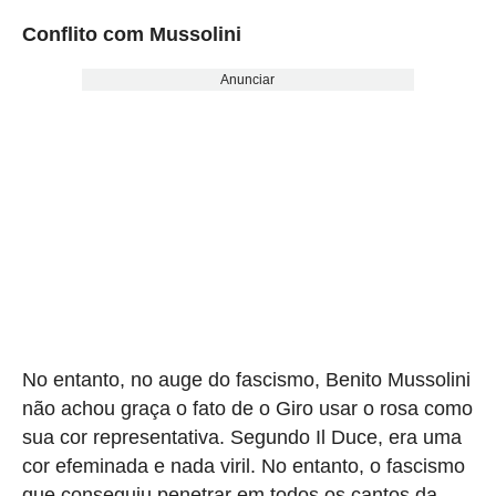
Conflito com Mussolini
Anunciar
No entanto, no auge do fascismo, Benito Mussolini
não achou graça o fato de o Giro usar o rosa como
sua cor representativa. Segundo Il Duce, era uma
cor efeminada e nada viril. No entanto, o fascismo
que conseguiu penetrar em todos os cantos da