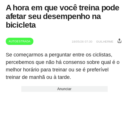
A hora em que você treina pode
afetar seu desempenho na
bicicleta
AUTOESTRADA
18/05/26 07:30
GUILHERME
Se começarmos a perguntar entre os ciclistas,
percebemos que não há consenso sobre qual é o
melhor horário para treinar ou se é preferível
treinar de manhã ou à tarde.
Anunciar