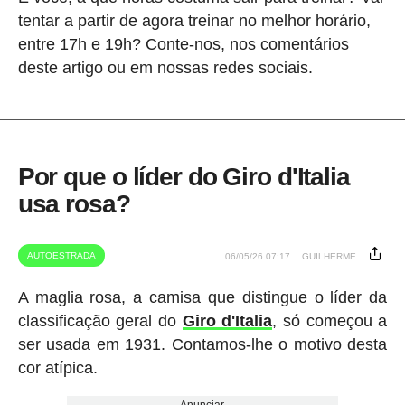
tentar a partir de agora treinar no melhor horário,
entre 17h e 19h? Conte-nos, nos comentários
deste artigo ou em nossas redes sociais.
Por que o líder do Giro d'Italia
usa rosa?
AUTOESTRADA
06/05/26 07:17
GUILHERME
A maglia rosa, a camisa que distingue o líder da
classificação geral do
Giro d'Italia
, só começou a
ser usada em 1931. Contamos-lhe o motivo desta
cor atípica.
Anunciar