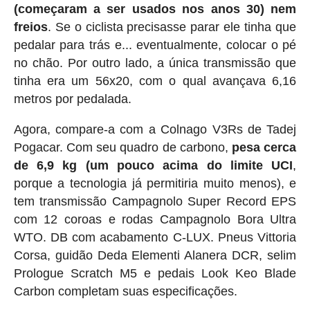
(começaram a ser usados nos anos 30) nem
freios
. Se o ciclista precisasse parar ele tinha que
pedalar para trás e... eventualmente, colocar o pé
no chão. Por outro lado, a única transmissão que
tinha era um 56x20, com o qual avançava 6,16
metros por pedalada.
Agora, compare-a com a Colnago V3Rs de Tadej
Pogacar. Com seu quadro de carbono,
pesa cerca
de 6,9 ​​kg (um pouco acima do limite UCI
,
porque a tecnologia já permitiria muito menos), e
tem transmissão Campagnolo Super Record EPS
com 12 coroas e rodas Campagnolo Bora Ultra
WTO. DB com acabamento C-LUX. Pneus Vittoria
Corsa, guidão Deda Elementi Alanera DCR, selim
Prologue Scratch M5 e pedais Look Keo Blade
Carbon completam suas especificações.