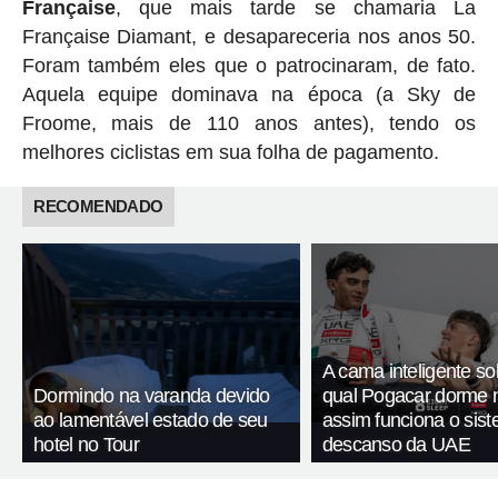
Française
, que mais tarde se chamaria La
Française Diamant, e desapareceria nos anos 50.
Foram também eles que o patrocinaram, de fato.
Aquela equipe dominava na época (a Sky de
Froome, mais de 110 anos antes), tendo os
melhores ciclistas em sua folha de pagamento.
RECOMENDADO
A cama inteligente so
Dormindo na varanda devido
qual Pogacar dorme n
ao lamentável estado de seu
assim funciona o sis
hotel no Tour
descanso da UAE