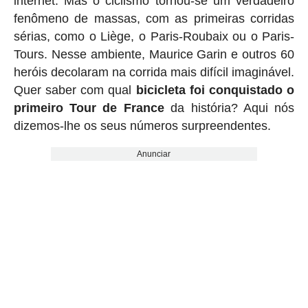
internet. Mas o ciclismo tornou-se um verdadeiro
fenômeno de massas, com as primeiras corridas
sérias, como o Liège, o Paris-Roubaix ou o Paris-
Tours. Nesse ambiente, Maurice Garin e outros 60
heróis decolaram na corrida mais difícil imaginável.
Quer saber com qual
bicicleta foi conquistado o
primeiro Tour de France
da história? Aqui nós
dizemos-lhe os seus números surpreendentes.
Anunciar