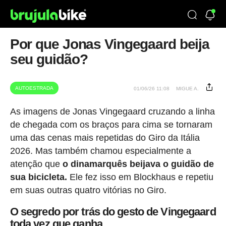
Por que Jonas Vingegaard beija
seu guidão?
AUTOESTRADA
01/06/26 11:08
MIGUE A.
As imagens de Jonas Vingegaard cruzando a linha
de chegada com os braços para cima se tornaram
uma das cenas mais repetidas do Giro da Itália
2026. Mas também chamou especialmente a
atenção que
o dinamarquês beijava o guidão de
sua bicicleta.
Ele fez isso em Blockhaus e repetiu
em suas outras quatro vitórias no Giro.
O segredo por trás do gesto de Vingegaard
toda vez que ganha