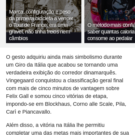
Marca, configuração e peso
da primeira bicicleta a vencer
o Tour de France: era uma
O método mais confiá
gravel, não tinha freios nem
saber quantas calori
câmbios
consome ao pedalar
O gesto adquiriu ainda mais simbolismo durante
um Giro da Itália que acabou se tornando uma
verdadeira exibição do corredor dinamarquês.
Vingegaard conquistou a classificação geral final
com mais de cinco minutos de vantagem sobre
Felix Gall e somou cinco vitórias de etapa,
impondo-se em Blockhaus, Corno alle Scale, Pila,
Carì e Piancavallo.
Além disso, a vitória na Itália lhe permitiu
completar uma das metas mais importantes de sua