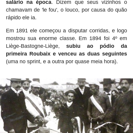
salário na época
. Dizem que seus vizinhos o
chamavam de 'le fou', o louco, por causa do quão
rápido ele ia.
Em 1891 ele começou a disputar corridas, e logo
mostrou sua enorme classe. Em 1894 foi 4º em
Liège-Bastogne-Liège,
subiu ao pódio da
primeira Roubaix e venceu as duas seguintes
(uma no sprint, e a outra por quase meia hora).