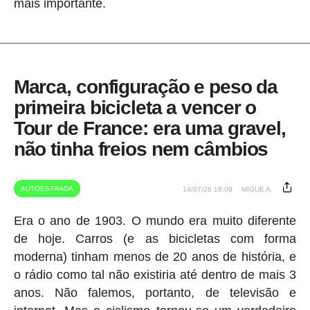
mais importante.
Marca, configuração e peso da
primeira bicicleta a vencer o
Tour de France: era uma gravel,
não tinha freios nem câmbios
AUTOESTRADA
14/07/26 18:09
MIGUE A.
Era o ano de 1903. O mundo era muito diferente
de hoje. Carros (e as bicicletas com forma
moderna) tinham menos de 20 anos de história, e
o rádio como tal não existiria até dentro de mais 3
anos. Não falemos, portanto, de televisão e