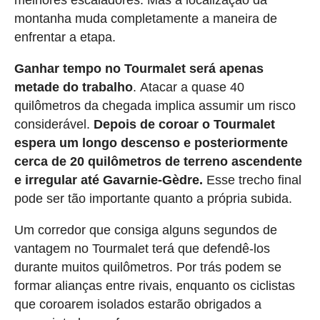
melhores escaladores. Mas a localização da
montanha muda completamente a maneira de
enfrentar a etapa.
Ganhar tempo no Tourmalet será apenas
metade do trabalho
. Atacar a quase 40
quilômetros da chegada implica assumir um risco
considerável.
Depois de coroar o Tourmalet
espera um longo descenso e posteriormente
cerca de 20 quilômetros de terreno ascendente
e irregular até Gavarnie-Gèdre.
Esse trecho final
pode ser tão importante quanto a própria subida.
Um corredor que consiga alguns segundos de
vantagem no Tourmalet terá que defendê-los
durante muitos quilômetros. Por trás podem se
formar alianças entre rivais, enquanto os ciclistas
que coroarem isolados estarão obrigados a