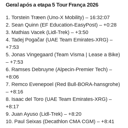
Geral após a etapa 5 Tour França 2026
1. Torstein Træen (Uno-X Mobility) – 16:32:07
2. Sean Quinn (EF Education-EasyPost) – +0:28
3. Mathias Vacek (Lidl-Trek) – +3:50
4. Tadej Pogačar (UAE Team Emirates-XRG) –
+7:53
5. Jonas Vingegaard (Team Visma | Lease a Bike)
– +7:53
6. Ramses Debruyne (Alpecin-Premier Tech) –
+8:06
7. Remco Evenepoel (Red Bull-BORA-hansgrohe)
– +8:16
8. Isaac del Toro (UAE Team Emirates-XRG) –
+8:17
9. Juan Ayuso (Lidl-Trek) – +8:20
10. Paul Seixas (Decathlon CMA CGM) – +8:41