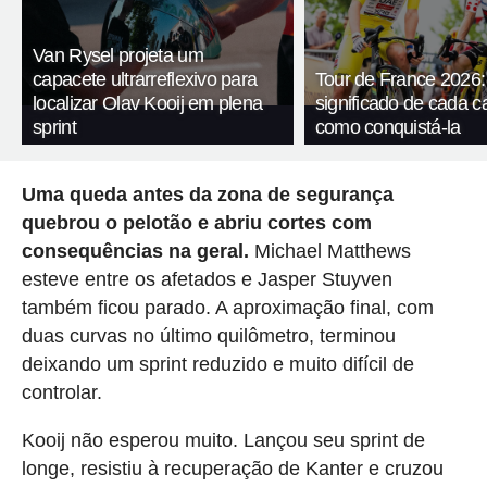
Van Rysel projeta um
capacete ultrarreflexivo para
Tour de France 2026:
localizar Olav Kooij em plena
significado de cada c
sprint
como conquistá-la
Uma queda antes da zona de segurança
quebrou o pelotão e abriu cortes com
consequências na geral.
Michael Matthews
esteve entre os afetados e Jasper Stuyven
também ficou parado. A aproximação final, com
duas curvas no último quilômetro, terminou
deixando um sprint reduzido e muito difícil de
controlar.
Kooij não esperou muito. Lançou seu sprint de
longe, resistiu à recuperação de Kanter e cruzou