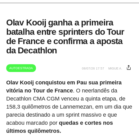
Olav Kooij ganha a primeira
batalha entre sprinters do Tour
de France e confirma a aposta
da Decathlon
AUTOESTRADA
08/07/26 17:57
MIGUE A.
Olav Kooij conquistou em Pau sua primeira
vitória no Tour de France
. O neerlandês da
Decathlon CMA CGM venceu a quinta etapa, de
158,3 quilômetros de Lannemezan, em um dia que
parecia destinado a um sprint massivo e que
acabou marcado por
quedas e cortes nos
últimos quilômetros.