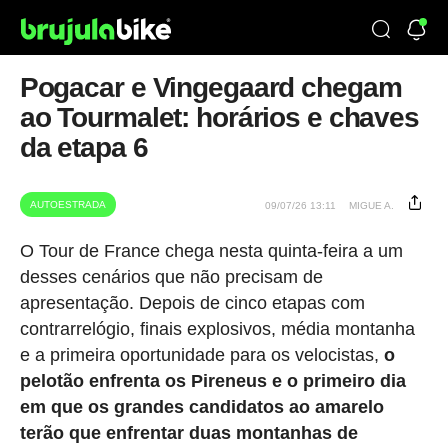
Pogacar e Vingegaard chegam
ao Tourmalet: horários e chaves
da etapa 6
AUTOESTRADA
09/07/26 13:11
MIGUE A.
O Tour de France chega nesta quinta-feira a um
desses cenários que não precisam de
apresentação. Depois de cinco etapas com
contrarrelógio, finais explosivos, média montanha
e a primeira oportunidade para os velocistas,
o
pelotão enfrenta os Pireneus e o primeiro dia
em que os grandes candidatos ao amarelo
terão que enfrentar duas montanhas de