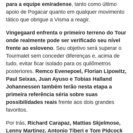
para a equipe emiradense
, tanto como último
apoio de Pogacar quanto em qualquer movimento
tático que obrigue a Visma a reagir.
Vingegaard enfrenta o primeiro terreno do Tour
onde realmente pode ser verificado seu nível
frente ao esloveno
. Seu objetivo será superar o
Tourmalet sem conceder diferenças e, acima de
tudo, evitar ficar isolado para os quilômetros
posteriores.
Remco Evenepoel, Florian Lipowitz,
Paul Seixas, Juan Ayuso e Tobias Halland
Johannessen também terão nesta etapa a
primeira referência séria sobre suas
possibilidades reais
frente aos dois grandes
favoritos.
Por trás,
Richard Carapaz, Mattias Skjelmose,
Lenny Martinez, Antonio Tiberi e Tom Pidcock