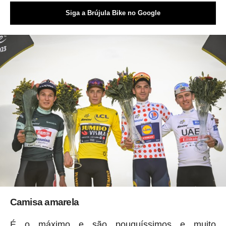
Siga a Brújula Bike no Google
Camisa amarela
É o máximo e são pouquíssimos e muito