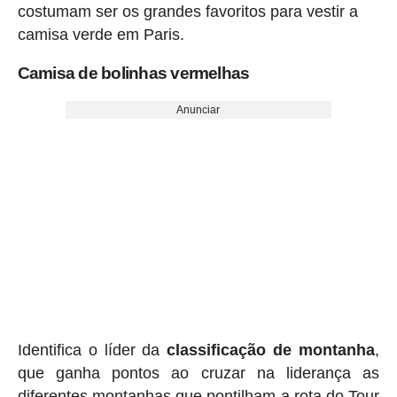
costumam ser os grandes favoritos para vestir a
camisa verde em Paris.
Camisa de bolinhas vermelhas
Anunciar
Identifica o líder da
classificação de montanha
,
que ganha pontos ao cruzar na liderança as
diferentes montanhas que pontilham a rota do Tour