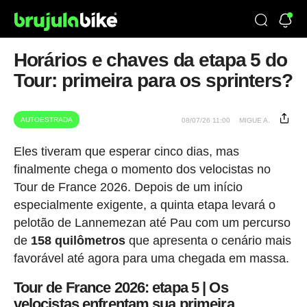
Horários e chaves da etapa 5 do
Tour: primeira para os sprinters?
AUTOESTRADA
08/07/26 11:00
MIGUE A.
Eles tiveram que esperar cinco dias, mas
finalmente chega o momento dos velocistas no
Tour de France 2026. Depois de um início
especialmente exigente, a quinta etapa levará o
pelotão de Lannemezan até Pau com um percurso
de
158 quilômetros
que apresenta o cenário mais
favorável até agora para uma chegada em massa.
Tour de France 2026: etapa 5 | Os
velocistas enfrentam sua primeira