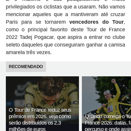
privilegiados os ciclistas que a usaram. Não vamos
mencionar aqueles que a mantiveram até cruzar
Paris para se tornarem
vencedores do Tour
,
como o principal favorito deste Tour de France
2022 Tadej Pogacar, que aspira a entrar no clube
seleto daqueles que conseguiram ganhar a camisa
amarela três vezes.
RECOMENDADO
O Tour de France reduz seus
prêmios em 2026: veja como
Quando começa o To
serão distribuídos os 2,3
France 2026: datas, f
milhões de euros
percurso e onde assis