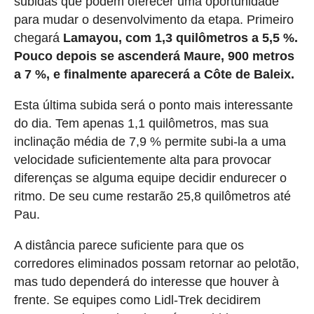
subidas que podem oferecer uma oportunidade
para mudar o desenvolvimento da etapa. Primeiro
chegará
Lamayou, com 1,3 quilômetros a 5,5 %.
Pouco depois se ascenderá Maure, 900 metros
a 7 %, e finalmente aparecerá a Côte de Baleix.
Esta última subida será o ponto mais interessante
do dia. Tem apenas 1,1 quilômetros, mas sua
inclinação média de 7,9 % permite subi-la a uma
velocidade suficientemente alta para provocar
diferenças se alguma equipe decidir endurecer o
ritmo. De seu cume restarão 25,8 quilômetros até
Pau.
A distância parece suficiente para que os
corredores eliminados possam retornar ao pelotão,
mas tudo dependerá do interesse que houver à
frente. Se equipes como Lidl-Trek decidirem