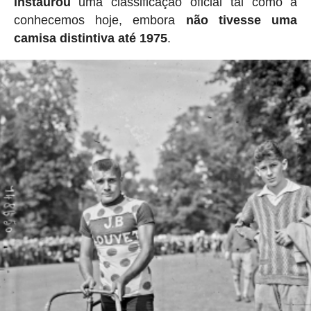
instaurou
uma classificação oficial tal como a
conhecemos hoje, embora
não tivesse uma
camisa distintiva até 1975
.