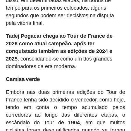
disso, em determinadas etapas, há bônus de
tempo para os primeiros colocados, alguns
segundos que podem ser decisivos na disputa
pela vitória final.
Tadej Pogacar chega ao Tour de France de
2026 como atual campeão, após ter
conquistado também as edições de 2024 e
2025
, consolidando-se como um dos grandes
dominadores da era moderna.
Camisa verde
Embora nas duas primeiras edições do Tour de
France tenha sido decidido o vencedor, como hoje,
tendo em conta o tempo acumulado pelos
corredores ao longo das diferentes etapas, o
escândalo do Tour de
1904
, em que muitos
ciclistas foram desqualificados quando se tornou