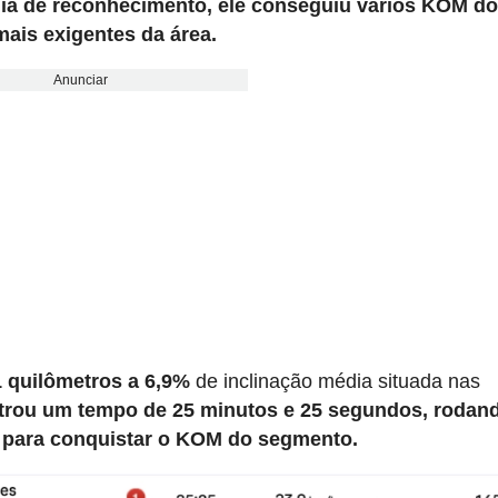
ia de reconhecimento, ele conseguiu vários KOM d
ais exigentes da área.
Anunciar
1 quilômetros a 6,9%
de inclinação média situada nas
strou um tempo de 25 minutos e 25 segundos, rodan
 para conquistar o KOM do segmento.