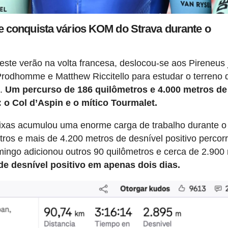
e conquista vários KOM do Strava durante o
neste verão na volta francesa, deslocou-se aos Pireneus 
rodhomme e Matthew Riccitello para estudar o terreno 
e.
Um percurso de 186 quilômetros e 4.000 metros de
 o Col d’Aspin e o mítico Tourmalet.
ixas acumulou uma enorme carga de trabalho durante o
os e mais de 4.200 metros de desnível positivo percor
mingo adicionou outros 90 quilômetros e cerca de 2.900
de desnível positivo em apenas dois dias.