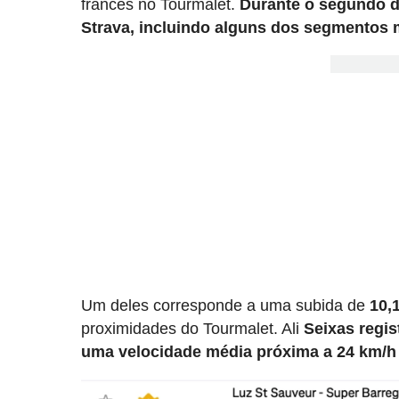
francês no Tourmalet.
Durante o segundo d
Strava, incluindo alguns dos segmentos m
Um deles corresponde a uma subida de
10,
proximidades do Tourmalet. Ali
Seixas regi
uma velocidade média próxima a 24 km/h