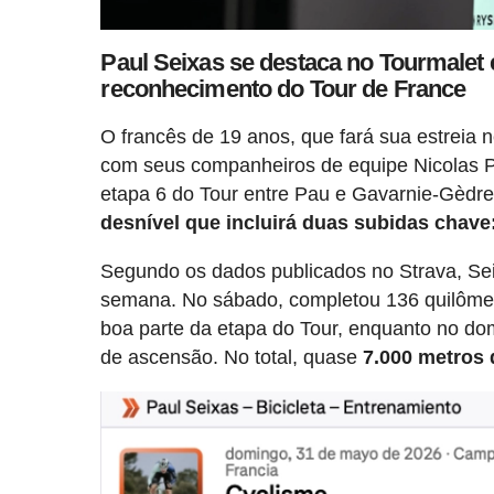
Paul Seixas se destaca no Tourmalet 
reconhecimento do Tour de France
O francês de 19 anos, que fará sua estreia 
com seus companheiros de equipe Nicolas P
etapa 6 do Tour entre Pau e Gavarnie-Gèdr
desnível que incluirá duas subidas chave:
Segundo os dados publicados no Strava, Se
semana. No sábado, completou 136 quilômetr
boa parte da etapa do Tour, enquanto no do
de ascensão. No total, quase
7.000 metros 