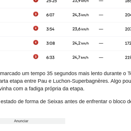
 marcado um tempo 35 segundos mais lento durante o T
arta etapa entre Pau e Luchon-Superbagnères. Algo po
inha com a fadiga própria da etapa.
 estado de forma de Seixas antes de enfrentar o bloco d
Anunciar