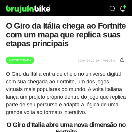
O Giro da Itália chega ao Fortnite
com um mapa que replica suas
etapas principais
AUTOESTRADA
29/04/26 10:19
MIGUE A.
O Giro da Itália entra de cheio no universo digital
com sua chegada ao Fortnite, um dos jogos
virtuais mais populares do mundo. A volta italiana
lança um projeto próprio dentro do jogo que replica
parte de seu percurso e adapta a lógica de uma
grande volta ao formato interativo.
O Giro d’Italia abre uma nova dimensão no
Fortnite