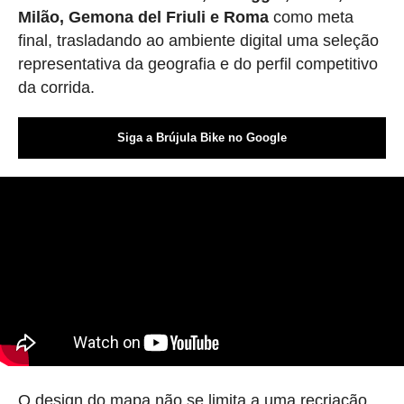
Milão, Gemona del Friuli e Roma
como meta
final, trasladando ao ambiente digital uma seleção
representativa da geografia e do perfil competitivo
da corrida.
Siga a Brújula Bike no Google
O design do mapa não se limita a uma recriação