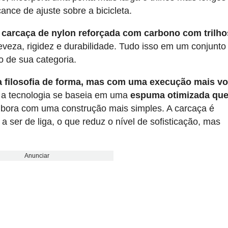
ance de ajuste sobre a bicicleta.
a
carcaça de nylon reforçada com carbono com trilho
leveza, rigidez e durabilidade. Tudo isso em um conjunto
o de sua categoria.
filosofia de forma, mas com uma execução mais vo
, a tecnologia se baseia em uma
espuma otimizada qu
mbora com uma construção mais simples. A carcaça é
 ser de liga, o que reduz o nível de sofisticação, mas
Anunciar