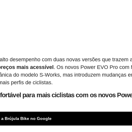
e alto desempenho com duas novas versões que trazem 
reços mais acessível
. Os novos Power EVO Pro com M
nica do modelo S-Works, mas introduzem mudanças 
ais perfis de ciclistas.
nfortável para mais ciclistas com os novos Pow
 a Brújula Bike no Google