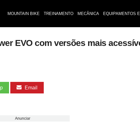
MOUNTAIN BIKE
TREINAMENTO
MECÂNICA
EQUIPAMENTOS E
Power EVO com versões mais acessí
pp
Email
Anunciar