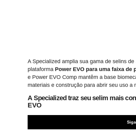
A Specialized amplia sua gama de selins d
plataforma
Power EVO para uma faixa de p
e Power EVO Comp mantêm a base biomecâ
materiais e construção para abrir seu uso a m
A Specialized traz seu selim mais co
EVO
Siga