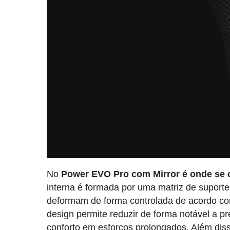
No
Power EVO Pro com Mirror é onde se 
interna é formada por uma matriz de suport
deformam de forma controlada de acordo co
design permite reduzir de forma notável a p
conforto em esforços prolongados. Além diss