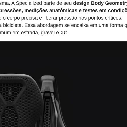
ma. A Specialized parte de seu
design Body Geometr
 pressões, medições anatômicas e testes em condiç
e o corpo precisa e liberar pressão nos pontos críticos,
 a bicicleta. Essa abordagem se encaixa em uma forma 
comum em estrada, gravel e XC.