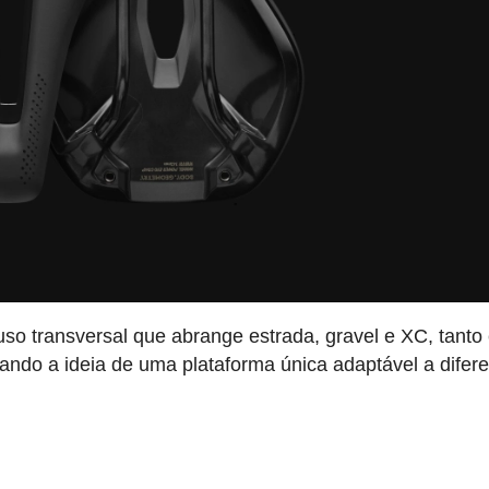
o transversal que abrange estrada, gravel e XC, tanto
ando a ideia de uma plataforma única adaptável a difer