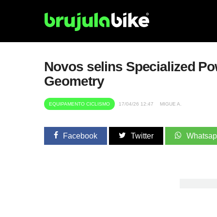
Novos selins Specialized 
Geometry
EQUIPAMENTO CICLISMO
17/04/26 12:47
MIGUE A.
Facebook
Twitter
Whatsa