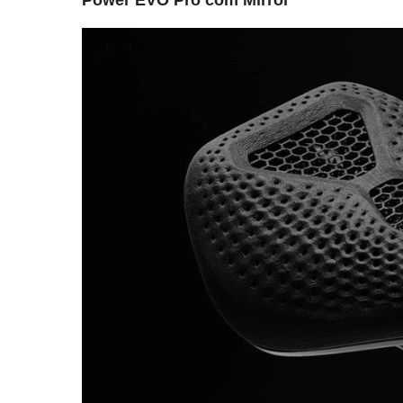
Power EVO Pro com Mirror