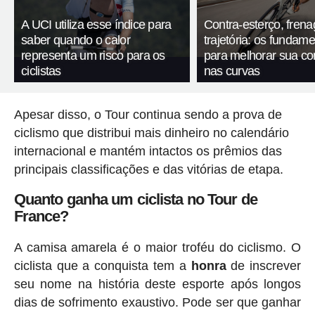
A UCI utiliza esse índice para
Contra-esterço, fren
saber quando o calor
trajetória: os fundam
representa um risco para os
para melhorar sua c
ciclistas
nas curvas
Apesar disso, o Tour continua sendo a prova de
ciclismo que distribui mais dinheiro no calendário
internacional e mantém intactos os prêmios das
principais classificações e das vitórias de etapa.
Quanto ganha um ciclista no Tour de
France?
A camisa amarela é o maior troféu do ciclismo. O
ciclista que a conquista tem a
honra
de inscrever
seu nome na história deste esporte após longos
dias de sofrimento exaustivo. Pode ser que ganhar