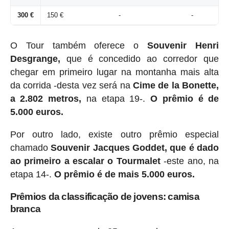
300 €
150 €
-
-
O Tour também oferece o
Souvenir Henri
Desgrange,
que é concedido ao corredor que
chegar em primeiro lugar na montanha mais alta
da corrida -desta vez será na
Cime de la Bonette,
a 2.802 metros,
na etapa 19-.
O prêmio é de
5.000 euros.
Por outro lado, existe outro prêmio especial
chamado
Souvenir Jacques Goddet, que é dado
ao primeiro a escalar o Tourmalet
-este ano, na
etapa 14-.
O prêmio é de mais 5.000 euros.
Prêmios da classificação de jovens: camisa
branca