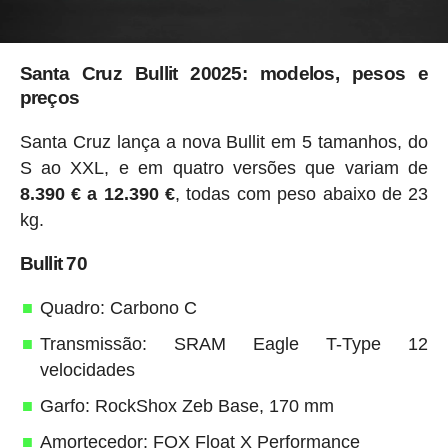
Santa Cruz Bullit 20025: modelos, pesos e
preços
Santa Cruz lança a nova Bullit em 5 tamanhos, do
S ao XXL, e em quatro versões que variam de
8.390 € a 12.390 €
, todas com peso abaixo de 23
kg.
Bullit 70
Quadro: Carbono C
Transmissão: SRAM Eagle T-Type 12
velocidades
Garfo: RockShox Zeb Base, 170 mm
Amortecedor: FOX Float X Performance