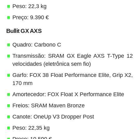
Peso: 22,3 kg
Preço: 9.390 €
Bullit GX AXS
Quadro: Carbono C
Transmissão: SRAM GX Eagle AXS T-Type 12
velocidades (eletrônica sem fio)
Garfo: FOX 38 Float Performance Elite, Grip X2,
170 mm
Amortecedor: FOX Float X Performance Elite
Freios: SRAM Maven Bronze
Canote: OneUp V3 Dropper Post
Peso: 22,35 kg
Preço: 10.590 €