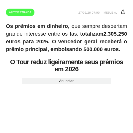
AUTOESTRADA
27/06/26 07:00
MIGUE A.
Os prêmios em dinheiro,
que sempre despertam
grande interesse entre os fãs,
totalizam2.305.250
euros para 2025.
O vencedor geral receberá o
prêmio principal, embolsando 500.000 euros.
O Tour reduz ligeiramente seus prêmios
em 2026
Anunciar