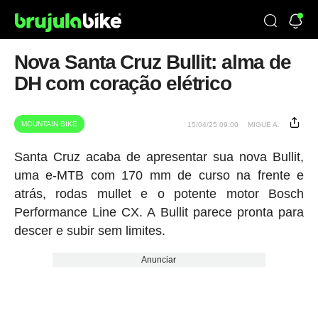
Nova Santa Cruz Bullit: alma de
DH com coração elétrico
MOUNTAIN BIKE
15/04/25 09:00
MIGUE A.
Santa Cruz acaba de apresentar sua nova Bullit,
uma e-MTB com 170 mm de curso na frente e
atrás, rodas mullet e o potente motor Bosch
Performance Line CX. A Bullit parece pronta para
descer e subir sem limites.
Anunciar