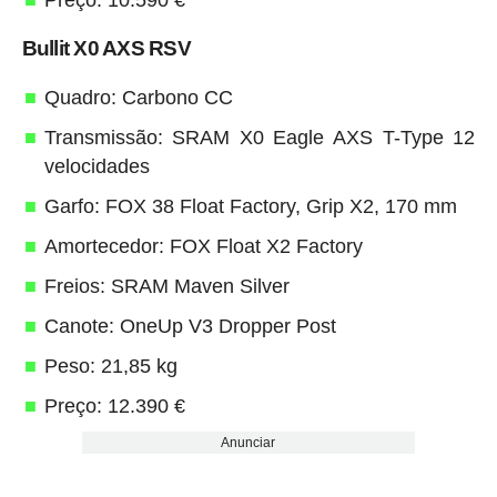
Bullit X0 AXS RSV
Quadro: Carbono CC
Transmissão: SRAM X0 Eagle AXS T-Type 12
velocidades
Garfo: FOX 38 Float Factory, Grip X2, 170 mm
Amortecedor: FOX Float X2 Factory
Freios: SRAM Maven Silver
Canote: OneUp V3 Dropper Post
Peso: 21,85 kg
Preço: 12.390 €
Anunciar