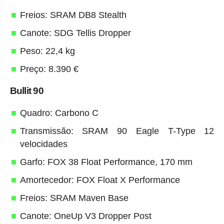
Freios: SRAM DB8 Stealth
Canote: SDG Tellis Dropper
Peso: 22,4 kg
Preço: 8.390 €
Bullit 90
Quadro: Carbono C
Transmissão: SRAM 90 Eagle T-Type 12
velocidades
Garfo: FOX 38 Float Performance, 170 mm
Amortecedor: FOX Float X Performance
Freios: SRAM Maven Base
Canote: OneUp V3 Dropper Post