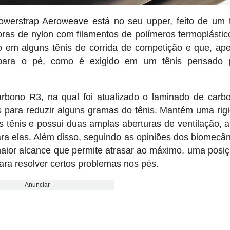
owerstrap Aeroweave está no seu upper, feito de um 
bras de nylon com filamentos de polímeros termoplásti
do em alguns tênis de corrida de competição e que, ap
 para o pé, como é exigido em um tênis pensado 
 carbono R3, na qual foi atualizado o laminado de car
 para reduzir alguns gramas do tênis. Mantém uma rig
 tênis e possui duas amplas aberturas de ventilação, 
ra elas. Além disso, seguindo as opiniões dos biomecân
maior alcance que permite atrasar ao máximo, uma posi
a resolver certos problemas nos pés.
Anunciar