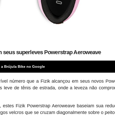
em seus superleves Powerstrap Aeroweave
 a Brújula Bike no Google
rível número que a Fizik alcançou em seus novos Pow
 leve de tênis de estrada, onde a leveza não compr
, estes Fizik Powerstrap Aeroweave baseiam sua red
gos velcros que se cruzam diagonalmente sobre o peito