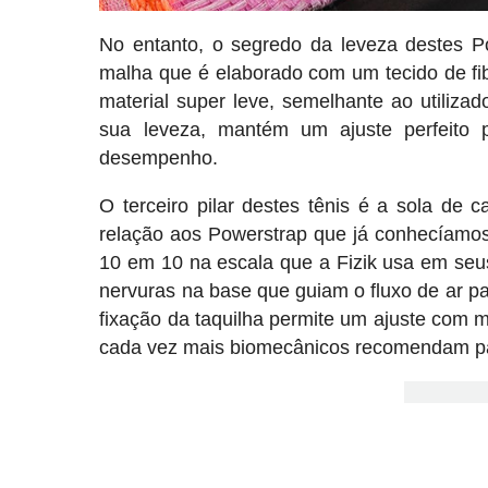
No entanto, o segredo da leveza destes P
malha que é elaborado com um tecido de fi
material super leve, semelhante ao utiliza
sua leveza, mantém um ajuste perfeito
desempenho.
O terceiro pilar destes tênis é a sola de
relação aos Powerstrap que já conhecíamos
10 em 10 na escala que a Fizik usa em seus
nervuras na base que guiam o fluxo de ar pa
fixação da taquilha permite um ajuste com 
cada vez mais biomecânicos recomendam par