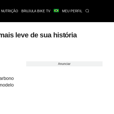
 NUTRIÇÃO
BRUJULA BIKE TV
MEU PERFIL
ais leve de sua história
Anunciar
carbono
modelo