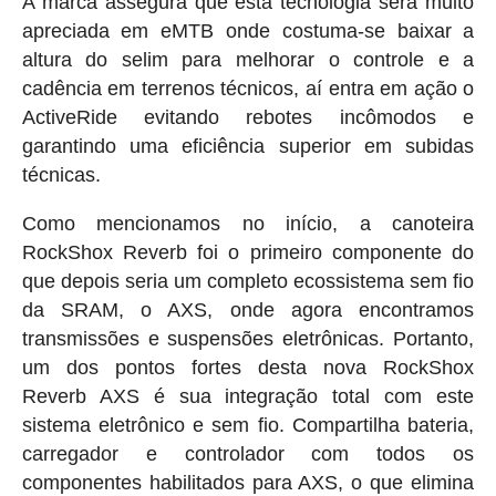
A marca assegura que esta tecnologia será muito
apreciada em eMTB onde costuma-se baixar a
altura do selim para melhorar o controle e a
cadência em terrenos técnicos, aí entra em ação o
ActiveRide evitando rebotes incômodos e
garantindo uma eficiência superior em subidas
técnicas.
Como mencionamos no início, a canoteira
RockShox Reverb foi o primeiro componente do
que depois seria um completo ecossistema sem fio
da SRAM, o AXS, onde agora encontramos
transmissões e suspensões eletrônicas. Portanto,
um dos pontos fortes desta nova RockShox
Reverb AXS é sua integração total com este
sistema eletrônico e sem fio. Compartilha bateria,
carregador e controlador com todos os
componentes habilitados para AXS, o que elimina