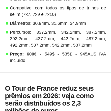
Compatível com todos os tipos de trilhos de
selim (7x7, 7x9 e 7x10)
Diâmetros: 30.9mm, 31.6mm, 34.9mm
Percursos: 337.2mm, 342.2mm, 387.2mm,
392.2mm, 437.2mm, 442.2mm, 487.2mm,
492.2mm, 537.2mm, 542.2mm, 587.2mm
Preço: 600€
- 549$ - 535£ - 945AU$ IVA
incluído
O Tour de France reduz seus
prêmios em 2026: veja como
serão distribuídos os 2,3
milhões de euros