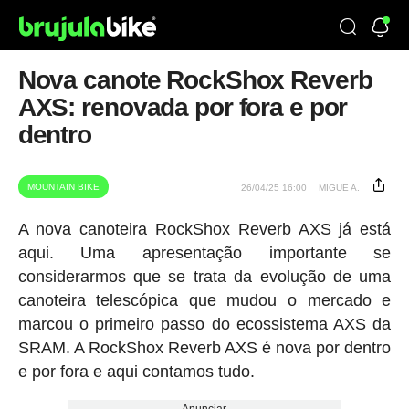
Nova canote RockShox Reverb
AXS: renovada por fora e por
dentro
MOUNTAIN BIKE
26/04/25 16:00
MIGUE A.
A nova canoteira RockShox Reverb AXS já está
aqui. Uma apresentação importante se
considerarmos que se trata da evolução de uma
canoteira telescópica que mudou o mercado e
marcou o primeiro passo do ecossistema AXS da
SRAM. A RockShox Reverb AXS é nova por dentro
e por fora e aqui contamos tudo.