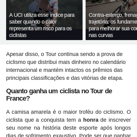
A UCI utiliza esse índice para
Contra-esterço, fren
saber quando o calor
trajetória: os fundam
representa um risco para os
para melhorar sua c
ciclistas
nas curvas
Apesar disso, o Tour continua sendo a prova de
ciclismo que distribui mais dinheiro no calendário
internacional e mantém intactos os prêmios das
principais classificações e das vitórias de etapa.
Quanto ganha um ciclista no Tour de
France?
A camisa amarela é o maior troféu do ciclismo. O
ciclista que a conquista tem a
honra
de inscrever
seu nome na história deste esporte após longos
dias de sofrimento exaustivo. Pode ser que ganhar