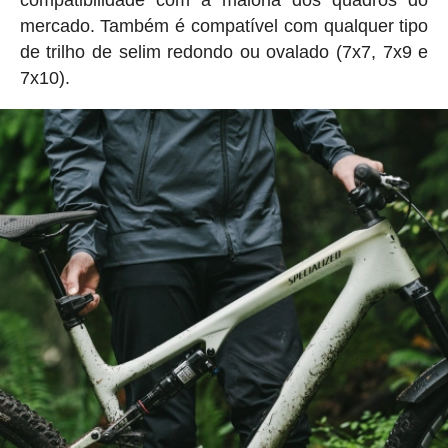
compatibilidade com a maioria dos quadros do
mercado. Também é compatível com qualquer tipo
de trilho de selim redondo ou ovalado (7x7, 7x9 e
7x10).