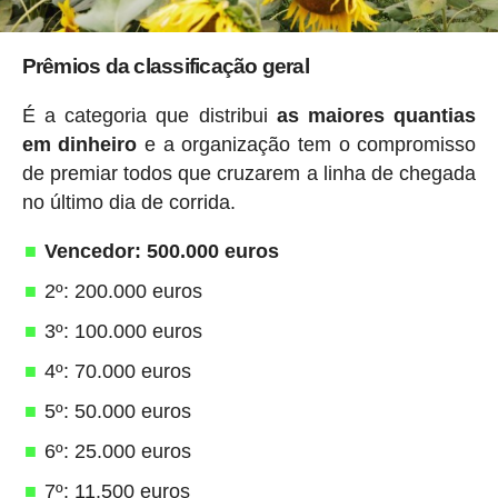
Prêmios da classificação geral
É a categoria que distribui
as maiores quantias
em dinheiro
e a organização tem o compromisso
de premiar todos que cruzarem a linha de chegada
no último dia de corrida.
Vencedor: 500.000 euros
2º: 200.000 euros
3º: 100.000 euros
4º: 70.000 euros
5º: 50.000 euros
6º: 25.000 euros
7º: 11.500 euros