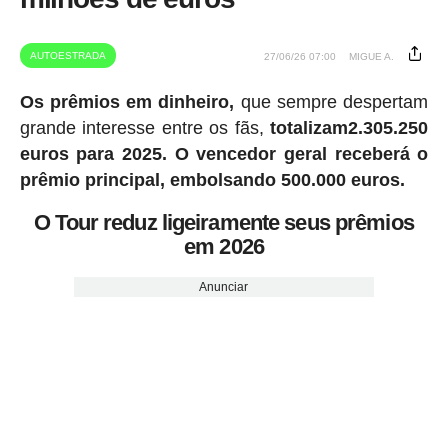
AUTOESTRADA
27/06/26 07:00
MIGUE A.
Os prêmios em dinheiro,
que sempre despertam
grande interesse entre os fãs,
totalizam2.305.250
euros para 2025.
O vencedor geral receberá o
prêmio principal, embolsando 500.000 euros.
O Tour reduz ligeiramente seus prêmios
em 2026
Anunciar