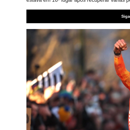
estava em 16º lugar após recuperar várias 
Siga