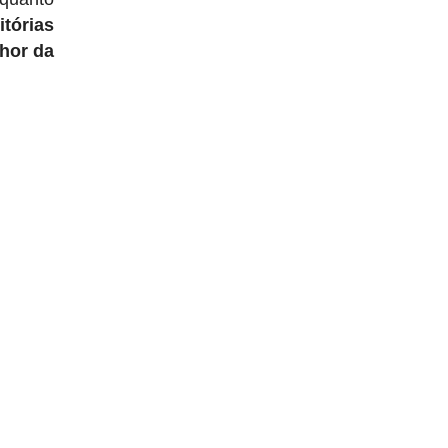
itórias
hor da