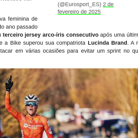
(@Eurosport_ES)
2 de
fevereiro de 2025
va feminina de
 do ano passado
erceiro jersey arco-íris consecutivo
após uma últim
se a Bike superou sua compatriota
Lucinda Brand
. A 
car em várias ocasiões para evitar um sprint no qu