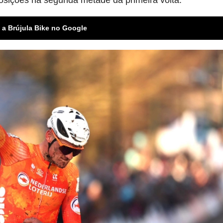
posições na segunda metade da primeira volta.
 a Brújula Bike no Google