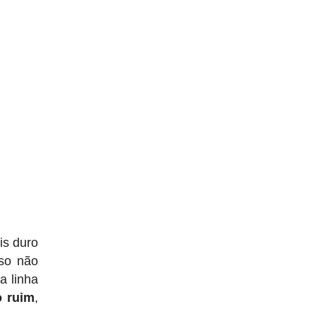
is duro
sso não
a linha
o ruim
,