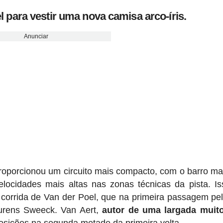
l para vestir uma nova camisa arco-íris.
Anunciar
roporcionou um circuito mais compacto, com o barro ma
velocidades mais altas nas zonas técnicas da pista. I
 corrida de Van der Poel, que na primeira passagem pel
aurens Sweeck. Van Aert,
autor de uma largada muit