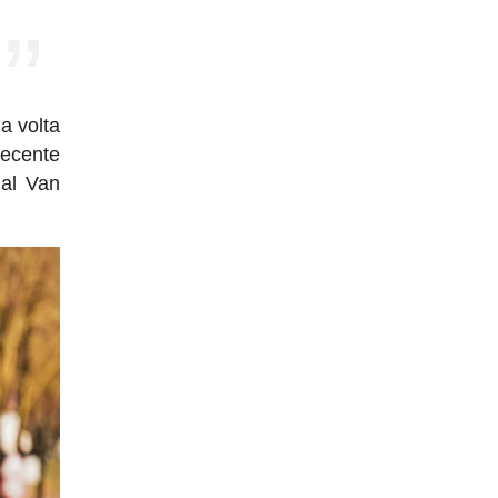
a volta
recente
al Van