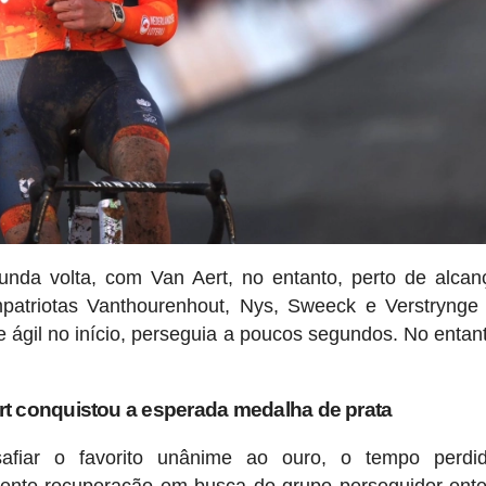
unda volta, com Van Aert, no entanto, perto de alca
patriotas Vanthourenhout, Nys, Sweeck e Verstrynge
e ágil no início, perseguia a poucos segundos. No entan
rt conquistou a esperada medalha de prata
fiar o favorito unânime ao ouro, o tempo perdi