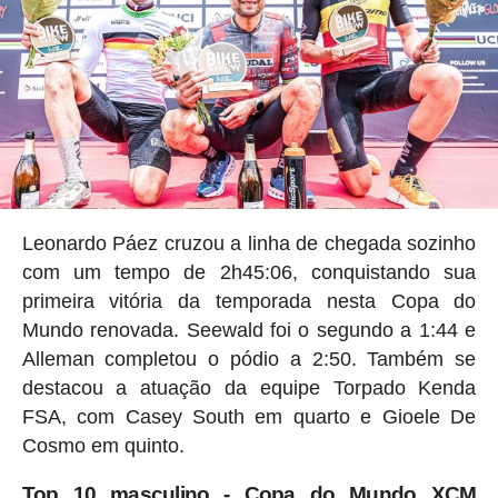
Leonardo Páez cruzou a linha de chegada sozinho
com um tempo de 2h45:06, conquistando sua
primeira vitória da temporada nesta Copa do
Mundo renovada. Seewald foi o segundo a 1:44 e
Alleman completou o pódio a 2:50. Também se
destacou a atuação da equipe Torpado Kenda
FSA, com Casey South em quarto e Gioele De
Cosmo em quinto.
Top 10 masculino - Copa do Mundo XCM