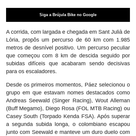
Siga a Brújula Bike no Google
A corrida, com largada e chegada em Sant Julià de
Lòria, propôs um percurso de 60 km com 1.985
metros de desnível positivo. Um percurso peculiar
que começou com 8 km de descida seguido por
subidas difíceis que acabaram sendo decisivas
para os escaladores.
Desde os primeiros momentos, Páez selecionou o
grupo em que estavam nomes destacados como
Andreas Seewald (Singer Racing), Wout Alleman
(Buff Megamo), Diego Rosa (FOL MTB Racing) ou
Casey South (Torpado Kenda FSA). Após superar
a segunda subida longa, o colombiano escapou
junto com Seewald e manteve um duro duelo com