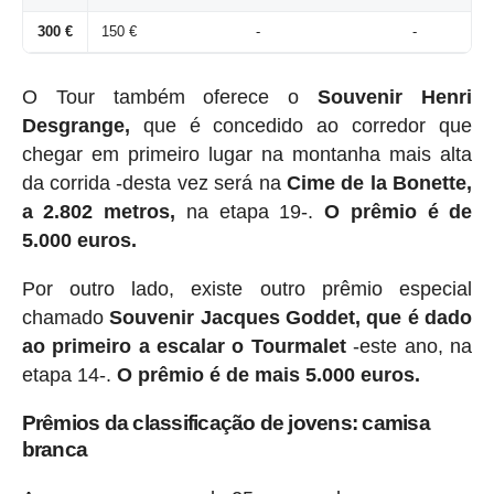
300 €
150 €
-
-
O Tour também oferece o
Souvenir Henri
Desgrange,
que é concedido ao corredor que
chegar em primeiro lugar na montanha mais alta
da corrida -desta vez será na
Cime de la Bonette,
a 2.802 metros,
na etapa 19-.
O prêmio é de
5.000 euros.
Por outro lado, existe outro prêmio especial
chamado
Souvenir Jacques Goddet, que é dado
ao primeiro a escalar o Tourmalet
-este ano, na
etapa 14-.
O prêmio é de mais 5.000 euros.
Prêmios da classificação de jovens: camisa
branca