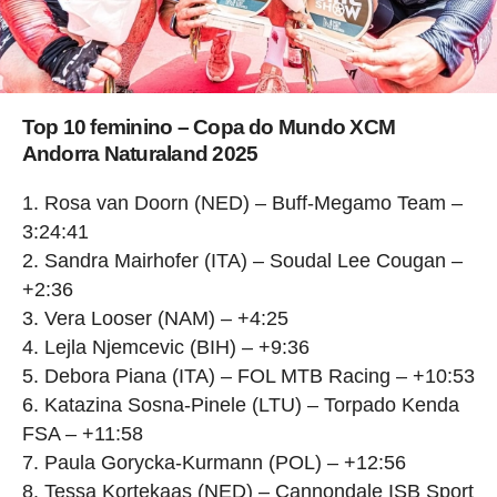
Top 10 feminino – Copa do Mundo XCM
Andorra Naturaland 2025
Rosa van Doorn (NED) – Buff-Megamo Team –
3:24:41
Sandra Mairhofer (ITA) – Soudal Lee Cougan –
+2:36
Vera Looser (NAM) – +4:25
Lejla Njemcevic (BIH) – +9:36
Debora Piana (ITA) – FOL MTB Racing – +10:53
Katazina Sosna-Pinele (LTU) – Torpado Kenda
FSA – +11:58
Paula Gorycka-Kurmann (POL) – +12:56
Tessa Kortekaas (NED) – Cannondale ISB Sport