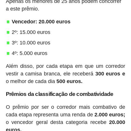
Apenas os menores de 25 anos podem concorrer
a este prêmio.
Vencedor: 20.000 euros
2º: 15.000 euros
3º: 10.000 euros
4º: 5.000 euros
Além disso, por cada etapa em que um corredor
vestir a camisa branca, ele receberá
300 euros e
o melhor de cada dia
500 euros.
Prêmios da classificação de combatividade
O prêmio por ser o corredor mais combativo de
cada etapa representa uma renda de
2.000 euros;
o vencedor geral desta categoria recebe
20.000
euros.