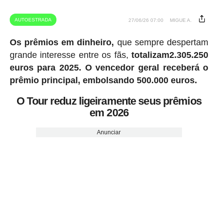
AUTOESTRADA
27/06/26 07:00
MIGUE A.
Os prêmios em dinheiro,
que sempre despertam
grande interesse entre os fãs,
totalizam2.305.250
euros para 2025.
O vencedor geral receberá o
prêmio principal, embolsando 500.000 euros.
O Tour reduz ligeiramente seus prêmios
em 2026
Anunciar