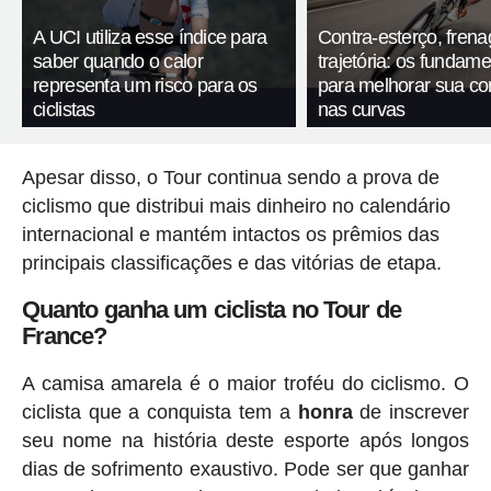
A UCI utiliza esse índice para
Contra-esterço, fren
saber quando o calor
trajetória: os fundam
representa um risco para os
para melhorar sua c
ciclistas
nas curvas
Apesar disso, o Tour continua sendo a prova de
ciclismo que distribui mais dinheiro no calendário
internacional e mantém intactos os prêmios das
principais classificações e das vitórias de etapa.
Quanto ganha um ciclista no Tour de
France?
A camisa amarela é o maior troféu do ciclismo. O
ciclista que a conquista tem a
honra
de inscrever
seu nome na história deste esporte após longos
dias de sofrimento exaustivo. Pode ser que ganhar