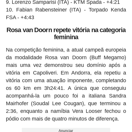
Lorenzo Samparisi (ITA) - KTM Spada - +4:21
Fabian Rabensteiner (ITA) - Torpado Kenda
FSA - +4:43
Rosa van Doorn repete vitória na categoria
feminina
Na competição feminina, a atual campeã europeia
da modalidade Rosa van Doorn (Buff Megamo)
mais uma vez demonstrou seu domínio após a
vitória em Capoliveri. Em Andorra, ela repetiu a
vitória com uma atuação imponente, completando
os 60 km em 3h24:41. A única que conseguiu
acompanhá-la um pouco foi a italiana Sandra
Mairhofer (Soudal Lee Cougan), que terminou a
2:36, enquanto a namíbia Vera Looser fechou o
pódio com mais de quatro minutos de diferença.
Anunciar