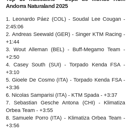
Andorra Naturaland 2025
Leonardo Páez (COL) - Soudal Lee Cougan -
2:45:06
Andreas Seewald (GER) - Singer KTM Racing -
+1:44
Wout Alleman (BEL) - Buff-Megamo Team -
+2:50
Casey South (SUI) - Torpado Kenda FSA -
+3:10
Gioele De Cosmo (ITA) - Torpado Kenda FSA -
+3:36
Nicolas Samparisi (ITA) - KTM Spada - +3:37
Sebastian Gesche Antona (CHI) - Klimatiza
Orbea Team - +3:55
Samuele Porro (ITA) - Klimatiza Orbea Team -
+3:56