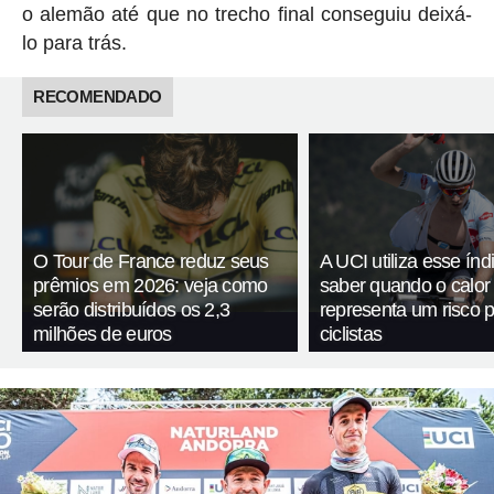
o alemão até que no trecho final conseguiu deixá-
lo para trás.
RECOMENDADO
O Tour de France reduz seus
A UCI utiliza esse índ
prêmios em 2026: veja como
saber quando o calor
serão distribuídos os 2,3
representa um risco 
milhões de euros
ciclistas