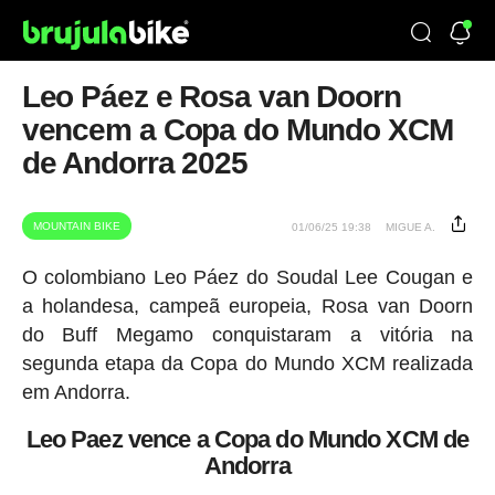
Leo Páez e Rosa van Doorn
vencem a Copa do Mundo XCM
de Andorra 2025
MOUNTAIN BIKE
01/06/25 19:38
MIGUE A.
O colombiano Leo Páez do Soudal Lee Cougan e
a holandesa, campeã europeia, Rosa van Doorn
do Buff Megamo conquistaram a vitória na
segunda etapa da Copa do Mundo XCM realizada
em Andorra.
Leo Paez vence a Copa do Mundo XCM de
Andorra