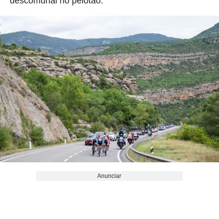
descomunal no pelotão.
Anunciar