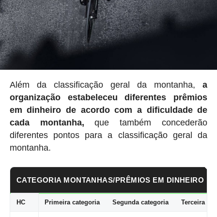
Além da classificação geral da montanha,
a
organização estabeleceu
diferentes prêmios
em dinheiro de acordo com a dificuldade de
cada montanha,
que também concederão
diferentes pontos para a classificação geral da
montanha.
CATEGORIA MONTANHAS/PRÊMIOS EM DINHEIRO
HC
Primeira categoria
Segunda categoria
Terceira cat