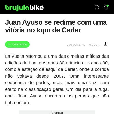
Juan Ayuso se redime com uma
vitória no topo de Cerler
AUTOESTRADA
29/08/25 17:48
MIGUE A.
La Vuelta retornou a uma das cimeiras míticas das
edições do final dos anos 80 e início dos anos 90,
como a estação de esqui de Cerler, onde a corrida
não voltava desde 2007. Uma interessante
sequência de portos, mas, mais uma vez, sem
efeito na classificação geral. Um dia para a fuga,
onde Juan Ayuso encontrou as pernas que não
tinha ontem.
Anunciar