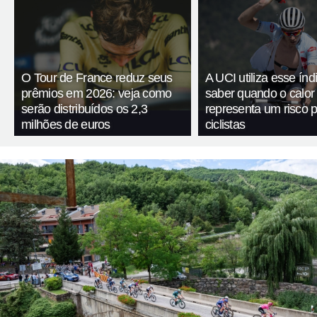
O Tour de France reduz seus
A UCI utiliza esse índ
prêmios em 2026: veja como
saber quando o calor
serão distribuídos os 2,3
representa um risco 
milhões de euros
ciclistas