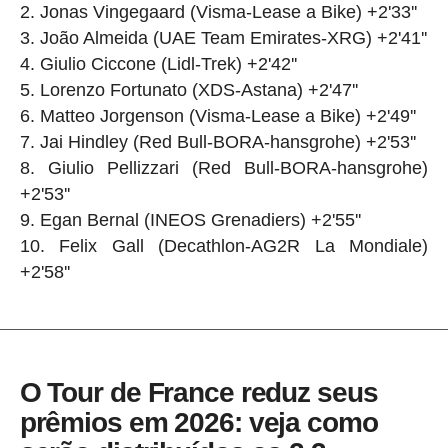
Jonas Vingegaard (Visma-Lease a Bike) +2'33''
João Almeida (UAE Team Emirates-XRG) +2'41''
Giulio Ciccone (Lidl-Trek) +2'42''
Lorenzo Fortunato (XDS-Astana) +2'47''
Matteo Jorgenson (Visma-Lease a Bike) +2'49''
Jai Hindley (Red Bull-BORA-hansgrohe) +2'53''
Giulio Pellizzari (Red Bull-BORA-hansgrohe)
+2'53''
Egan Bernal (INEOS Grenadiers) +2'55''
Felix Gall (Decathlon-AG2R La Mondiale)
+2'58''
O Tour de France reduz seus
prêmios em 2026: veja como