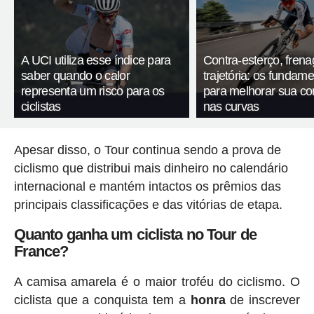
A UCI utiliza esse índice para
Contra-esterço, fren
saber quando o calor
trajetória: os fundam
representa um risco para os
para melhorar sua c
ciclistas
nas curvas
Apesar disso, o Tour continua sendo a prova de
ciclismo que distribui mais dinheiro no calendário
internacional e mantém intactos os prêmios das
principais classificações e das vitórias de etapa.
Quanto ganha um ciclista no Tour de
France?
A camisa amarela é o maior troféu do ciclismo. O
ciclista que a conquista tem a
honra
de inscrever