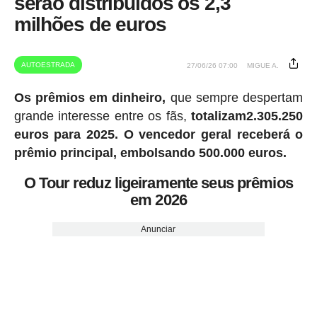
serão distribuídos os 2,3
milhões de euros
AUTOESTRADA
27/06/26 07:00
MIGUE A.
Os prêmios em dinheiro,
que sempre despertam
grande interesse entre os fãs,
totalizam2.305.250
euros para 2025.
O vencedor geral receberá o
prêmio principal, embolsando 500.000 euros.
O Tour reduz ligeiramente seus prêmios
em 2026
Anunciar