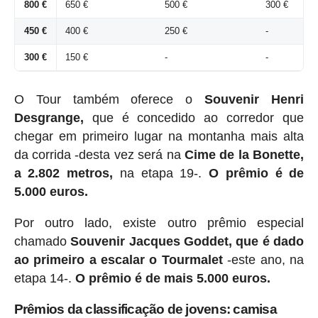
800 €
650 €
500 €
300 €
450 €
400 €
250 €
-
300 €
150 €
-
-
O Tour também oferece o
Souvenir Henri
Desgrange,
que é concedido ao corredor que
chegar em primeiro lugar na montanha mais alta
da corrida -desta vez será na
Cime de la Bonette,
a 2.802 metros,
na etapa 19-.
O prêmio é de
5.000 euros.
Por outro lado, existe outro prêmio especial
chamado
Souvenir Jacques Goddet, que é dado
ao primeiro a escalar o Tourmalet
-este ano, na
etapa 14-.
O prêmio é de mais 5.000 euros.
Prêmios da classificação de jovens: camisa