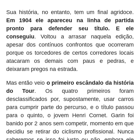
Sua história, no entanto, tem um final agridoce.
Em 1904 ele apareceu na linha de partida
pronto para defender seu título. E ele
conseguiu
. Voltou a arrasar naquela edição,
apesar dos contínuos confrontos que ocorreram
porque os torcedores de certos corredores locais
atacaram os demais com paus e pedras, e
deixaram pregos na estrada.
Mas então veio
o primeiro escândalo da história
do Tour
. Os quatro primeiros foram
desclassificados por, supostamente, usar carros
para cumprir parte do percurso, e o título passou
para o quinto, o jovem Henri Cornet. Garin foi
banido por 2 anos sem competir, momento em que
decidiu se retirar do ciclismo profissional. Nunca
saberemos se isso foi justo ou não, embora ele