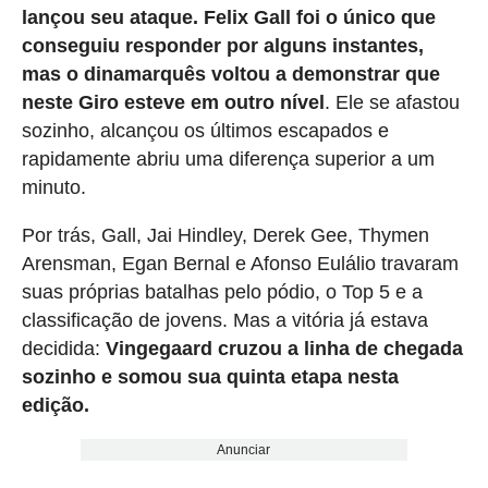
lançou seu ataque. Felix Gall foi o único que
conseguiu responder por alguns instantes,
mas o dinamarquês voltou a demonstrar que
neste Giro esteve em outro nível
. Ele se afastou
sozinho, alcançou os últimos escapados e
rapidamente abriu uma diferença superior a um
minuto.
Por trás, Gall, Jai Hindley, Derek Gee, Thymen
Arensman, Egan Bernal e Afonso Eulálio travaram
suas próprias batalhas pelo pódio, o Top 5 e a
classificação de jovens. Mas a vitória já estava
decidida:
Vingegaard cruzou a linha de chegada
sozinho e somou sua quinta etapa nesta
edição.
Anunciar