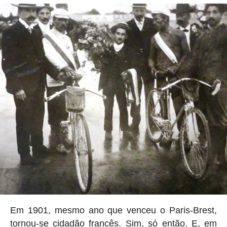
Em 1901, mesmo ano que venceu o Paris-Brest,
tornou-se cidadão francês. Sim, só então. E, em