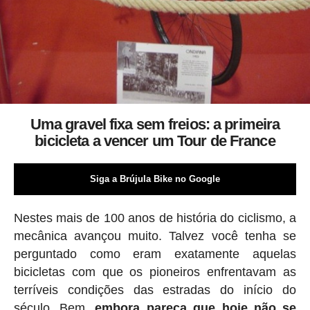
Uma gravel fixa sem freios: a primeira
bicicleta a vencer um Tour de France
Siga a Brújula Bike no Google
Nestes mais de 100 anos de história do ciclismo, a
mecânica avançou muito. Talvez você tenha se
perguntado como eram exatamente aquelas
bicicletas com que os pioneiros enfrentavam as
terríveis condições das estradas do início do
século. Bem,
embora pareça que hoje não se