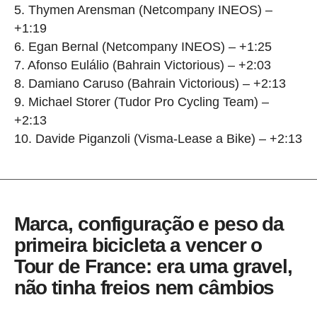
5. Thymen Arensman (Netcompany INEOS) –
+1:19
6. Egan Bernal (Netcompany INEOS) – +1:25
7. Afonso Eulálio (Bahrain Victorious) – +2:03
8. Damiano Caruso (Bahrain Victorious) – +2:13
9. Michael Storer (Tudor Pro Cycling Team) –
+2:13
10. Davide Piganzoli (Visma-Lease a Bike) – +2:13
Marca, configuração e peso da
primeira bicicleta a vencer o
Tour de France: era uma gravel,
não tinha freios nem câmbios