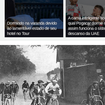
A cama inteligente so
Dormindo na varanda devido
qual Pogacar dorme n
ao lamentável estado de seu
assim funciona o sis
hotel no Tour
descanso da UAE