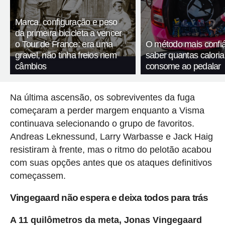
Marca, configuração e peso
da primeira bicicleta a vencer
o Tour de France: era uma
O método mais confiá
gravel, não tinha freios nem
saber quantas calori
câmbios
consome ao pedalar
Na última ascensão, os sobreviventes da fuga
começaram a perder margem enquanto a Visma
continuava selecionando o grupo de favoritos.
Andreas Leknessund, Larry Warbasse e Jack Haig
resistiram à frente, mas o ritmo do pelotão acabou
com suas opções antes que os ataques definitivos
começassem.
Vingegaard não espera e deixa todos para trás
A 11 quilômetros da meta, Jonas Vingegaard