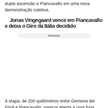
dupla ascensão a Piancavallo em uma nova
demonstração coletiva.
Jonas Vingegaard vence em Piancavallo
e deixa o Giro da Itália decidido
Anunciar
A etapa, de 200 quilômetros entre Gemona del
Friuli e Piancavallo, parecia aberta a uma fuga,