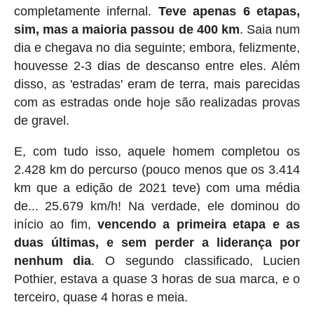
completamente infernal.
Teve apenas 6 etapas,
sim, mas a maioria passou de 400 km
. Saia num
dia e chegava no dia seguinte; embora, felizmente,
houvesse 2-3 dias de descanso entre eles. Além
disso, as 'estradas' eram de terra, mais parecidas
com as estradas onde hoje são realizadas provas
de gravel.
E, com tudo isso, aquele homem completou os
2.428 km do percurso (pouco menos que os 3.414
km que a edição de 2021 teve) com uma média
de... 25.679 km/h! Na verdade, ele dominou do
início ao fim,
vencendo a primeira etapa e as
duas últimas, e sem perder a liderança por
nenhum dia
. O segundo classificado, Lucien
Pothier, estava a quase 3 horas de sua marca, e o
terceiro, quase 4 horas e meia.