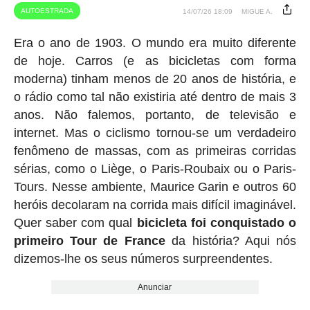
AUTOESTRADA
14/07/26 18:09
MIGUE A.
Era o ano de 1903. O mundo era muito diferente
de hoje. Carros (e as bicicletas com forma
moderna) tinham menos de 20 anos de história, e
o rádio como tal não existiria até dentro de mais 3
anos. Não falemos, portanto, de televisão e
internet. Mas o ciclismo tornou-se um verdadeiro
fenômeno de massas, com as primeiras corridas
sérias, como o Liège, o Paris-Roubaix ou o Paris-
Tours. Nesse ambiente, Maurice Garin e outros 60
heróis decolaram na corrida mais difícil imaginável.
Quer saber com qual
bicicleta foi conquistado o
primeiro Tour de France
da história? Aqui nós
dizemos-lhe os seus números surpreendentes.
Anunciar