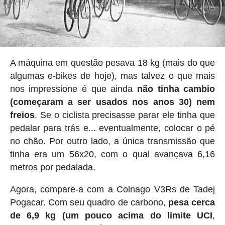
A máquina em questão pesava 18 kg (mais do que
algumas e-bikes de hoje), mas talvez o que mais
nos impressione é que ainda
não tinha cambio
(começaram a ser usados nos anos 30) nem
freios
. Se o ciclista precisasse parar ele tinha que
pedalar para trás e... eventualmente, colocar o pé
no chão. Por outro lado, a única transmissão que
tinha era um 56x20, com o qual avançava 6,16
metros por pedalada.
Agora, compare-a com a Colnago V3Rs de Tadej
Pogacar. Com seu quadro de carbono,
pesa cerca
de 6,9 ​​kg (um pouco acima do limite UCI
,