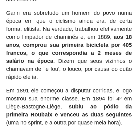
Garin era sobretudo um homem do povo numa
época em que o ciclismo ainda era, de certa
forma, elitista. Na verdade, trabalhou efetivamente
como limpador de chaminés e, em 1889,
aos 18
anos, comprou sua primeira bicicleta por 405
francos, o que correspondia a 2 meses de
salário na época
. Dizem que seus vizinhos o
chamavam de 'le fou', o louco, por causa do quão
rápido ele ia.
Em 1891 ele começou a disputar corridas, e logo
mostrou sua enorme classe. Em 1894 foi 4º em
Liège-Bastogne-Liège,
subiu ao pódio da
primeira Roubaix e venceu as duas seguintes
(uma no sprint, e a outra por quase meia hora).