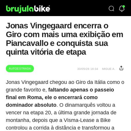
Jonas Vingegaard encerra o
Giro com mais uma exibição em
Piancavallo e conquista sua
quinta vitória de etapa
AUTOESTRADA
30/05/26 16:34
MIGUE A.
Jonas Vingegaard chegou ao Giro da Itália como o
grande favorito e,
faltando apenas o passeio
final em Roma, ele o encerrará como
dominador absoluto
. O dinamarquês voltou a
vencer na etapa 20, a última grande jornada de
montanha, depois que a Visma-Lease a Bike
controlou a corrida à distância e transformou a