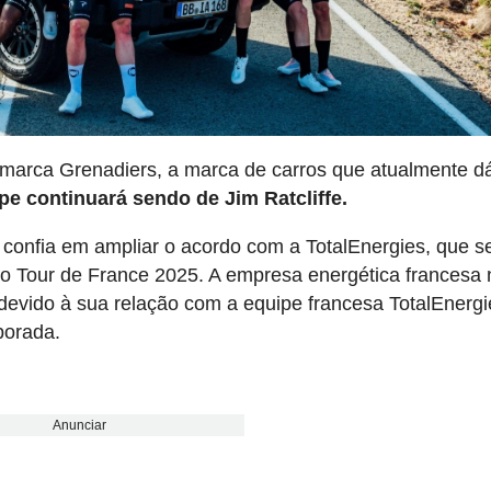
 a marca Grenadiers, a marca de carros que atualmente d
pe continuará sendo de Jim Ratcliffe.
e confia em ampliar o acordo com a TotalEnergies, que s
do Tour de France 2025. A empresa energética francesa
 devido à sua relação com a equipe francesa TotalEnergi
porada.
Anunciar