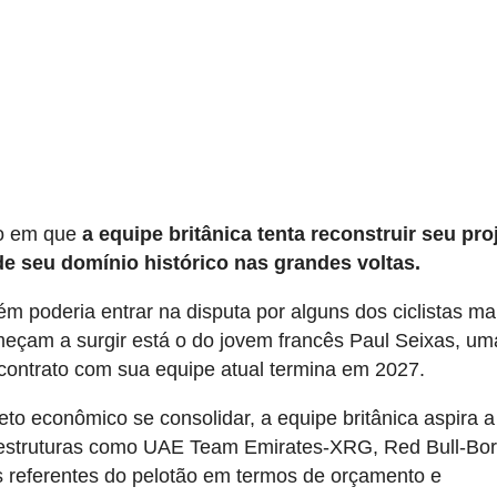
o em que
a equipe britânica tenta reconstruir seu pro
e seu domínio histórico nas grandes voltas.
 poderia entrar na disputa por alguns dos ciclistas ma
eçam a surgir está o do jovem francês Paul Seixas, um
 contrato com sua equipe atual termina em 2027.
eto econômico se consolidar, a equipe britânica aspira a 
 estruturas como UAE Team Emirates-XRG, Red Bull-Bor
 referentes do pelotão em termos de orçamento e