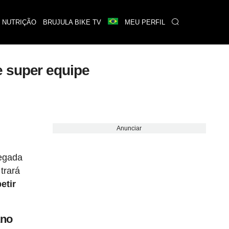
 NUTRIÇÃO
BRUJULA BIKE TV
MEU PERFIL
e super equipe
Anunciar
hegada
trará
etir
ano