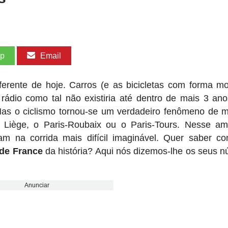
pp
Email
erente de hoje. Carros (e as bicicletas com forma m
rádio como tal não existiria até dentro de mais 3 an
. Mas o ciclismo tornou-se um verdadeiro fenômeno de 
 Liège, o Paris-Roubaix ou o Paris-Tours. Nesse am
am na corrida mais difícil imaginável. Quer saber c
 de France
da história? Aqui nós dizemos-lhe os seus 
Anunciar