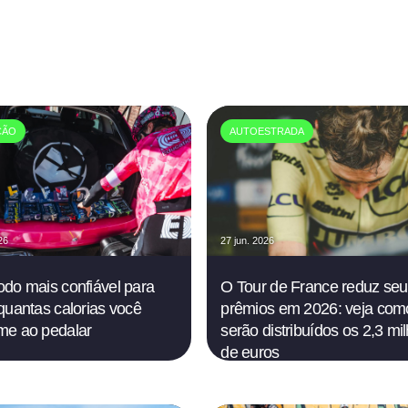
ÇÃO
AUTOESTRADA
26
27 jun. 2026
do mais confiável para
O Tour de France reduz seu
quantas calorias você
prêmios em 2026: veja com
me ao pedalar
serão distribuídos os 2,3 mi
de euros