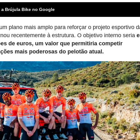
 a Brújula Bike no Google
 um plano mais amplo para reforçar o projeto esportivo d
ornou recentemente à estrutura. O objetivo interno seria
e
es de euros, um valor que permitiria competir
ões mais poderosas do pelotão atual.