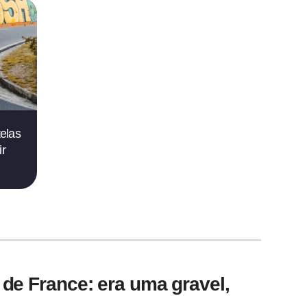
elas
r
 de France: era uma gravel,