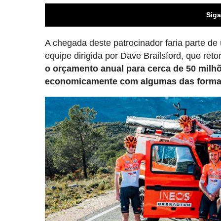
Siga
A chegada deste patrocinador faria parte de
equipe dirigida por Dave Brailsford, que ret
o orçamento anual para cerca de 50 milhõ
economicamente com algumas das formaç