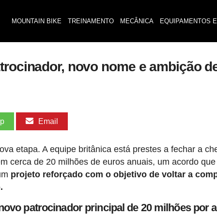
MOUNTAIN BIKE
TREINAMENTO
MECÂNICA
EQUIPAMENTOS E
atrocinador, novo nome e ambição d
pp
Email
a etapa. A equipe britânica está prestes a fechar a c
em cerca de 20 milhões de euros anuais, um acordo que 
 um
projeto reforçado com o objetivo de voltar a comp
.
 novo patrocinador principal de 20 milhões por 