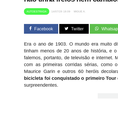
AUTOESTRADA
14/07/26 18:09
MIGUE A.
Facebook
Twitter
Whatsa
Era o ano de 1903. O mundo era muito dif
tinham menos de 20 anos de história, e o 
falemos, portanto, de televisão e internet
com as primeiras corridas sérias, como o
Maurice Garin e outros 60 heróis decolar
bicicleta foi conquistado o primeiro Tour
surpreendentes.