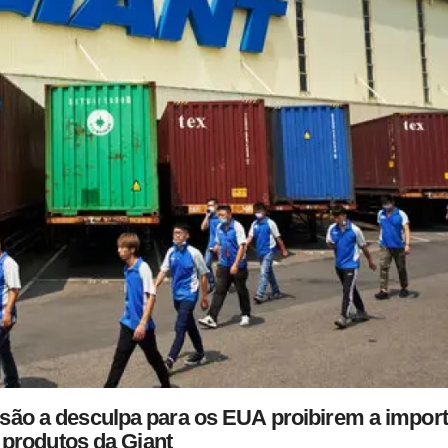
 são a desculpa para os EUA proibirem a impor
 produtos da Giant