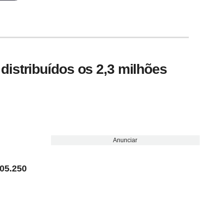
istribuídos os 2,3 milhões
Anunciar
305.250