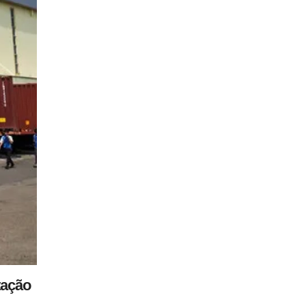
tação