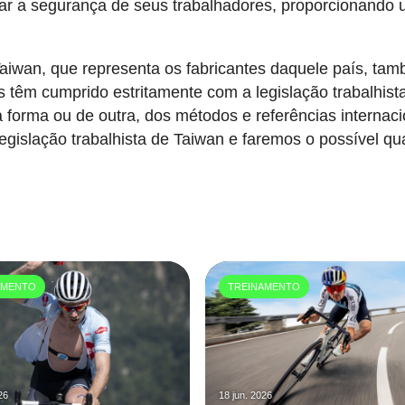
orar a segurança de seus trabalhadores, proporcionando
Taiwan, que representa os fabricantes daquele país, ta
 têm cumprido estritamente com a legislação trabalhist
a forma ou de outra, dos métodos e referências internac
gislação trabalhista de Taiwan e faremos o possível q
AMENTO
TREINAMENTO
26
18 jun. 2026