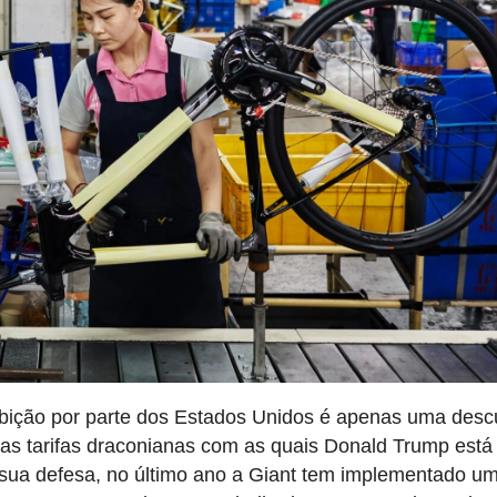
ibição por parte dos Estados Unidos é apenas uma desc
das tarifas draconianas com as quais Donald Trump está
ua defesa, no último ano a Giant tem implementado u