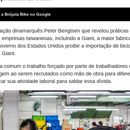
 a Brújula Bike no Google
igação dinamarquês Peter Bengtsen que revelou práticas
 empresas taiwanesas, incluindo a Giant, a maior fabric
 governo dos Estados Unidos proibir a importação de bici
 Giant.
a comum o trabalho forçado por parte de trabalhadores
igem ao serem recrutados como mão de obra para difer
ar sua atividade laboral para saldar essa dívida.