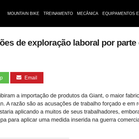
MOUNTAIN BIKE
TREINAMENTO
MECÂNICA
EQUIPAMENTOS E
ões de exploração laboral por part
pp
Email
iram a importação de produtos da Giant, o maior fabri
an. A razão são as acusações de trabalho forçado e em 
staria aplicando a muitos de seus trabalhadores, embor
a para aplicar uma medida inserida na guerra comercia