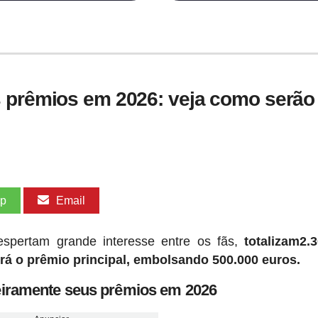
 prêmios em 2026: veja como serão d
pp
Email
pertam grande interesse entre os fãs,
totalizam2.
rá o prêmio principal, embolsando 500.000 euros.
geiramente seus prêmios em 2026