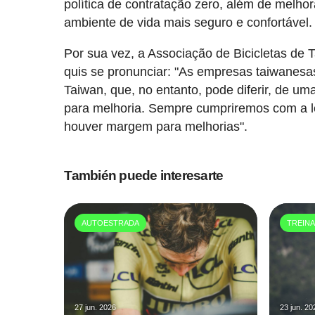
política de contratação zero, além de melh
ambiente de vida mais seguro e confortável.
Por sua vez, a Associação de Bicicletas de 
quis se pronunciar: "As empresas taiwanesas
Taiwan, que, no entanto, pode diferir, de um
para melhoria. Sempre cumpriremos com a le
houver margem para melhorias".
También puede interesarte
AUTOESTRADA
TREIN
27 jun. 2026
23 jun. 20