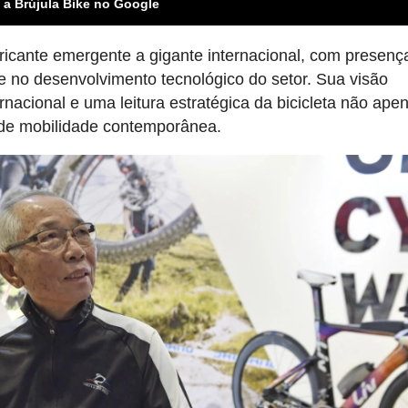
 a Brújula Bike no Google
ricante emergente a gigante internacional, com presenç
e no desenvolvimento tecnológico do setor. Sua visão
nacional e uma leitura estratégica da bicicleta não ape
de mobilidade contemporânea.