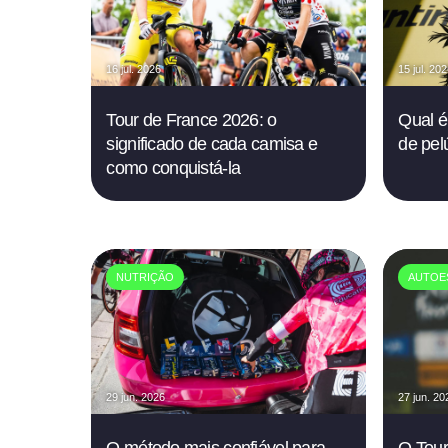
16 jul. 2026
15 jul. 20
Tour de France 2026: o
Qual é 
significado de cada camisa e
de pel
como conquistá-la
NUTRIÇÃO
AUTOE
29 jun. 2026
27 jun. 20