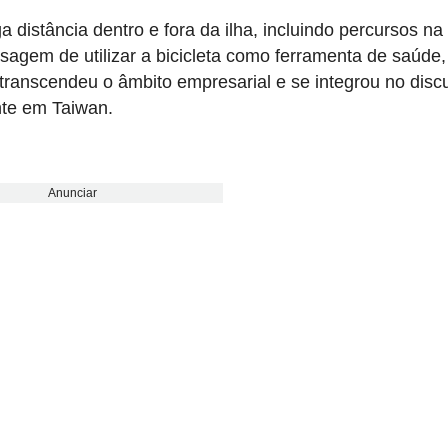
a distância dentro e fora da ilha, incluindo percursos na
gem de utilizar a bicicleta como ferramenta de saúde,
 transcendeu o âmbito empresarial e se integrou no disc
nte em Taiwan.
Anunciar