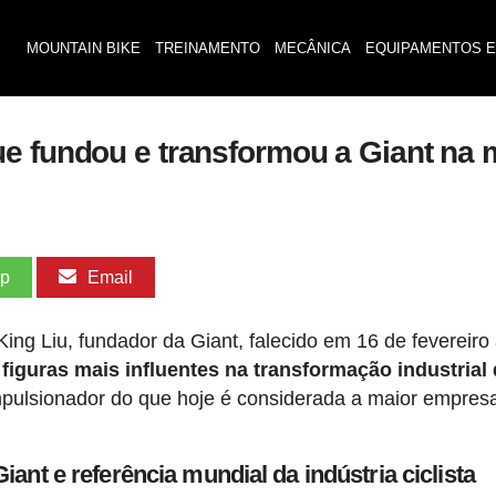
MOUNTAIN BIKE
TREINAMENTO
MECÂNICA
EQUIPAMENTOS E
e fundou e transformou a Giant na 
pp
Email
 King Liu, fundador da Giant, falecido em 16 de fevereiro
figuras mais influentes na transformação industrial
pulsionador do que hoje é considerada a maior empres
iant e referência mundial da indústria ciclista