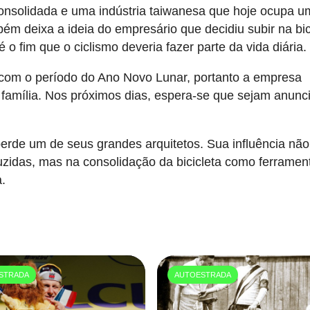
 consolidada e uma indústria taiwanesa que hoje ocupa 
ém deixa a ideia do empresário que decidiu subir na bic
o fim que o ciclismo deveria fazer parte da vida diária.
 com o período do Ano Novo Lunar, portanto a empresa
 à família. Nos próximos dias, espera-se que sejam anunc
erde um de seus grandes arquitetos. Sua influência não
zidas, mas na consolidação da bicicleta como ferramen
a.
STRADA
AUTOESTRADA