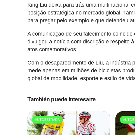
King Liu deixa para trás uma multinacional
posição estratégica no mercado global. Tamb
para pregar pelo exemplo e que defendeu até 
A comunicação de seu falecimento coincide
divulgou a notícia com discrição e respeito
atos comemorativos.
Com o desaparecimento de Liu, a indústria p
mede apenas em milhões de bicicletas produ
global de mobilidade, esporte e estilo de vid
También puede interesarte
AUTOESTRADA
AUTOE