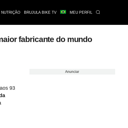
 NUTRIÇÃO
BRUJULA BIKE TV
MEU PERFIL
maior fabricante do mundo
Anunciar
 aos 93
 da
a