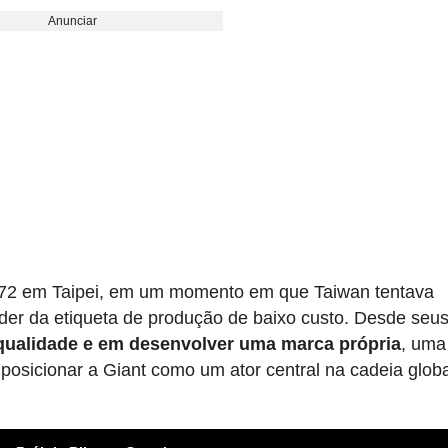
Anunciar
972 em Taipei, em um momento em que Taiwan tentava
ender da etiqueta de produção de baixo custo. Desde seu
qualidade e em desenvolver uma marca própria
, uma
posicionar a Giant como um ator central na cadeia glob