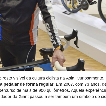
rosto visível da cultura ciclista na Ásia. Curiosamente,
a pedalar de forma regular
. Em 2007, com 73 anos, d
percurso de mais de 900 quilômetros. Aquela experiênci
ndador da Giant passou a ser também um símbolo do ci