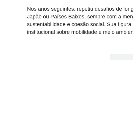
Nos anos seguintes, repetiu desafios de long
Japão ou Países Baixos, sempre com a mensa
sustentabilidade e coesão social. Sua figura
institucional sobre mobilidade e meio ambie