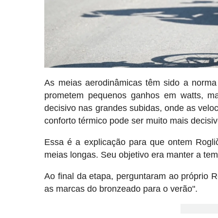
As meias aerodinâmicas têm sido a norma n
prometem pequenos ganhos em watts, mas
decisivo nas grandes subidas, onde as velo
conforto térmico pode ser muito mais decisiv
Essa é a explicação para que ontem Rogli
meias longas. Seu objetivo era manter a tem
Ao final da etapa, perguntaram ao próprio Ro
as marcas do bronzeado para o verão".