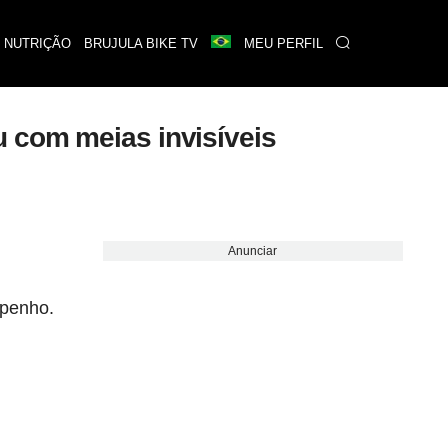
 NUTRIÇÃO
BRUJULA BIKE TV
MEU PERFIL
 com meias invisíveis
Anunciar
mpenho.