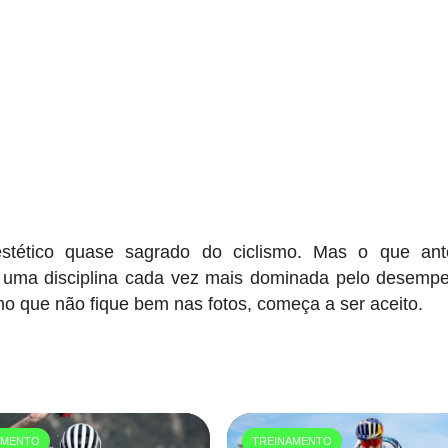
stético quase sagrado do ciclismo. Mas o que ant
 uma disciplina cada vez mais dominada pelo desemp
mo que não fique bem nas fotos, começa a ser aceito.
AMENTO
TREINAMENTO