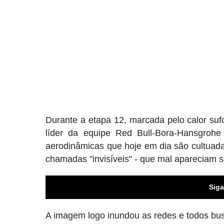
Durante a etapa 12, marcada pelo calor su
líder da equipe Red Bull-Bora-Hansgrohe
aerodinâmicas que hoje em dia são cultuadas
chamadas "invisíveis" - que mal apareciam s
Siga
A imagem logo inundou as redes e todos b