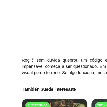
Roglič sem dúvida quebrou um código e
impensável começa a ser questionado. Em
visual perde terreno. Se algo funciona, mes
También puede interesarte
AUTOESTRADA
TREIN