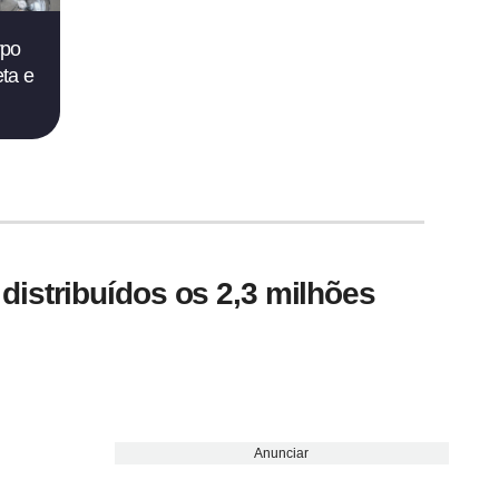
rpo
ta e
istribuídos os 2,3 milhões
Anunciar