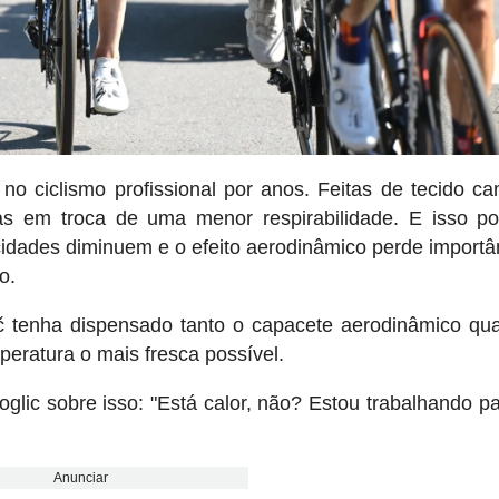
o ciclismo profissional por anos. Feitas de tecido ca
 em troca de uma menor respirabilidade. E isso po
cidades diminuem e o efeito aerodinâmico perde importâ
o.
č tenha dispensado tanto o capacete aerodinâmico qu
peratura o mais fresca possível.
glic sobre isso: "Está calor, não? Estou trabalhando par
Anunciar