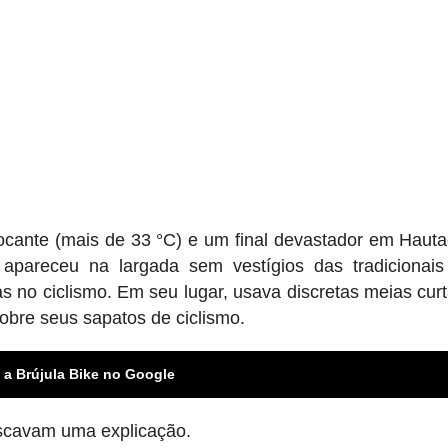
focante (mais de 33 °C) e um final devastador em Haut
 apareceu na largada sem vestígios das tradicionai
 no ciclismo. Em seu lugar, usava discretas meias curt
obre seus sapatos de ciclismo.
 a Brújula Bike no Google
uscavam uma explicação.