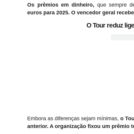
Os prêmios em dinheiro,
que sempre des
euros para 2025.
O vencedor geral recebe
O Tour reduz li
Embora as diferenças sejam mínimas,
o Tou
anterior. A organização fixou um prêmio t