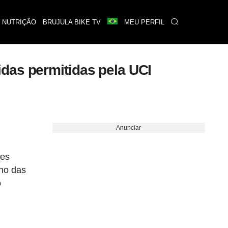
 NUTRIÇÃO
BRUJULA BIKE TV
MEU PERFIL
das permitidas pela UCI
Anunciar
res
lho das
o