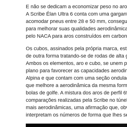
E não se dedicam a economizar peso no aro
A Scribe Élan Ultra 6 conta com uma gargant
acomodar pneus entre 28 e 50 mm, consegui
para melhorar suas qualidades aerodinâmica
pelo NACA para aros construídos em carbo
Os cubos, assinados pela própria marca, est
de outra forma tratando-se de rodas de alta
Ambos os elementos, aro e cubo, se unem po
plano para favorecer as capacidades aerodin
Alpina e que contam com uma seção ondulada
que melhore a aerodinâmica da mesma form
bolas de golfe. A mistura dos aros de perfil
comparações realizadas pela Scribe no tún
mais aerodinâmicas, uma afirmação que, obv
interpretam os números de forma que lhes s