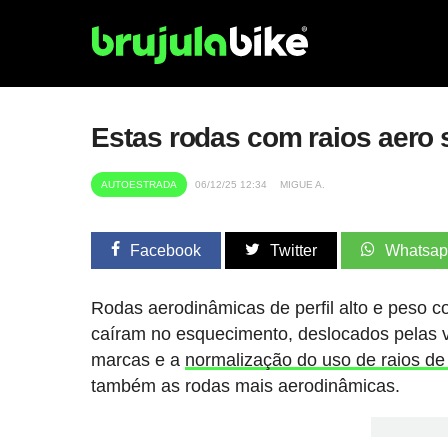
Estas rodas com raios aero 
AUTOESTRADA
06/12/25 12:34
MIGUE A.
Facebook
Twitter
Whatsa
Rodas aerodinâmicas de perfil alto e peso 
caíram no esquecimento, deslocados pelas v
marcas e a
normalização do uso de raios de
também as rodas mais aerodinâmicas.