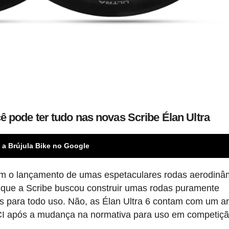
 pode ter tudo nas novas Scribe Élan Ultra
 a Brújula Bike no Google
om o lançamento de umas espetaculares rodas aerodinâ
é que a Scribe buscou construir umas rodas puramente
s para todo uso. Não, as Élan Ultra 6 contam com um a
UCI após a mudança na normativa para uso em competiç