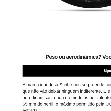
Peso ou aerodinâmica? Você
Siga
A marca irlandesa Scribe nos surpreende c
que não vão deixar ninguém indiferente. E 
aerodinâmicas, nada de modelos polivalente
65 mm de perfil, o máximo permitido pela 
estrada.