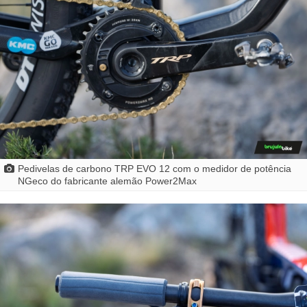
Pedivelas de carbono TRP EVO 12 com o medidor de potência
NGeco do fabricante alemão Power2Max