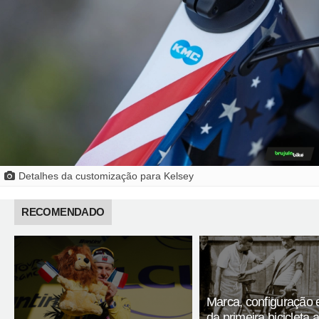
Detalhes da customização para Kelsey
RECOMENDADO
Marca, configuração 
da primeira bicicleta 