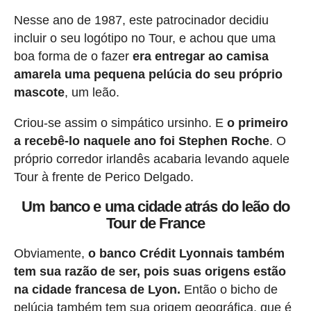
Nesse ano de 1987, este patrocinador decidiu
incluir o seu logótipo no Tour, e achou que uma
boa forma de o fazer
era entregar ao camisa
amarela uma pequena pelúcia do seu próprio
mascote
, um leão.
Criou-se assim o simpático ursinho. E
o primeiro
a recebê-lo naquele ano foi Stephen Roche
. O
próprio corredor irlandês acabaria levando aquele
Tour à frente de Perico Delgado.
Um banco e uma cidade atrás do leão do
Tour de France
Obviamente,
o banco Crédit Lyonnais também
tem sua razão de ser, pois suas origens estão
na cidade francesa de Lyon.
Então o bicho de
pelúcia também tem sua origem geográfica, que é