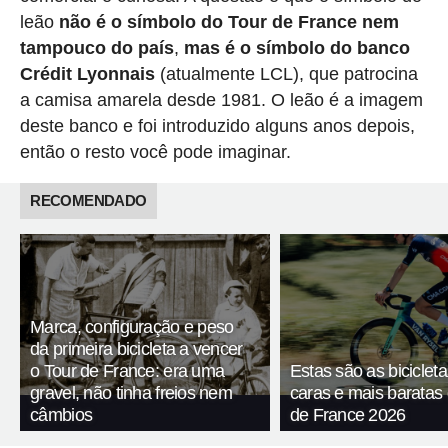
leão
não é o símbolo do Tour de France nem
tampouco do país
,
mas é o símbolo do banco
Crédit Lyonnais
(atualmente LCL), que patrocina
a camisa amarela desde 1981. O leão é a imagem
deste banco e foi introduzido alguns anos depois,
então o resto você pode imaginar.
RECOMENDADO
Marca, configuração e peso
da primeira bicicleta a vencer
o Tour de France: era uma
Estas são as biciclet
gravel, não tinha freios nem
caras e mais baratas
câmbios
de France 2026