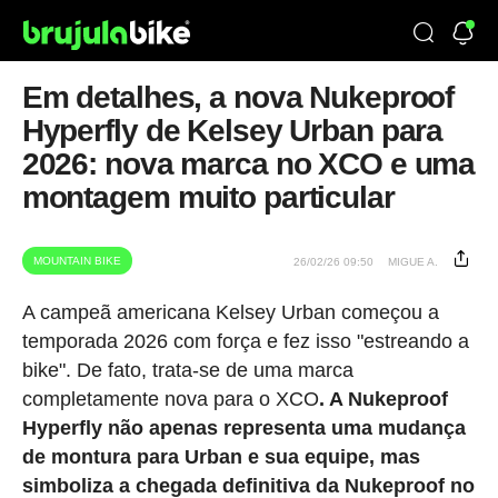
Em detalhes, a nova Nukeproof
Hyperfly de Kelsey Urban para
2026: nova marca no XCO e uma
montagem muito particular
MOUNTAIN BIKE
26/02/26 09:50
MIGUE A.
A campeã americana Kelsey Urban começou a
temporada 2026 com força e fez isso "estreando a
bike". De fato, trata-se de uma marca
completamente nova para o XCO
. A Nukeproof
Hyperfly não apenas representa uma mudança
de montura para Urban e sua equipe, mas
simboliza a chegada definitiva da Nukeproof no