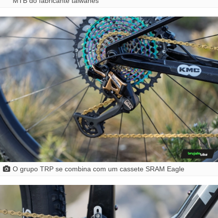
MTB do fabricante taiwanês
O grupo TRP se combina com um cassete SRAM Eagle