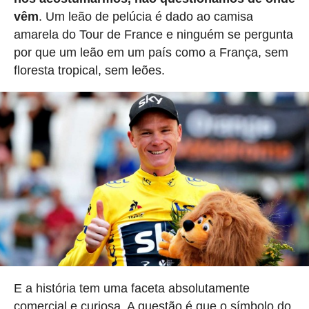
vêm
. Um leão de pelúcia é dado ao camisa
amarela do Tour de France e ninguém se pergunta
por que um leão em um país como a França, sem
floresta tropical, sem leões.
E a história tem uma faceta absolutamente
comercial e curiosa. A questão é que o símbolo do