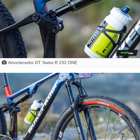
Amortecedor DT Swiss R 232 ONE