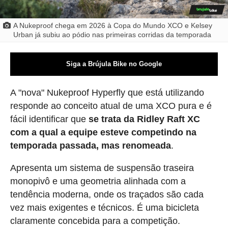
A Nukeproof chega em 2026 à Copa do Mundo XCO e Kelsey
Urban já subiu ao pódio nas primeiras corridas da temporada
Siga a Brújula Bike no Google
A "nova" Nukeproof Hyperfly que está utilizando
responde ao conceito atual de uma XCO pura e é
fácil identificar que
se trata da Ridley Raft XC
com a qual a equipe esteve competindo na
temporada passada, mas renomeada
.
Apresenta um sistema de suspensão traseira
monopivô e uma geometria alinhada com a
tendência moderna, onde os traçados são cada
vez mais exigentes e técnicos. É uma bicicleta
claramente concebida para a competição.