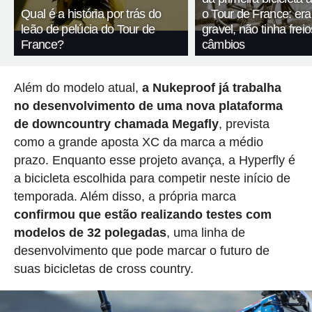
Qual é a história por trás do
o Tour de France: er
leão de pelúcia do Tour de
gravel, não tinha fre
France?
câmbios
Além do modelo atual,
a Nukeproof já trabalha
no desenvolvimento de uma nova plataforma
de downcountry chamada Megafly
, prevista
como a grande aposta XC da marca a médio
prazo. Enquanto esse projeto avança, a Hyperfly é
a bicicleta escolhida para competir neste início de
temporada. Além disso, a própria marca
confirmou que estão realizando testes com
modelos de 32 polegadas
, uma linha de
desenvolvimento que pode marcar o futuro de
suas bicicletas de cross country.