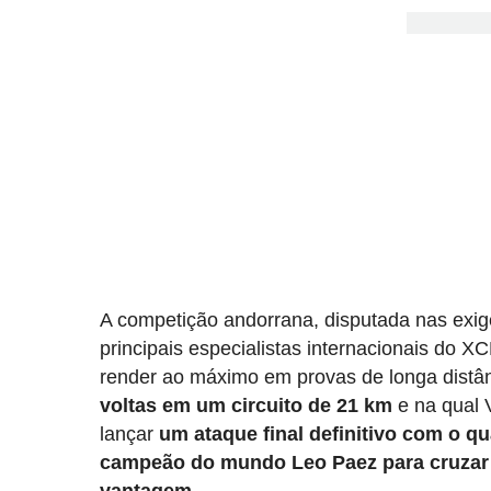
A competição andorrana, disputada nas exigen
principais especialistas internacionais do
render ao máximo em provas de longa distân
voltas em um circuito de 21 km
e na qual 
lançar
um ataque final definitivo com o q
campeão do mundo Leo Paez para cruzar 