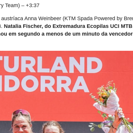
ry Team) – +3:37
ra a austríaca Anna Weinbeer (KTM Spada Powered by Bre
8.
Natalia Fischer, do Extremadura Ecopilas UCI MTB
minou em segundo a menos de um minuto da vencedo