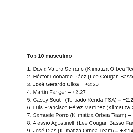
Top 10 masculino
1. David Valero Serrano (Klimatiza Orbea T
2. Héctor Leonardo Páez (Lee Cougan Bass
3. José Gerardo Ulloa – +2:20
4. Martin Fanger – +2:27
5. Casey South (Torpado Kenda FSA) – +2:
6. Luis Francisco Pérez Martínez (Klimatiz
7. Samuele Porro (Klimatiza Orbea Team) –
8. Alessio Agostinelli (Lee Cougan Basso Fa
9. José Dias (Klimatiza Orbea Team) – +3:1