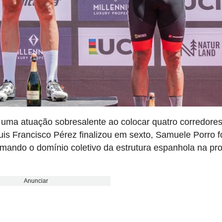
uma atuação sobresalente ao colocar quatro corredore
Luis Francisco Pérez finalizou em sexto, Samuele Porro f
rmando o domínio coletivo da estrutura espanhola na pr
Anunciar