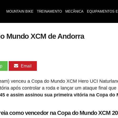
MOUNTAIN BIKE
TREINAMENTO
MECÂNICA
EQUIPAMENTOS E
 do Mundo XCM de Andorra
pp
Email
 Team) venceu a Copa do Mundo XCM Hero UCI Naturlan
tória após controlar a roda e lançar um ataque final que
45 e assim assinou sua primeira vitória na Copa do
streia como vencedor na Copa do Mundo XCM 2