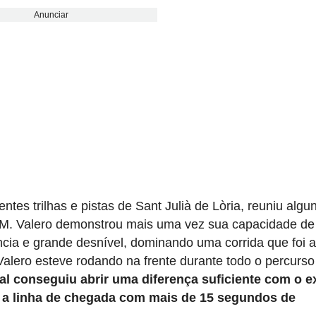
Anunciar
tes trilhas e pistas de Sant Julià de Lòria, reuniu algu
 XCM. Valero demonstrou mais uma vez sua capacidade de
cia e grande desnível, dominando uma corrida que foi 
Valero esteve rodando na frente durante todo o percurso
ual conseguiu abrir uma diferença suficiente com o e
a linha de chegada com mais de 15 segundos de