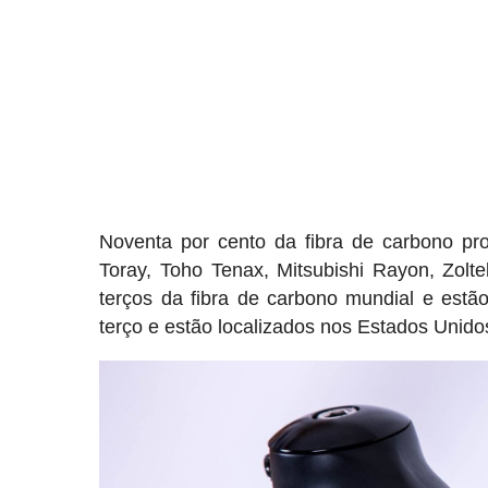
Noventa por cento da fibra de carbono p
Toray, Toho Tenax, Mitsubishi Rayon, Zolt
terços da fibra de carbono mundial e estã
terço e estão localizados nos Estados Unido