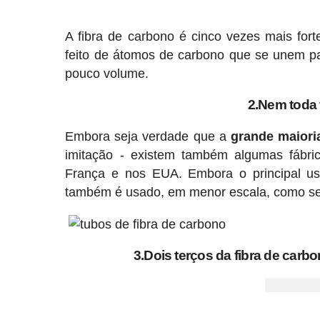
A fibra de carbono é cinco vezes mais for
feito de átomos de carbono que se unem pa
pouco volume.
2.Nem toda 
Embora seja verdade que a
grande maiori
imitação - existem também algumas fábric
França e nos EUA. Embora o principal uso
também é usado, em menor escala, como se
3.Dois terços da fibra de car