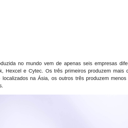
roduzida no mundo vem de apenas seis empresas dife
ek, Hexcel e Cytec. Os três primeiros produzem mais 
o localizados na Ásia, os outros três produzem meno
s.