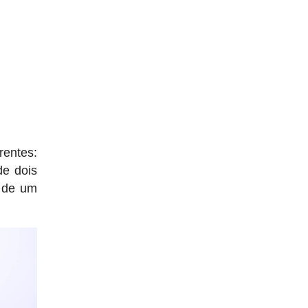
rentes:
de dois
s de um