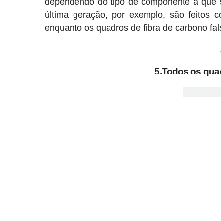
dependendo do tipo de componente a que se
última geração, por exemplo, são feitos 
enquanto os quadros de fibra de carbono fals
5.Todos os qua