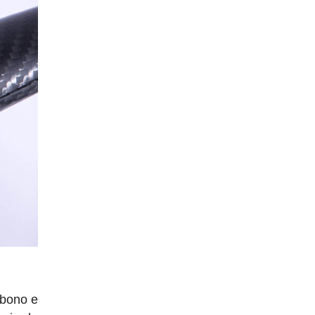
rbono e