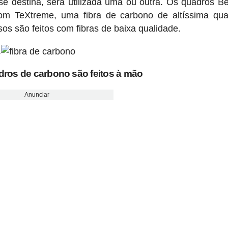
 destina, será utilizada uma ou outra. Os quadros Be
com TeXtreme, uma fibra de carbono de altíssima qua
os são feitos com fibras de baixa qualidade.
.
dros de carbono são feitos à mão
Anunciar