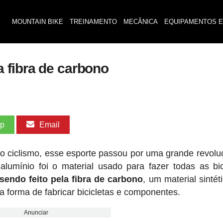
MOUNTAIN BIKE
TREINAMENTO
MECÂNICA
EQUIPAMENTOS E
 fibra de carbono
pp
Email
 ciclismo, esse esporte passou por uma grande revolu
umínio foi o material usado para fazer todas as bic
endo feito pela fibra de carbono
, um material sintét
 forma de fabricar bicicletas e componentes.
Anunciar