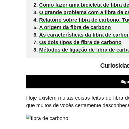
Como fazer uma bicicleta de fibra 
O grande problema com a fibra de 
Relatório sobre fibra de carbono. Tu
A origem da fibra de carbono
As características da fibra de carbo
Os dois tipos de fibra de carbono
Métodos de ligação de fibra de car
Curiosidad
Siga
Hoje existem muitas coisas feitas de fibr
que muitos de vocês certamente desconhec