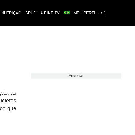
 NUTRIÇÃO
BRUJULA BIKE TV
MEU PERFIL
Anunciar
ção, as
icletas
ico que