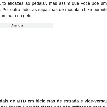
muito eficazes ao pedalar, mas assim que você põe u
s. Por outro lado, as sapatilhas de mountain bike permi
 um pato no gelo.
Anunciar
ais de MTB em bicicletas de estrada e vice-versa