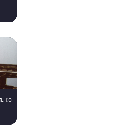
luido