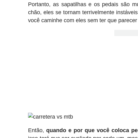
Portanto, as sapatilhas e os pedais são 
chão, eles se tornam terrivelmente instávei
você caminhe com eles sem ter que parecer
Então,
quando e por que você coloca ped