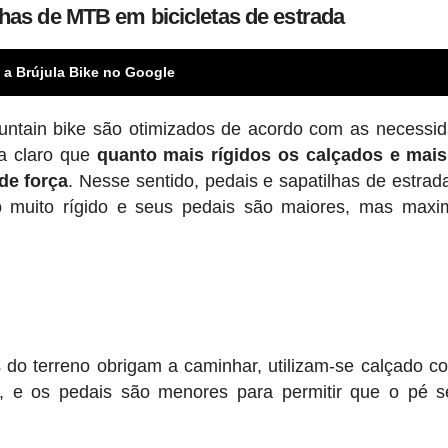
lhas de MTB em bicicletas de estrada
 a Brújula Bike no Google
untain bike são otimizados de acordo com as necessi
ca claro que
quanto mais rígidos os calçados e mais
de força
. Nesse sentido, pedais e sapatilhas de estrad
o muito rígido e seus pedais são maiores, mas maxi
 do terreno obrigam a caminhar, utilizam-se calçado c
, e os pedais são menores para permitir que o pé s