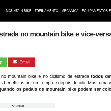
MOUNTAIN BIKE
TREINAMENTO
MECÂNICA
EQUIPAMENTOS E
strada no mountain bike e vice-vers
pp
Email
, no mountain bike e no ciclismo de estrada
todos d
us benefícios por um tempo e depois decidir. Mas, uma 
quando os pedais de mountain bike podem ser col
Anunciar