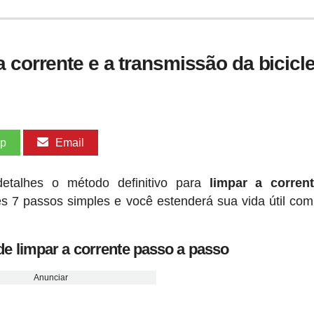
 corrente e a transmissão da bicicle
pp
Email
etalhes o método definitivo para
limpar a corren
tes 7 passos simples e você estenderá sua vida útil co
e limpar a corrente passo a passo
Anunciar