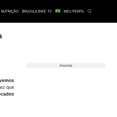
 NUTRIÇÃO
BRUJULA BIKE TV
MEU PERFIL
a
Anunciar
evemos
vez que
ocados