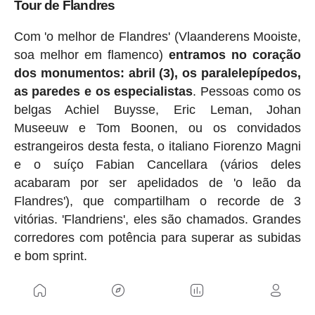
Tour de Flandres
Com 'o melhor de Flandres' (Vlaanderens Mooiste,
soa melhor em flamenco)
entramos no coração
dos monumentos: abril (3), os paralelepípedos,
as paredes e os especialistas
. Pessoas como os
belgas Achiel Buysse, Eric Leman, Johan
Museeuw e Tom Boonen, ou os convidados
estrangeiros desta festa, o italiano Fiorenzo Magni
e o suíço Fabian Cancellara (vários deles
acabaram por ser apelidados de 'o leão da
Flandres'), que compartilham o recorde de 3
vitórias. 'Flandriens', eles são chamados. Grandes
corredores com potência para superar as subidas
e bom sprint.
Anunciar