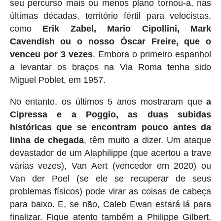
seu percurso mais ou menos plano tornou-a, nas
últimas décadas, território fértil para velocistas,
como
Erik Zabel, Mario Cipollini, Mark
Cavendish ou o nosso Óscar Freire, que o
venceu por 3 vezes
. Embora o primeiro espanhol
a levantar os braços na Via Roma tenha sido
Miguel Poblet, em 1957.
No entanto, os últimos 5 anos mostraram que
a
Cipressa e a Poggio, as duas subidas
históricas que se encontram pouco antes da
linha de chegada
, têm muito a dizer. Um ataque
devastador de um Alaphilippe (que acertou a trave
várias vezes), Van Aert (vencedor em 2020) ou
Van der Poel (se ele se recuperar de seus
problemas físicos) pode virar as coisas de cabeça
para baixo. E, se não, Caleb Ewan estará lá para
finalizar. Fique atento também a Philippe Gilbert,