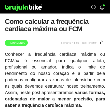
Como calcular a frequência
cardíaca máxima ou FCM
TREINAMENTO
01/08/17 14:19
GUILHERME
Conhecer a frequência cardíaca máxima ou
FCMáx é essencial para qualquer atleta,
profissional ou amador. Indica o limite de
rendimento do nosso coração e a partir dela
podemos configurar as zonas de intensidade com
as quais devemos estruturar nosso treinamento.
Assim, neste post apresentaremos
várias formas,
ordenadas de maior a menor precisão, para
saber a frequência cardíaca máxima.