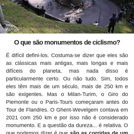
O que são monumentos de ciclismo?
É difícil defini-los. Costuma-se dizer que eles são
as clássicas mais antigas, mais longas e mais
difíceis do planeta, mas nada disso é
particularmente certo. Ou não tudo. Sim, todos
eles têm mais de um século, mais de 250 km e
são exigentes. Mas o Milan-Turim, o Giro do
Piemonte ou o Paris-Tours começaram antes do
Tour de Flandres. O Ghent-Wevelgem contava em
2021 com 250 km e por isso não é considerado
monumento. E a questão da dureza... é relativa. O
que podemos dizer é que
são as corridas de um