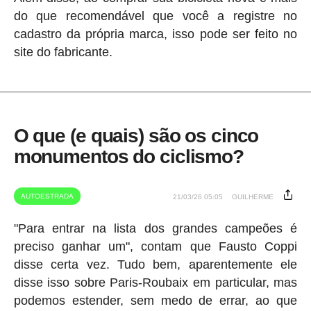
do que recomendável que você a registre no
cadastro da própria marca, isso pode ser feito no
site do fabricante.
O que (e quais) são os cinco
monumentos do ciclismo?
AUTOESTRADA
21/03/26 05:05
GUILHERME
"Para entrar na lista dos grandes campeões é
preciso ganhar um", contam que Fausto Coppi
disse certa vez. Tudo bem, aparentemente ele
disse isso sobre Paris-Roubaix em particular, mas
podemos estender, sem medo de errar, ao que