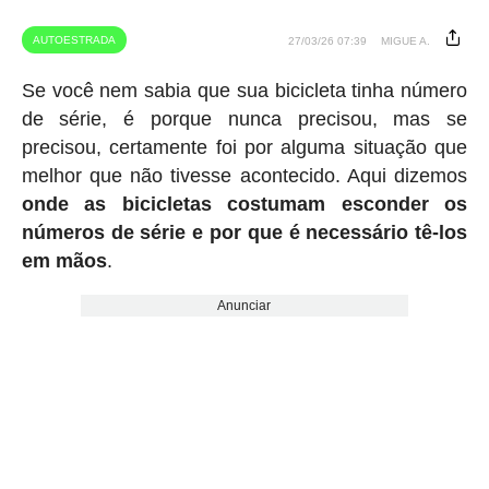
AUTOESTRADA
27/03/26 07:39
MIGUE A.
Se você nem sabia que sua bicicleta tinha número
de série, é porque nunca precisou, mas se
precisou, certamente foi por alguma situação que
melhor que não tivesse acontecido. Aqui dizemos
onde as bicicletas costumam esconder os
números de série e por que é necessário tê-los
em mãos
.
Anunciar