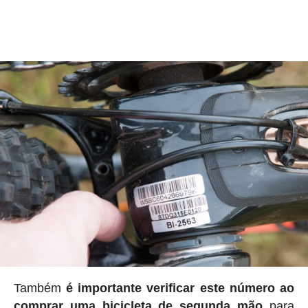
Também
é importante verificar este número ao
comprar uma bicicleta de segunda mão
para