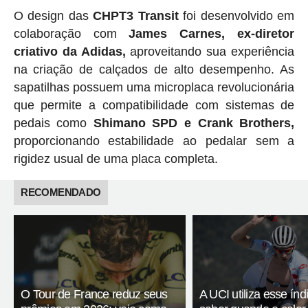
O design das
CHPT3 Transit
foi desenvolvido em
colaboração com
James Carnes, ex-diretor
criativo da Adidas,
aproveitando sua experiência
na criação de calçados de alto desempenho. As
sapatilhas possuem uma microplaca revolucionária
que permite a compatibilidade com sistemas de
pedais como
Shimano SPD e Crank Brothers,
proporcionando estabilidade ao pedalar sem a
rigidez usual de uma placa completa.
RECOMENDADO
O Tour de France reduz seus
A UCI utiliza esse índ