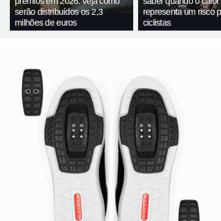
prêmios em 2026: veja como
saber quando o calor
serão distribuídos os 2,3
representa um risco 
milhões de euros
ciclistas