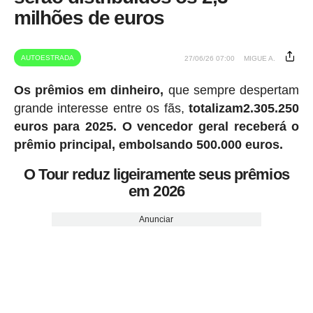
milhões de euros
AUTOESTRADA
27/06/26 07:00
MIGUE A.
Os prêmios em dinheiro,
que sempre despertam
grande interesse entre os fãs,
totalizam2.305.250
euros para 2025.
O vencedor geral receberá o
prêmio principal, embolsando 500.000 euros.
O Tour reduz ligeiramente seus prêmios
em 2026
Anunciar