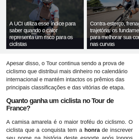
A UCI utiliza esse índice para
Contra-esterço, fren
saber quando o calor
trajetória: os fundam
representa um risco para os
para melhorar sua c
ciclistas
nas curvas
Apesar disso, o Tour continua sendo a prova de
ciclismo que distribui mais dinheiro no calendário
internacional e mantém intactos os prêmios das
principais classificações e das vitórias de etapa.
Quanto ganha um ciclista no Tour de
France?
A camisa amarela é o maior troféu do ciclismo. O
ciclista que a conquista tem a
honra
de inscrever
seu nome na história deste esporte após longos