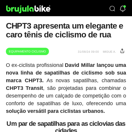
CHPT3 apresenta um elegante e
caro tênis de ciclismo de rua
EQUIPAMENTO CICLISMO
31/08/24 09:00
MIGUE A.
O ex-ciclista profissional
David Millar lançou uma
nova linha de sapatilhas de ciclismo sob sua
marca CHPT3.
As novas sapatilhas, chamadas
CHPT3 Transit
, são projetadas para combinar o
desempenho de um calçado de competição com o
conforto de sapatilhas de luxo, oferecendo uma
solução versátil para ciclistas urbanos.
Um par de sapatilhas para as ciclovias das
cidades