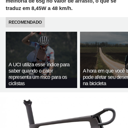
melhoria de 65g no valor de arrasto, o que se
traduz em 8,45W a 48 km/h.
RECOMENDADO
A UCI utiliza esse índice para
saber quando o calor
A hora em que você t
representa um risco para os
pode afetar seu des
ciclistas
na bicicleta