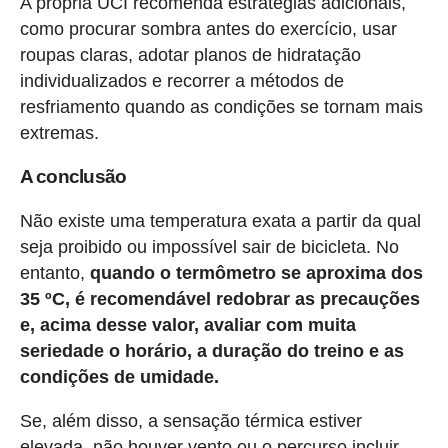
A própria UCI recomenda estratégias adicionais,
como procurar sombra antes do exercício, usar
roupas claras, adotar planos de hidratação
individualizados e recorrer a métodos de
resfriamento quando as condições se tornam mais
extremas.
A conclusão
Não existe uma temperatura exata a partir da qual
seja proibido ou impossível sair de bicicleta. No
entanto,
quando o termômetro se aproxima dos
35 ºC, é recomendável redobrar as precauções
e, acima desse valor, avaliar com muita
seriedade o horário, a duração do treino e as
condições de umidade.
Se, além disso, a sensação térmica estiver
elevada, não houver vento ou o percurso incluir