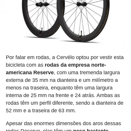
Por falar em rodas, a Cervélo optou por vestir esta
bicicleta com as
rodas da empresa norte-
americana Reserve
, com uma tremenda largura
externa de 35 mm na dianteira e um milímetro a
menos na traseira, enquanto têm uma largura
interna de 25 mm na frente e 24 atrás. Ambas as
rodas têm um perfil diferente, sendo a dianteira de
52 mm e a traseira de 63 mm.
Apesar das enormes dimensões dos aros dessas
rodas Reserve, elas têm um
peso bastante