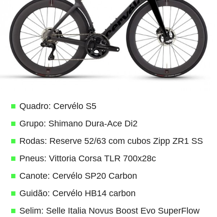
Quadro: Cervélo S5
Grupo: Shimano Dura-Ace Di2
Rodas: Reserve 52/63 com cubos Zipp ZR1 SS
Pneus: Vittoria Corsa TLR 700x28c
Canote: Cervélo SP20 Carbon
Guidão: Cervélo HB14 carbon
Selim: Selle Italia Novus Boost Evo SuperFlow