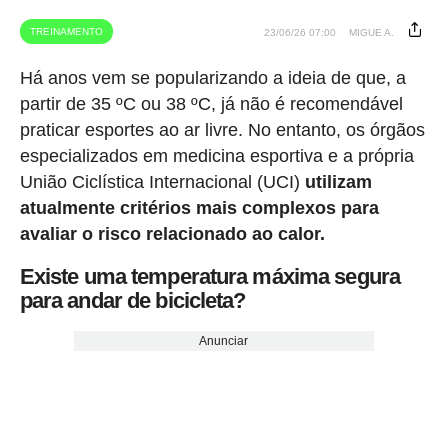
TREINAMENTO
23/06/26 07:00
MIGUE A.
Há anos vem se popularizando a ideia de que, a
partir de 35 ºC ou 38 ºC, já não é recomendável
praticar esportes ao ar livre. No entanto, os órgãos
especializados em medicina esportiva e a própria
União Ciclística Internacional (UCI)
utilizam
atualmente critérios mais complexos para
avaliar o risco relacionado ao calor.
Existe uma temperatura máxima segura
para andar de bicicleta?
Anunciar