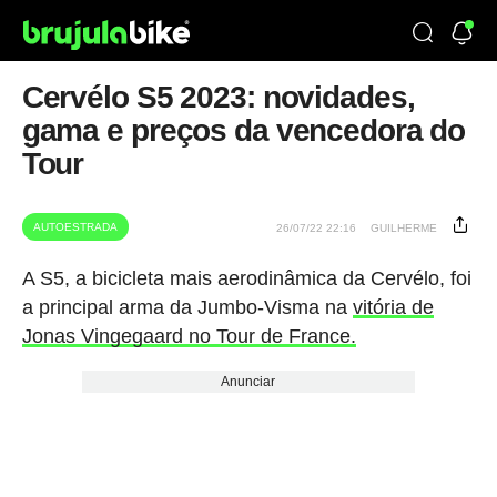
Cervélo S5 2023: novidades,
gama e preços da vencedora do
Tour
AUTOESTRADA
26/07/22 22:16
GUILHERME
A S5, a bicicleta mais aerodinâmica da Cervélo, foi
a principal arma da Jumbo-Visma na
vitória de
Jonas Vingegaard no Tour de France.
Anunciar