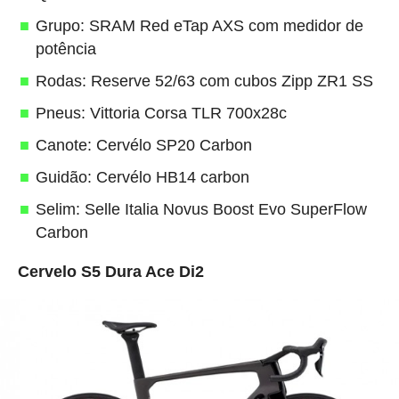
Grupo: SRAM Red eTap AXS com medidor de
potência
Rodas: Reserve 52/63 com cubos Zipp ZR1 SS
Pneus: Vittoria Corsa TLR 700x28c
Canote: Cervélo SP20 Carbon
Guidão: Cervélo HB14 carbon
Selim: Selle Italia Novus Boost Evo SuperFlow
Carbon
Cervelo S5 Dura Ace Di2