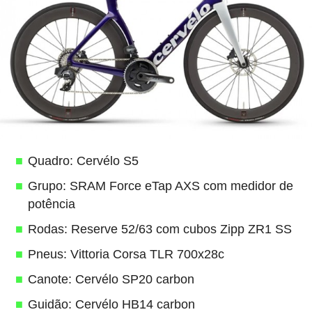
Quadro: Cervélo S5
Grupo: SRAM Force eTap AXS com medidor de
potência
Rodas: Reserve 52/63 com cubos Zipp ZR1 SS
Pneus: Vittoria Corsa TLR 700x28c
Canote: Cervélo SP20 carbon
Guidão: Cervélo HB14 carbon