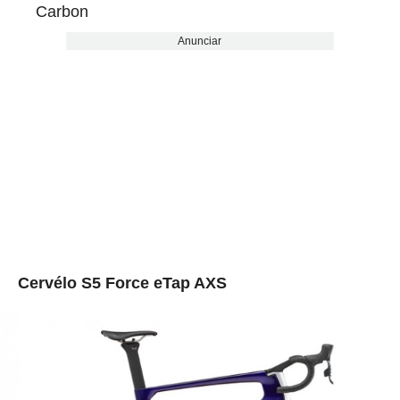
Carbon
Anunciar
Cervélo S5 Force eTap AXS