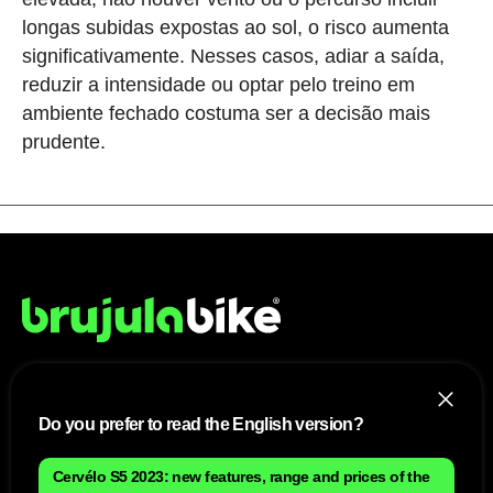
longas subidas expostas ao sol, o risco aumenta
significativamente. Nesses casos, adiar a saída,
reduzir a intensidade ou optar pelo treino em
ambiente fechado costuma ser a decisão mais
prudente.
NÓS
Do you prefer to read the English version?
Mapa do site
Aviso Legal Brasileiro
Cervélo S5 2023: new features, range and prices of the
Política de cookies Brasileiro