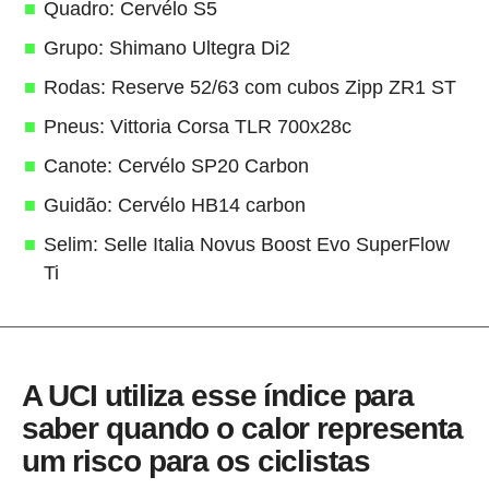
Quadro: Cervélo S5
Grupo: Shimano Ultegra Di2
Rodas: Reserve 52/63 com cubos Zipp ZR1 ST
Pneus: Vittoria Corsa TLR 700x28c
Canote: Cervélo SP20 Carbon
Guidão: Cervélo HB14 carbon
Selim: Selle Italia Novus Boost Evo SuperFlow
Ti
A UCI utiliza esse índice para
saber quando o calor representa
um risco para os ciclistas