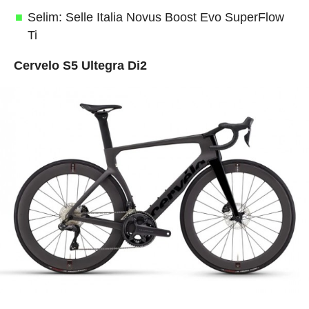
Selim: Selle Italia Novus Boost Evo SuperFlow
Ti
Cervelo S5 Ultegra Di2