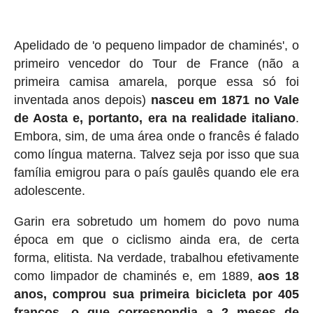
Apelidado de 'o pequeno limpador de chaminés', o
primeiro vencedor do Tour de France (não a
primeira camisa amarela, porque essa só foi
inventada anos depois)
nasceu em 1871 no Vale
de Aosta e, portanto, era na realidade italiano
.
Embora, sim, de uma área onde o francês é falado
como língua materna. Talvez seja por isso que sua
família emigrou para o país gaulês quando ele era
adolescente.
Garin era sobretudo um homem do povo numa
época em que o ciclismo ainda era, de certa
forma, elitista. Na verdade, trabalhou efetivamente
como limpador de chaminés e, em 1889,
aos 18
anos, comprou sua primeira bicicleta por 405
francos, o que correspondia a 2 meses de