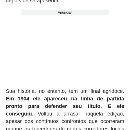
depois de se aposentar.
Anunciar
Sua história, no entanto, tem um final agridoce.
Em 1904 ele apareceu na linha de partida
pronto para defender seu título. E ele
conseguiu
. Voltou a arrasar naquela edição,
apesar dos contínuos confrontos que ocorreram
porque os torcedores de certos corredores locais