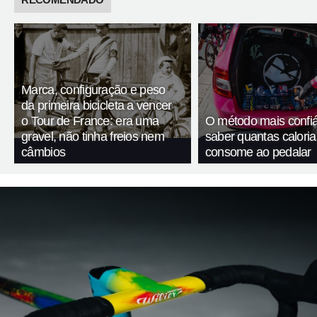
Marca, configuração e peso
da primeira bicicleta a vencer
o Tour de France: era uma
O método mais confiá
gravel, não tinha freios nem
saber quantas calori
câmbios
consome ao pedalar