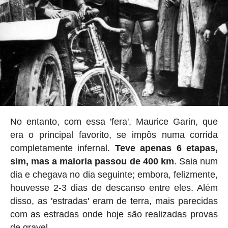
No entanto, com essa 'fera', Maurice Garin, que
era o principal favorito, se impôs numa corrida
completamente infernal.
Teve apenas 6 etapas,
sim, mas a maioria passou de 400 km
. Saia num
dia e chegava no dia seguinte; embora, felizmente,
houvesse 2-3 dias de descanso entre eles. Além
disso, as 'estradas' eram de terra, mais parecidas
com as estradas onde hoje são realizadas provas
de gravel.