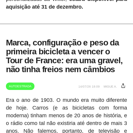
aquisição até 31 de dezembro.
Marca, configuração e peso da
primeira bicicleta a vencer o
Tour de France: era uma gravel,
não tinha freios nem câmbios
AUTOESTRADA
14/07/26 18:09
MIGUE A.
Era o ano de 1903. O mundo era muito diferente
de hoje. Carros (e as bicicletas com forma
moderna) tinham menos de 20 anos de história, e
o rádio como tal não existiria até dentro de mais 3
anos. Não falemos, portanto, de televisão e