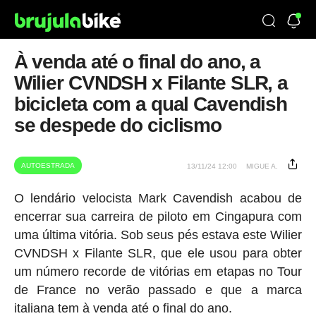
À venda até o final do ano, a
Wilier CVNDSH x Filante SLR, a
bicicleta com a qual Cavendish
se despede do ciclismo
AUTOESTRADA
13/11/24 12:00
MIGUE A.
O lendário velocista Mark Cavendish acabou de
encerrar sua carreira de piloto em Cingapura com
uma última vitória. Sob seus pés estava este Wilier
CVNDSH x Filante SLR, que ele usou para obter
um número recorde de vitórias em etapas no Tour
de France no verão passado e que a marca
italiana tem à venda até o final do ano.