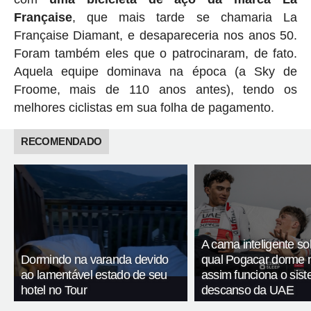
Française
, que mais tarde se chamaria La
Française Diamant, e desapareceria nos anos 50.
Foram também eles que o patrocinaram, de fato.
Aquela equipe dominava na época (a Sky de
Froome, mais de 110 anos antes), tendo os
melhores ciclistas em sua folha de pagamento.
RECOMENDADO
A cama inteligente so
Dormindo na varanda devido
qual Pogacar dorme n
ao lamentável estado de seu
assim funciona o sis
hotel no Tour
descanso da UAE