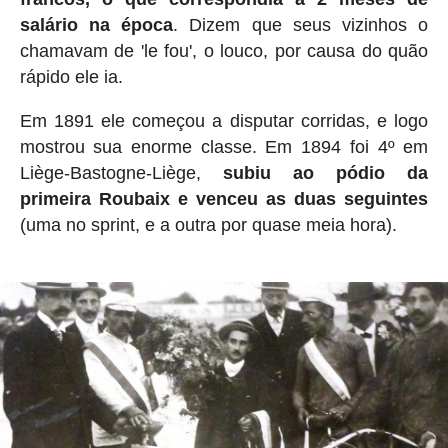
salário na época
. Dizem que seus vizinhos o
chamavam de 'le fou', o louco, por causa do quão
rápido ele ia.
Em 1891 ele começou a disputar corridas, e logo
mostrou sua enorme classe. Em 1894 foi 4º em
Liège-Bastogne-Liège,
subiu ao pódio da
primeira Roubaix e venceu as duas seguintes
(uma no sprint, e a outra por quase meia hora).