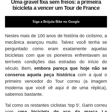
Uma gravel fixa sem freios: a primeira
bicicleta a vencer um Tour de France
Siga a Brújula Bike no Google
Nestes mais de 100 anos de história do ciclismo, a
mecânica avançou muito. Talvez você tenha se
perguntado como eram exatamente aquelas
bicicletas com que os pioneiros enfrentavam as
terríveis condições das estradas do início do
século. Bem,
embora pareça que hoje não se
conserva aquela peça histórica
com a qual o
primeiro vencedor do Tour correu (a imagem
moderna que você vê aqui é de uma réplica),
sabemos bastante.
Tal como os restantes ciclistas 'top 5', Garin correu
com
uma bicicleta de aço da marca La