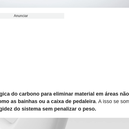
Anunciar
gica do carbono para eliminar material em áreas nã
 como as bainhas ou a caixa de pedaleira
. A isso se so
igidez do sistema sem penalizar o peso.