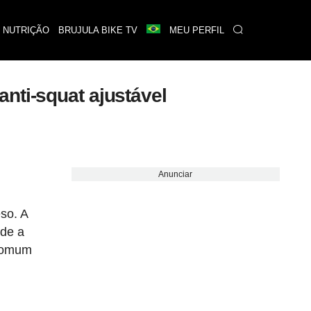
 NUTRIÇÃO
BRUJULA BIKE TV
MEU PERFIL
nti-squat ajustável
Anunciar
so. A
nde a
 comum