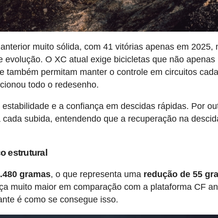
terior muito sólida, com 41 vitórias apenas em 2025,
e evolução. O XC atual exige bicicletas que não apenas
e também permitam manter o controle em circuitos cad
dicionou todo o redesenho.
a estabilidade e a confiança em descidas rápidas. Por ou
 a cada subida, entendendo que a recuperação na descida
o estrutural
.480 gramas
, o que representa uma
redução de 55 gr
nça muito maior em comparação com a plataforma CF ant
ante é como se consegue isso.