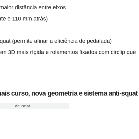
maior distância entre eixos
te e 110 mm atrás)
uat (permite afinar a eficiência de pedalada)
 em 3D mais rígida e rolamentos fixados com circlip que
is curso, nova geometria e sistema anti-squat
Anunciar