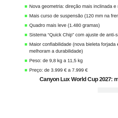
Nova geometria: direção mais inclinada e 
Mais curso de suspensão (120 mm na fren
Quadro mais leve (1.480 gramas)
Sistema “Quick Chip” com ajuste de anti-sq
Maior confiabilidade (nova bieleta forjada
melhoram a durabilidade)
Peso: de 9,8 kg a 11,5 kg
Preço: de 3.999 € a 7.999 €
Canyon Lux World Cup 2027: ma