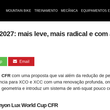
MOUNTAIN BIKE
TREINAMENTO
MECÂNICA
EQUIPAMENTOS E
27: mais leve, mais radical e com a
pp
Email
p CFR
com uma proposta que vai além da redução de pe
erência para XCO e XCC com uma renovação profunda, o
a geometria e introduz um sistema de anti-squat pouco
Canyon Lux World Cup CFR