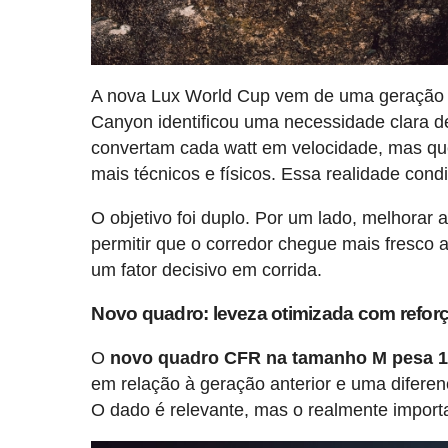
A nova Lux World Cup vem de uma geração an
Canyon identificou uma necessidade clara d
convertam cada watt em velocidade, mas qu
mais técnicos e físicos. Essa realidade con
O objetivo foi duplo. Por um lado, melhorar 
permitir que o corredor chegue mais fresco
um fator decisivo em corrida.
Novo quadro: leveza otimizada com reforç
O
novo quadro CFR na tamanho M pesa 1
em relação à geração anterior e uma difere
O dado é relevante, mas o realmente import