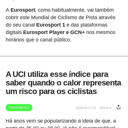
A
Eurosport
, como habitualmente, vai também
cobrir este Mundial de Ciclismo de Pista através
do seu canal
Eurosport 1
e das plataformas
digitais
Eurosport Player e GCN+
nos mesmos
horários que o canal público.
A UCI utiliza esse índice para
saber quando o calor representa
um risco para os ciclistas
TREINAMENTO
23/06/26 07:00
MIGUE A.
Há anos vem se popularizando a ideia de que, a