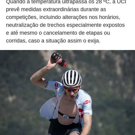
Quando a temperatura ultrapassa os 28 ºC, a UCI
prevê medidas extraordinárias durante as
competições, incluindo alterações nos horários,
neutralização de trechos especialmente expostos
e até mesmo o cancelamento de etapas ou
corridas, caso a situação assim o exija.