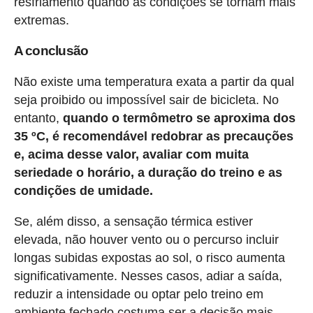
resfriamento quando as condições se tornam mais
extremas.
A conclusão
Não existe uma temperatura exata a partir da qual
seja proibido ou impossível sair de bicicleta. No
entanto,
quando o termômetro se aproxima dos
35 ºC, é recomendável redobrar as precauções
e, acima desse valor, avaliar com muita
seriedade o horário, a duração do treino e as
condições de umidade.
Se, além disso, a sensação térmica estiver
elevada, não houver vento ou o percurso incluir
longas subidas expostas ao sol, o risco aumenta
significativamente. Nesses casos, adiar a saída,
reduzir a intensidade ou optar pelo treino em
ambiente fechado costuma ser a decisão mais