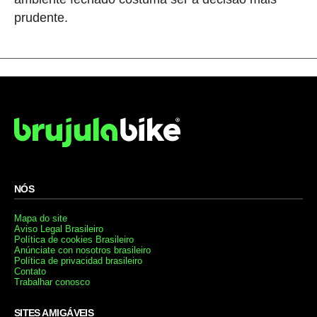
prudente.
NÓS
Mapa do site
Aviso Legal Brasileiro
Política de cookies Brasileiro
Anúnciate con nosotros brasileiro
Política de privacidad brasileiro
Contato
Trabalhar conosco
SITES AMIGÁVEIS