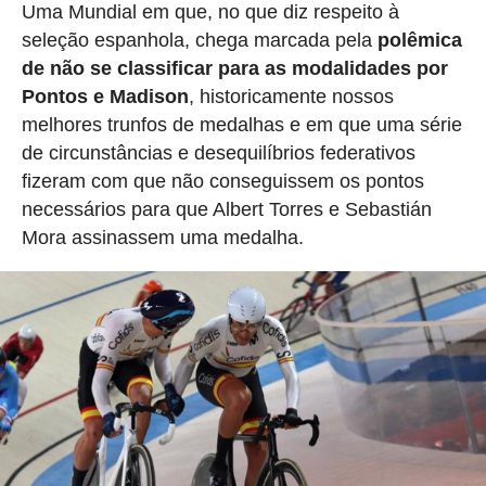
Uma Mundial em que, no que diz respeito à
seleção espanhola, chega marcada pela
polêmica
de não se classificar para as modalidades por
Pontos e Madison
, historicamente nossos
melhores trunfos de medalhas e em que uma série
de circunstâncias e desequilíbrios federativos
fizeram com que não conseguissem os pontos
necessários para que Albert Torres e Sebastián
Mora assinassem uma medalha.