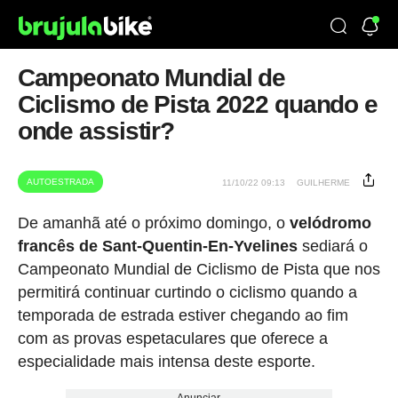
Campeonato Mundial de
Ciclismo de Pista 2022 quando e
onde assistir?
AUTOESTRADA
11/10/22 09:13
GUILHERME
De amanhã até o próximo domingo, o
velódromo
francês de Sant-Quentin-En-Yvelines
sediará o
Campeonato Mundial de Ciclismo de Pista que nos
permitirá continuar curtindo o ciclismo quando a
temporada de estrada estiver chegando ao fim
com as provas espetaculares que oferece a
especialidade mais intensa deste esporte.