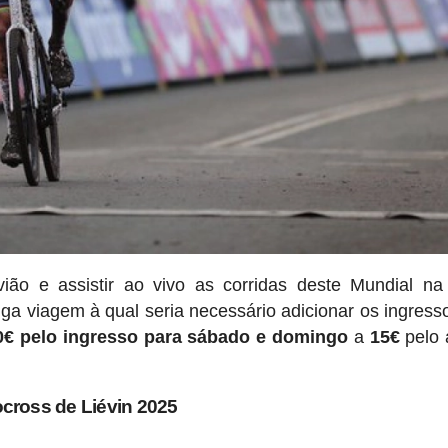
ão e assistir ao vivo as corridas deste Mundial na
ga viagem à qual seria necessário adicionar os ingress
0€ pelo ingresso para sábado e domingo
a
15€
pelo 
cross de Liévin 2025