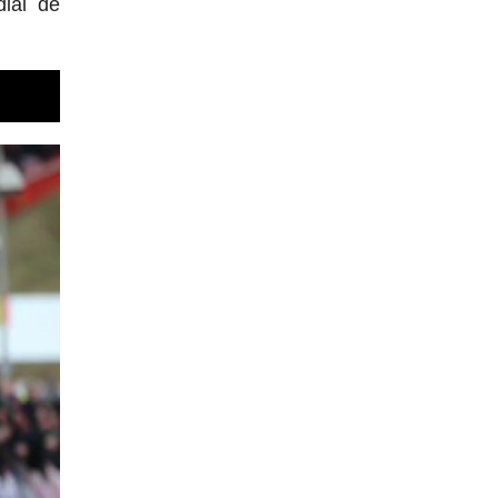
ial de