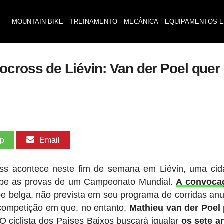
MOUNTAIN BIKE
TREINAMENTO
MECÂNICA
EQUIPAMENTOS E
cross de Liévin: Van der Poel quer 
pp
Email
oss acontece neste fim de semana em Liévin, uma ci
cebe as provas de um Campeonato Mundial.
A convoca
e belga, não prevista em seu programa de corridas an
competição em que, no entanto,
Mathieu van der Poel 
 O ciclista dos Países Baixos buscará igualar
os sete ar