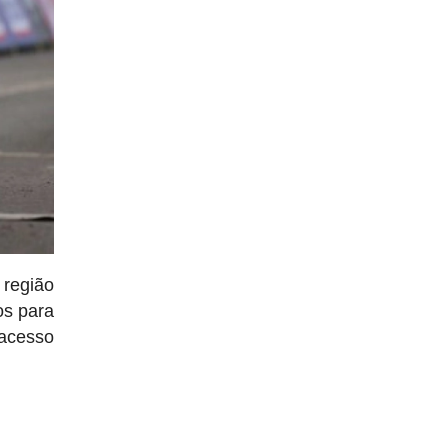
 região
os para
acesso