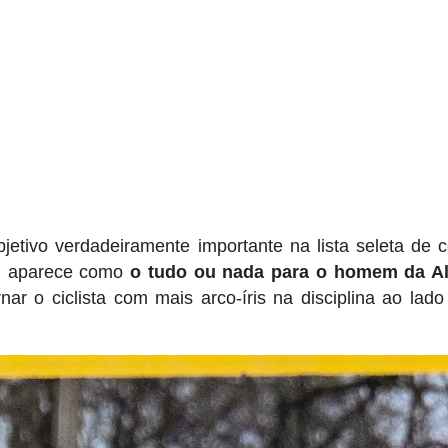
etivo verdadeiramente importante na lista seleta de c
al aparece como
o tudo ou nada para o homem da Al
nar o ciclista com mais arco-íris na disciplina ao lad