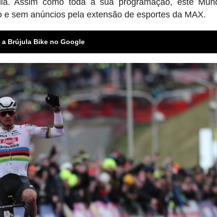
dia. Assim como toda a sua programação, este Mund
vo e sem anúncios pela extensão de esportes da MAX.
 a Brújula Bike no Google