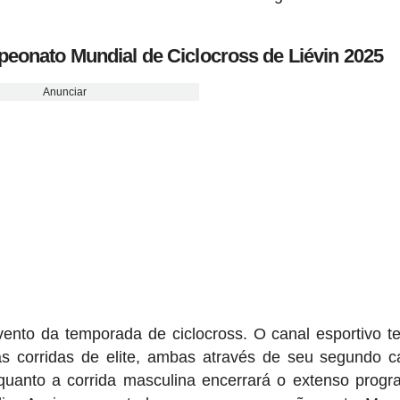
eonato Mundial de Ciclocross de Liévin 2025
Anunciar
vento da temporada de ciclocross. O canal esportivo t
s corridas de elite, ambas através de seu segundo c
quanto a corrida masculina encerrará o extenso prog