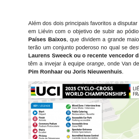
Além dos dois principais favoritos a disputar
em Liévin com o objetivo de subir ao pódi
Países Baixos
, que dividem a grande maio
terão um conjunto poderoso no qual se de
Laurens Sweeck ou o recente vencedor 
têm a invejar à equipe
orange
, onde Van de
Pim Ronhaar ou Joris Nieuwenhuis
.