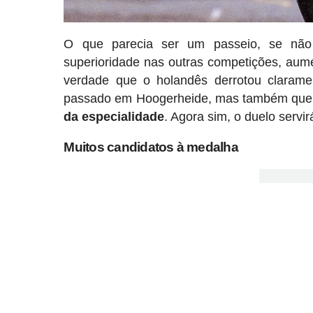
O que parecia ser um passeio, se não 
superioridade nas outras competições, aum
verdade que o holandês derrotou clara
passado em Hoogerheide, mas também qu
da especialidade
. Agora sim, o duelo servi
Muitos candidatos à medalha