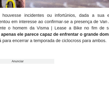
houvesse incidentes ou infortúnios, dada a sua 
entou em interesse ao confirmar-se a presença de Van 
mente o homem da Visma | Lease a Bike no fim de 
e
apenas ele parece capaz de enfrentar o grande dom
rá para encerrar a temporada de ciclocross para ambos.
Anunciar