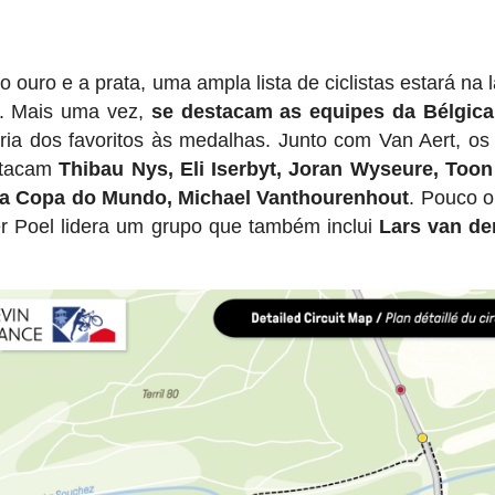
 o ouro e a prata, uma ampla lista de ciclistas estará na 
o. Mais uma vez,
se destacam as equipes da Bélgica
ria dos favoritos às medalhas. Junto com Van Aert, os
stacam
Thibau Nys, Eli Iserbyt, Joran Wyseure, Toon
da Copa do Mundo, Michael Vanthourenhout
. Pouco 
r Poel lidera um grupo que também inclui
Lars van de