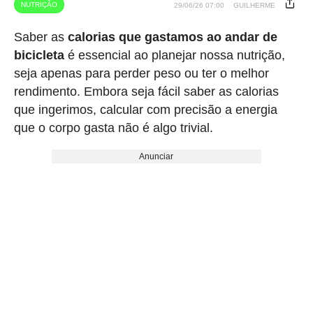
NUTRIÇÃO
29/06/26 07:00
GUILHERME
Saber as
calorias que gastamos ao andar de
bicicleta
é essencial ao planejar nossa nutrição,
seja apenas para perder peso ou ter o melhor
rendimento. Embora seja fácil saber as calorias
que ingerimos, calcular com precisão a energia
que o corpo gasta não é algo trivial.
Anunciar