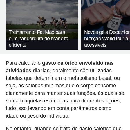
Treinamento Fat Max para
Novos géis Decathlon
eliminar gordura de maneira
nutrição WorldTour a
eficiente
acessíveis
Para calcular o
gasto calórico envolvido nas
atividades diárias
, geralmente são utilizadas
tabelas que determinam o metabolismo basal, ou
seja, as calorias mínimas que o corpo consome
diariamente para manter suas funções, às quais se
somam aquelas estimadas para diferentes ações,
tudo isso levando em conta parâmetros como
idade ou peso do indivíduo.
No entanto, quando se trata do gasto calórico que