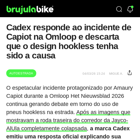
Cadex responde ao incidente de
Capiot na Omloop e descarta
que o design hookless tenha
sido a causa
AUTOESTRADA
04/03/26 15:24
MIGUE A.
O espetacular incidente protagonizado por Amaury
Capiot durante a Omloop Het Nieuwsblad 2026
continua gerando debate em torno do uso de
pneus hookless na estrada.
Após as imagens que
mostravam a roda traseira do corredor da Jayco-
AlUla completamente colapsada
,
a marca Cadex
emitiu uma resposta oficial explicando sua