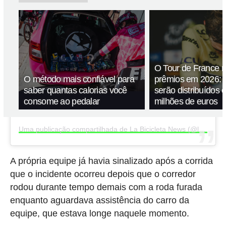
O Tour de France 
O método mais confiável para
prêmios em 2026: 
saber quantas calorias você
serão distribuídos 
consome ao pedalar
milhões de euros
Uma publicação compartilhada de La Bicicleta News (@labicicletanews)
A própria equipe já havia sinalizado após a corrida
que o incidente ocorreu depois que o corredor
rodou durante tempo demais com a roda furada
enquanto aguardava assistência do carro da
equipe, que estava longe naquele momento.