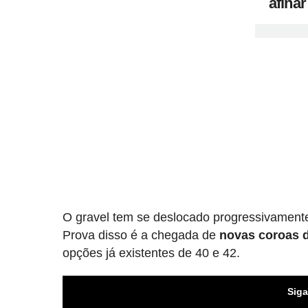
afinar
O gravel tem se deslocado progressivament
Prova disso é a chegada de
novas coroas d
opções já existentes de 40 e 42.
Siga