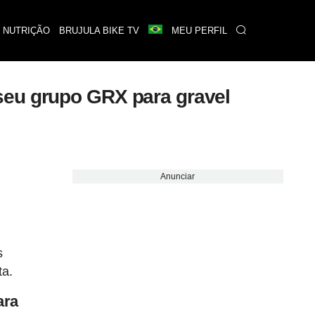
 NUTRIÇÃO
BRUJULA BIKE TV
MEU PERFIL
seu grupo GRX para gravel
Anunciar
s
ta.
ara