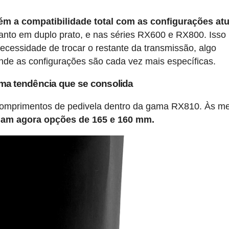
m a compatibilidade total com as configurações atu
nto em duplo prato, e nas séries RX600 e RX800. Isso
ecessidade de trocar o restante da transmissão, algo
de as configurações são cada vez mais específicas.
ma tendência que se consolida
 comprimentos de pedivela dentro da gama RX810. Às m
am agora opções de 165 e 160 mm.