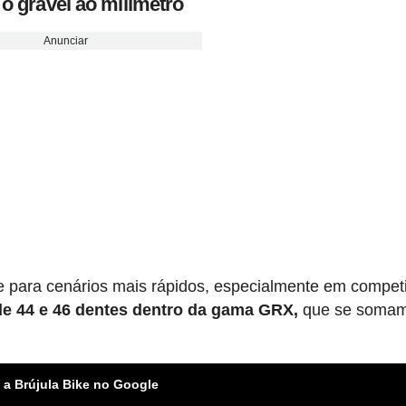
 o gravel ao milímetro
Anunciar
e para cenários mais rápidos, especialmente em compet
e 44 e 46 dentes dentro da gama GRX,
que se somam
 a Brújula Bike no Google