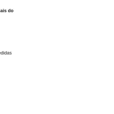
ais do
edidas