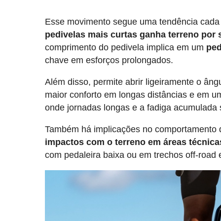
Esse movimento segue uma tendência cada v
pedivelas mais curtas ganha terreno por
comprimento do pedivela implica em um
ped
chave em esforços prolongados.
Além disso, permite abrir ligeiramente o âng
maior conforto em longas distâncias e em um
onde jornadas longas e a fadiga acumulada s
Também há implicações no comportamento d
impactos com o terreno em áreas técnica
com pedaleira baixa ou em trechos off-road 