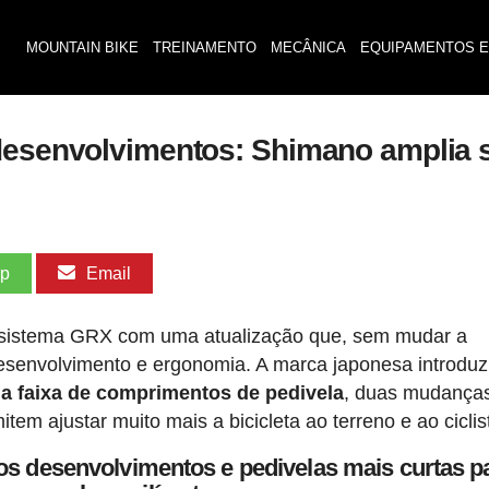
MOUNTAIN BIKE
TREINAMENTO
MECÂNICA
EQUIPAMENTOS E
 desenvolvimentos: Shimano amplia 
pp
Email
ssistema GRX com uma atualização que, sem mudar a
desenvolvimento e ergonomia. A marca japonesa introduz
 a faixa de comprimentos de pedivela
, duas mudança
em ajustar muito mais a bicicleta ao terreno e ao ciclis
desenvolvimentos e pedivelas mais curtas p