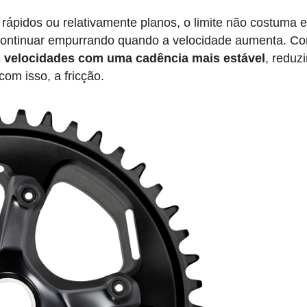
ápidos ou relativamente planos, o limite não costuma e
 continuar empurrando quando a velocidade aumenta. C
s velocidades com uma cadência mais estável
, reduz
om isso, a fricção.