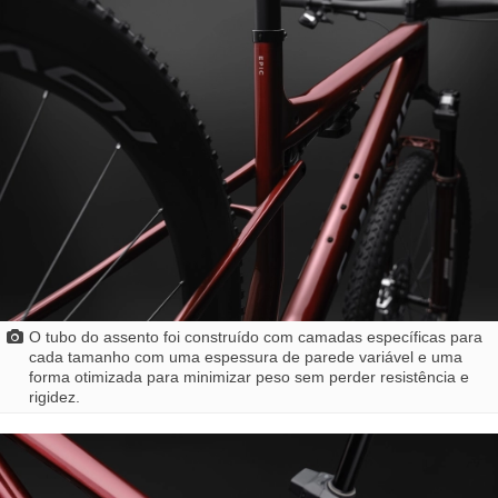
O tubo do assento foi construído com camadas específicas para
cada tamanho com uma espessura de parede variável e uma
forma otimizada para minimizar peso sem perder resistência e
rigidez.