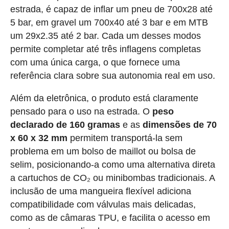
estrada, é capaz de inflar um pneu de 700x28 até
5 bar, em gravel um 700x40 até 3 bar e em MTB
um 29x2.35 até 2 bar. Cada um desses modos
permite completar até três inflagens completas
com uma única carga, o que fornece uma
referência clara sobre sua autonomia real em uso.
Além da eletrônica, o produto está claramente
pensado para o uso na estrada. O
peso
declarado de 160 gramas
e as
dimensões de 70
x 60 x 32 mm
permitem transportá-la sem
problema em um bolso de maillot ou bolsa de
selim, posicionando-a como uma alternativa direta
a cartuchos de CO₂ ou minibombas tradicionais. A
inclusão de uma mangueira flexível adiciona
compatibilidade com válvulas mais delicadas,
como as de câmaras TPU, e facilita o acesso em