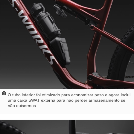
O tubo inferior foi otimizado para economizar peso e agora inclui
uma caixa SWAT externa para não perder armazenamento se
não quisermos.