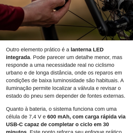
Outro elemento prático é a
lanterna LED
integrada
. Pode parecer um detalhe menor, mas
responde a uma necessidade real no ciclismo
urbano e de longa distância, onde os reparos em
condições de baixa luminosidade são habituais. A
iluminação permite localizar a válvula e revisar o
estado do pneu sem depender de fontes externas.
Quanto à bateria, o sistema funciona com uma
célula de 7,4 V e
600 mAh, com carga rápida via
USB-C capaz de completar o ciclo em 30
minutos
. Este ponto reforça seu enfoque prático,