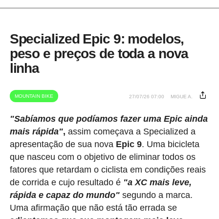
Specialized Epic 9: modelos,
peso e preços de toda a nova
linha
MOUNTAIN BIKE
27/07/26 07:00
MIGUE A.
"Sabíamos que podíamos fazer uma Epic ainda
mais rápida"
,
assim começava a Specialized a
apresentação de sua nova
Epic 9
. Uma bicicleta
que nasceu com o objetivo de eliminar todos os
fatores que retardam o ciclista em condições reais
de corrida e cujo resultado é
"a XC mais leve,
rápida e capaz do mundo"
segundo a marca.
Uma afirmação que não está tão errada se