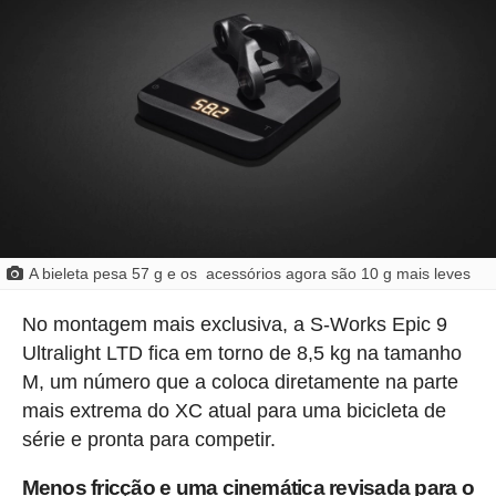
A bieleta pesa 57 g e os acessórios agora são 10 g mais leves
No montagem mais exclusiva, a S-Works Epic 9
Ultralight LTD fica em torno de 8,5 kg na tamanho
M, um número que a coloca diretamente na parte
mais extrema do XC atual para uma bicicleta de
série e pronta para competir.
Menos fricção e uma cinemática revisada para o