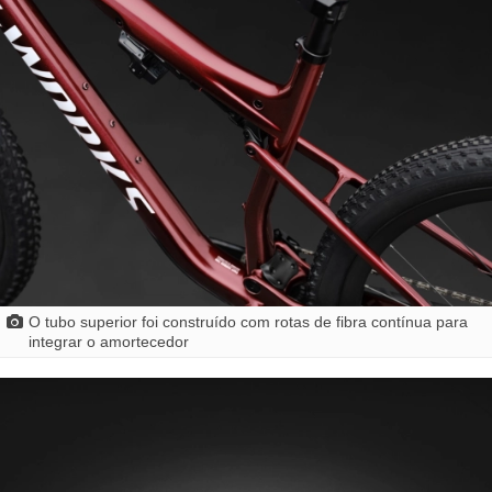
O tubo superior foi construído com rotas de fibra contínua para
integrar o amortecedor