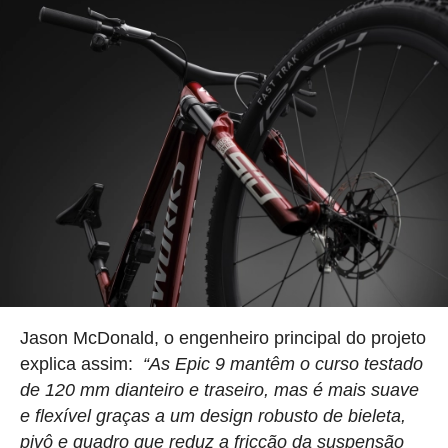
Jason McDonald, o engenheiro principal do projeto
explica assim:
“As Epic 9 mantêm o curso testado
de 120 mm dianteiro e traseiro, mas é mais suave
e flexível graças a um design robusto de bieleta,
pivô e quadro que reduz a fricção da suspensão