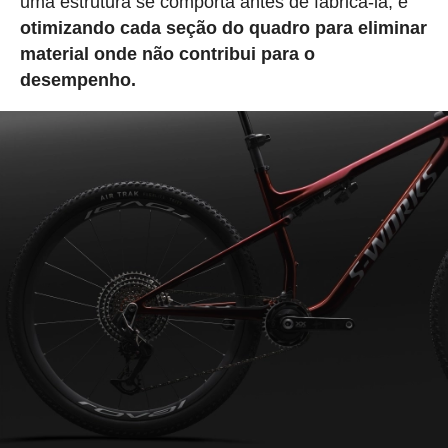
uma estrutura se comporta antes de fabricá-la, e
otimizando cada seção do quadro para eliminar
material onde não contribui para o
desempenho.