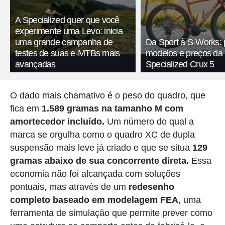
A Specialized quer que você
experimente uma Levo: inicia
uma grande campanha de
Da Sport à S-Works: 
testes de suas e-MTBs mais
modelos e preços da
avançadas
Specialized Crux 5
O dado mais chamativo é o peso do quadro, que
fica em
1.589 gramas na tamanho M com
amortecedor incluído.
Um número do qual a
marca se orgulha como o quadro XC de dupla
suspensão mais leve já criado e que se situa
129
gramas abaixo de sua concorrente direta.
Essa
economia não foi alcançada com soluções
pontuais, mas através de um
redesenho
completo baseado em modelagem FEA
, uma
ferramenta de simulação que permite prever como