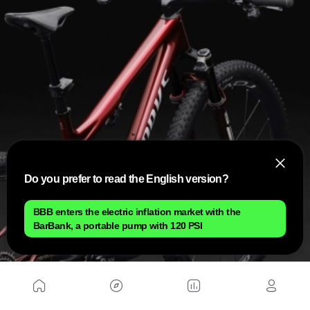
Do you prefer to read the English version?
BBB enters the electric inflation market with the
BarBank, a portable pump with 120 PSI