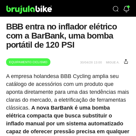
BBB entra no inflador elétrico
com a BarBank, uma bomba
portátil de 120 PSI
EQUIPAMENTO CICLISMO
30/04/26 13:00
MIGUE A.
A empresa holandesa BBB Cycling amplia seu
catálogo de acessórios com um produto que
aponta diretamente para uma das tendências mais
claras do mercado, a eletrificação de ferramentas
clássicas.
A nova BarBank é uma bomba
elétrica compacta que busca substituir o
inflado manual por um sistema automatizado
capaz de oferecer pressão precisa em qualquer