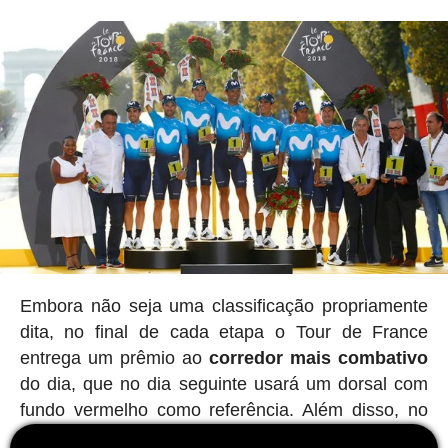
Embora não seja uma classificação propriamente
dita, no final de cada etapa o Tour de France
entrega um prêmio ao
corredor mais combativo
do dia, que no dia seguinte usará um dorsal com
fundo vermelho como referência. Além disso, no
final do Tour de France, um júri escolhe o corredor