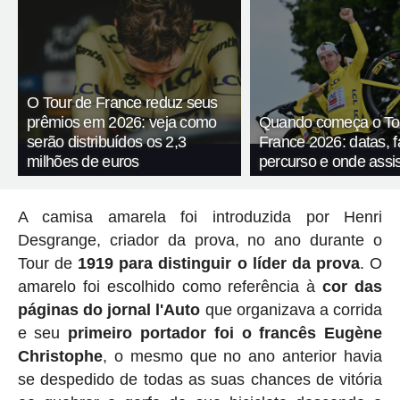
O Tour de France reduz seus
prêmios em 2026: veja como
Quando começa o To
serão distribuídos os 2,3
France 2026: datas, f
milhões de euros
percurso e onde assis
A camisa amarela foi introduzida por Henri
Desgrange, criador da prova, no ano durante o
Tour de
1919 para distinguir o líder da prova
. O
amarelo foi escolhido como referência à
cor das
páginas do jornal l'Auto
que organizava a corrida
e seu
primeiro portador foi o francês Eugène
Christophe
, o mesmo que no ano anterior havia
se despedido de todas as suas chances de vitória