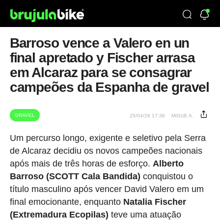
Barroso vence a Valero en un
final apretado y Fischer arrasa
em Alcaraz para se consagrar
campeões da Espanha de gravel
GRAVEL
25/04/26 17:36
MIGUE A.
Um percurso longo, exigente e seletivo pela Serra
de Alcaraz decidiu os novos campeões nacionais
após mais de três horas de esforço.
Alberto
Barroso (SCOTT Cala Bandida)
conquistou o
título masculino após vencer David Valero em um
final emocionante, enquanto
Natalia Fischer
(Extremadura Ecopilas)
teve uma atuação