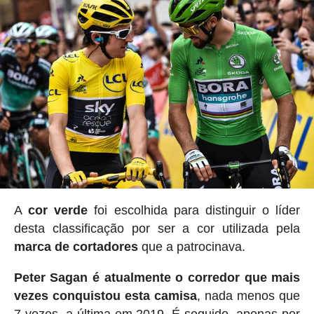
A
cor verde
foi escolhida para distinguir o líder
desta classificação por ser a cor utilizada pela
marca de cortadores
que a patrocinava.
Peter Sagan é atualmente o corredor que mais
vezes conquistou esta camisa
, nada menos que