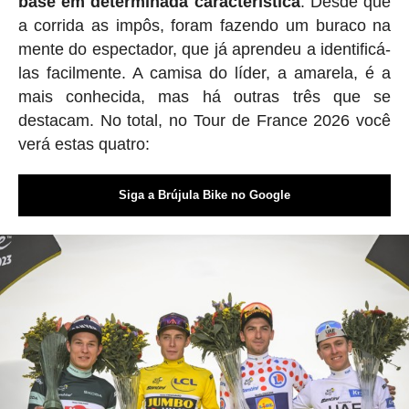
base em determinada característica
. Desde que
a corrida as impôs, foram fazendo um buraco na
mente do espectador, que já aprendeu a identificá-
las facilmente. A camisa do líder, a amarela, é a
mais conhecida, mas há outras três que se
destacam. No total, no Tour de France 2026 você
verá estas quatro:
Siga a Brújula Bike no Google