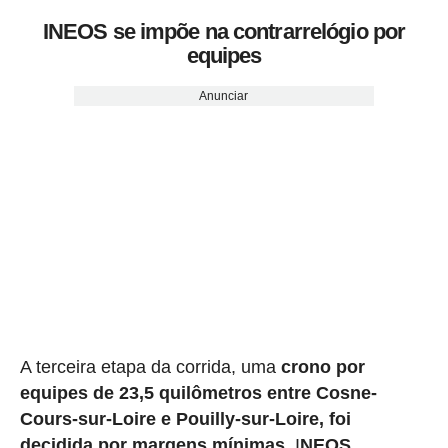
INEOS se impõe na contrarrelógio por
equipes
Anunciar
A terceira etapa da corrida, uma
crono por
equipes de 23,5 quilômetros entre Cosne-
Cours-sur-Loire e Pouilly-sur-Loire, foi
decidida por margens mínimas.
I
NEOS