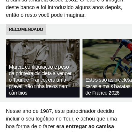
deste banco e foi introduzido alguns anos depois,
então o resto você pode imaginar.
RECOMENDADO
Marca, configuração e peso
da primeira bicicleta a vencer
o Tour de France: era uma
Estas são as biciclet
gravel, não tinha freios nem
caras e mais baratas
câmbios
de France 2026
Nesse ano de 1987, este patrocinador decidiu
incluir o seu logótipo no Tour, e achou que uma
boa forma de o fazer
era entregar ao camisa