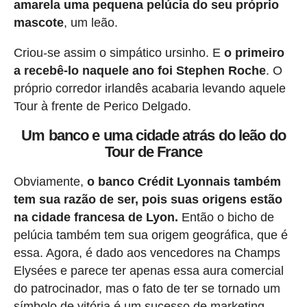
amarela uma pequena pelúcia do seu próprio
mascote
, um leão.
Criou-se assim o simpático ursinho. E
o primeiro
a recebê-lo naquele ano foi Stephen Roche
. O
próprio corredor irlandês acabaria levando aquele
Tour à frente de Perico Delgado.
Um banco e uma cidade atrás do leão do
Tour de France
Obviamente,
o banco Crédit Lyonnais também
tem sua razão de ser, pois suas origens estão
na cidade francesa de Lyon.
Então o bicho de
pelúcia também tem sua origem geográfica, que é
essa. Agora, é dado aos vencedores na Champs
Elysées e parece ter apenas essa aura comercial
do patrocinador, mas o fato de ter se tornado um
símbolo de vitória é um sucesso de marketing.