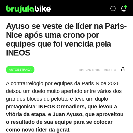
Ayuso se veste de líder na Paris-
Nice após uma crono por
equipes que foi vencida pela
INEOS
AUTOESTRADA
10/03/26 18:06
MIGUE A.
A contrarrelógio por equipes da Paris-Nice 2026
deixou um duelo muito apertado entre vários dos
grandes blocos do pelotão e teve um duplo
protagonista:
INEOS Grenadiers, que levou a
vitória da etapa, e Juan Ayuso, que aproveitou
o resultado de sua equipe para se colocar
como novo líder da geral.