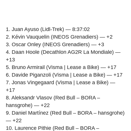
1. Juan Ayuso (Lidl-Trek) — 8:37:02
2. Kévin Vauquelin (INEOS Grenadiers) — +2
3. Oscar Onley (INEOS Grenadiers) — +3
4. Daan Hoole (Decathlon AG2R La Mondiale) —
+13
5. Bruno Armirail (Visma | Lease a Bike) — +17
6. Davide Piganzoli (Visma | Lease a Bike) — +17
7. Jonas Vingegaard (Visma | Lease a Bike) —
+17
8. Aleksandr Vlasov (Red Bull – BORA –
hansgrohe) — +22
9. Daniel Martínez (Red Bull – BORA – hansgrohe)
— +22
10. Laurence Pithie (Red Bull – BORA –