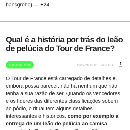
hansgrohe) — +24
Qual é a história por trás do leão
de pelúcia do Tour de France?
AUTOESTRADA
15/07/26 15:00
MIGUE A.
O Tour de France está carregado de detalhes e,
embora possa parecer, não há nenhum que não
tenha a sua razão de ser. Quando os vencedores
e os líderes das diferentes classificações sobem
ao pódio, o ritual tem alguns detalhes
interessantes e históricos,
como por exemplo a
entrega de um leão de pelúcia ao camisa