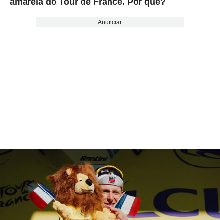
amarela do Tour de France. Por quê?
Anunciar