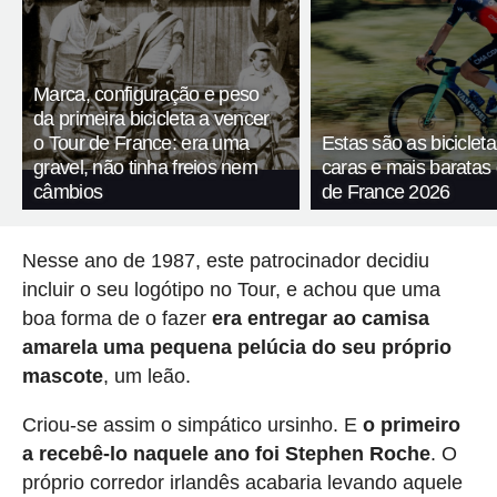
Marca, configuração e peso
da primeira bicicleta a vencer
o Tour de France: era uma
Estas são as biciclet
gravel, não tinha freios nem
caras e mais baratas
câmbios
de France 2026
Nesse ano de 1987, este patrocinador decidiu
incluir o seu logótipo no Tour, e achou que uma
boa forma de o fazer
era entregar ao camisa
amarela uma pequena pelúcia do seu próprio
mascote
, um leão.
Criou-se assim o simpático ursinho. E
o primeiro
a recebê-lo naquele ano foi Stephen Roche
. O
próprio corredor irlandês acabaria levando aquele