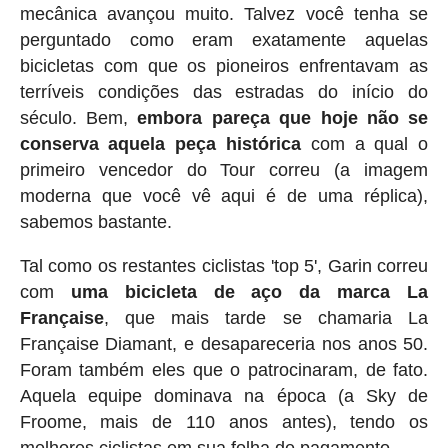
mecânica avançou muito. Talvez você tenha se
perguntado como eram exatamente aquelas
bicicletas com que os pioneiros enfrentavam as
terríveis condições das estradas do início do
século. Bem,
embora pareça que hoje não se
conserva aquela peça histórica
com a qual o
primeiro vencedor do Tour correu (a imagem
moderna que você vê aqui é de uma réplica),
sabemos bastante.
Tal como os restantes ciclistas 'top 5', Garin correu
com
uma bicicleta de aço da marca La
Française
, que mais tarde se chamaria La
Française Diamant, e desapareceria nos anos 50.
Foram também eles que o patrocinaram, de fato.
Aquela equipe dominava na época (a Sky de
Froome, mais de 110 anos antes), tendo os
melhores ciclistas em sua folha de pagamento.