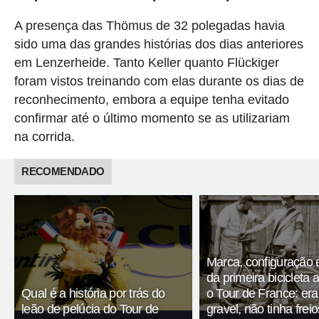
A presença das Thömus de 32 polegadas havia
sido uma das grandes histórias dos dias anteriores
em Lenzerheide. Tanto Keller quanto Flückiger
foram vistos treinando com elas durante os dias de
reconhecimento, embora a equipe tenha evitado
confirmar até o último momento se as utilizariam
na corrida.
RECOMENDADO
Marca, configuração 
da primeira bicicleta 
Qual é a história por trás do
o Tour de France: er
leão de pelúcia do Tour de
gravel, não tinha fre