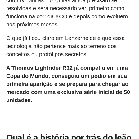
country. Muitas incógnitas ainda precisam ser
resolvidas e será necessário ver, primeiro como
funciona na corrida XCO e depois como evoluem
nos próximos meses.
O que já ficou claro em Lenzerheide é que essa
tecnologia não pertence mais ao terreno dos
conceitos ou protótipos secretos.
A Thömus Lightrider R32 já competiu em uma
Copa do Mundo, conseguiu um pódio em sua
primeira aparição e se prepara para chegar ao
mercado com uma exclusiva série inicial de 50
unidades.
Qual é a história por trás do leão