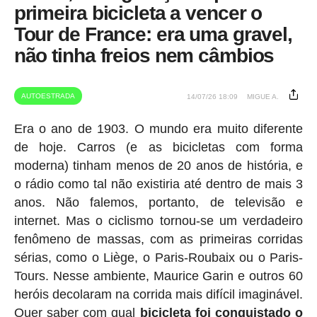
primeira bicicleta a vencer o
Tour de France: era uma gravel,
não tinha freios nem câmbios
AUTOESTRADA
14/07/26 18:09
MIGUE A.
Era o ano de 1903. O mundo era muito diferente
de hoje. Carros (e as bicicletas com forma
moderna) tinham menos de 20 anos de história, e
o rádio como tal não existiria até dentro de mais 3
anos. Não falemos, portanto, de televisão e
internet. Mas o ciclismo tornou-se um verdadeiro
fenômeno de massas, com as primeiras corridas
sérias, como o Liège, o Paris-Roubaix ou o Paris-
Tours. Nesse ambiente, Maurice Garin e outros 60
heróis decolaram na corrida mais difícil imaginável.
Quer saber com qual
bicicleta foi conquistado o