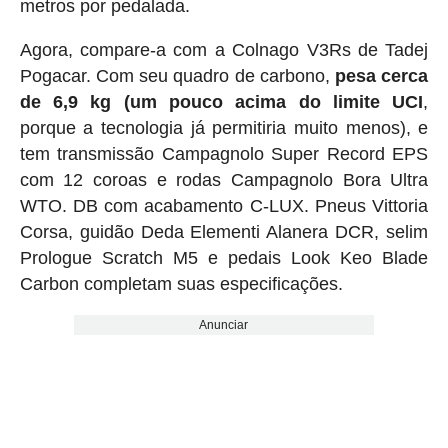
metros por pedalada.
Agora, compare-a com a Colnago V3Rs de Tadej
Pogacar. Com seu quadro de carbono,
pesa cerca
de 6,9 ​​kg (um pouco acima do limite UCI
,
porque a tecnologia já permitiria muito menos), e
tem transmissão Campagnolo Super Record EPS
com 12 coroas e rodas Campagnolo Bora Ultra
WTO. DB com acabamento C-LUX. Pneus Vittoria
Corsa, guidão Deda Elementi Alanera DCR, selim
Prologue Scratch M5 e pedais Look Keo Blade
Carbon completam suas especificações.
Anunciar