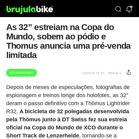
As 32” estreiam na Copa do
Mundo, sobem ao pódio e
Thomus anuncia uma pré-venda
limitada
MOUNTAIN BIKE
19/06/26 19:30
MIGUE A.
Depois de meses de especulações, fotografias de
espionagem e treinos longe dos holofotes, as 32"
deram o passo definitivo com a Thömus Lightrider
R32.
A bicicleta de 32 polegadas desenvolvida
pela Thömus junto à DT Swiss fez sua estreia
oficial na Copa do Mundo de XCO durante o
Short Track de Lenzerheide
, tornando-se a