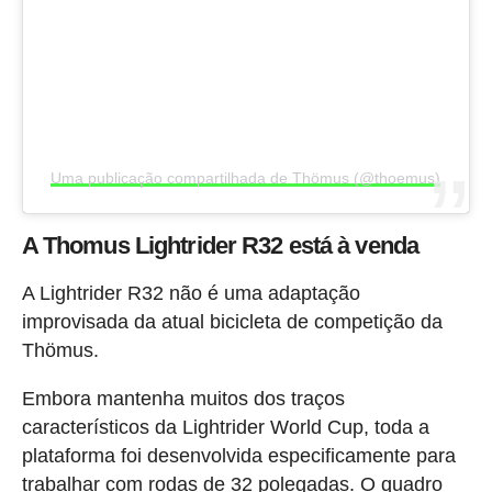
Uma publicação compartilhada de Thömus (@thoemus)
A Thomus Lightrider R32 está à venda
A Lightrider R32 não é uma adaptação
improvisada da atual bicicleta de competição da
Thömus.
Embora mantenha muitos dos traços
característicos da Lightrider World Cup, toda a
plataforma foi desenvolvida especificamente para
trabalhar com rodas de 32 polegadas. O quadro