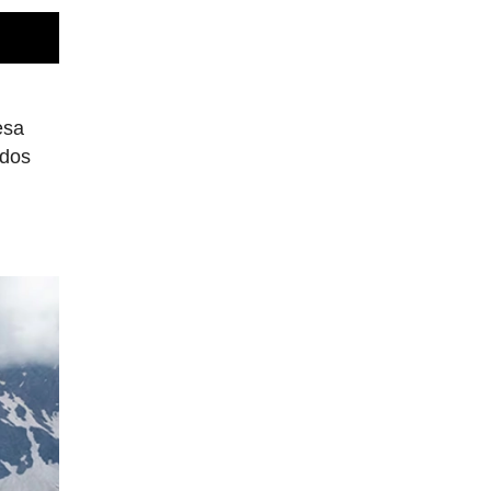
esa
 dos