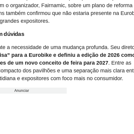
 o organizador, Fairnamic, sobre um plano de reforma
ms também confirmou que não estaria presente na Euro
 grandes expositores.
m dúvidas
te a necessidade de uma mudança profunda. Seu diret
isa” para a Eurobike e definiu a edição de 2026 co
ses de um novo conceito de feira para 2027
. Entre as
ompacto dos pavilhões e uma separação mais clara ent
tidiana e expositores com foco mais no consumidor.
Anunciar