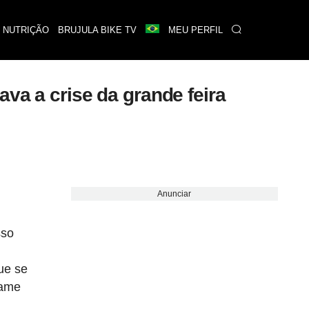
 NUTRIÇÃO
BRUJULA BIKE TV
MEU PERFIL
va a crise da grande feira
Anunciar
sso
ue se
tame