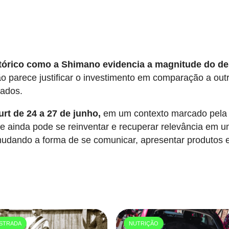
stórico como a Shimano evidencia a magnitude do de
ão parece justificar o investimento em comparação a out
lados.
rt de 24 a 27 de junho,
em um contexto marcado pela
e ainda pode se reinventar e recuperar relevância em 
 mudando a forma de se comunicar, apresentar produtos 
STRADA
NUTRIÇÃO