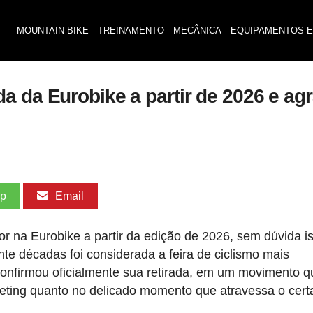
MOUNTAIN BIKE
TREINAMENTO
MECÂNICA
EQUIPAMENTOS E
 da Eurobike a partir de 2026 e agra
pp
Email
 na Eurobike a partir da edição de 2026, sem dúvida i
nte décadas foi considerada a feira de ciclismo mais
onfirmou oficialmente sua retirada, em um movimento q
keting quanto no delicado momento que atravessa o cer