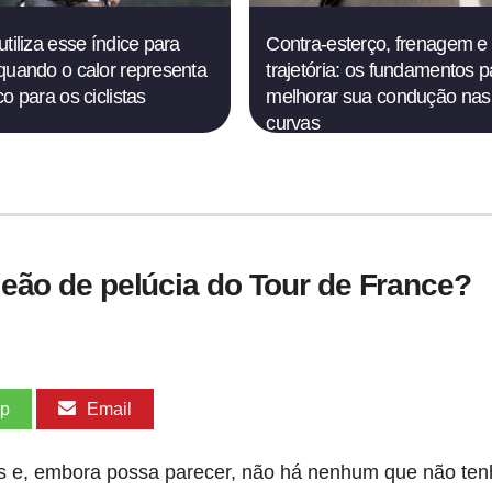
utiliza esse índice para
Contra-esterço, frenagem e
quando o calor representa
trajetória: os fundamentos p
o para os ciclistas
melhorar sua condução nas
curvas
 leão de pelúcia do Tour de France?
pp
Email
es e, embora possa parecer, não há nenhum que não ten