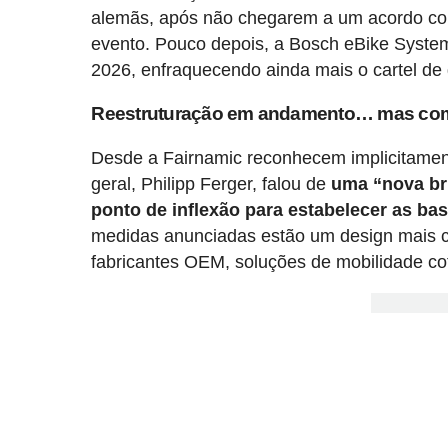
alemãs, após não chegarem a um acordo com
evento. Pouco depois, a Bosch eBike Syste
2026, enfraquecendo ainda mais o cartel de
Reestruturação em andamento… mas co
Desde a Fairnamic reconhecem implicitamen
geral, Philipp Ferger, falou de
uma “nova br
ponto de inflexão para estabelecer as ba
medidas anunciadas estão um design mais c
fabricantes OEM, soluções de mobilidade co