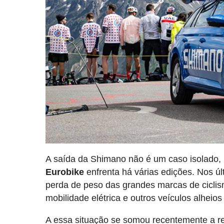
A saída da Shimano não é um caso isolado
Eurobike
enfrenta há várias edições. Nos últ
perda de peso das grandes marcas de ciclis
mobilidade elétrica e outros veículos alheios
A essa situação se somou recentemente a ret