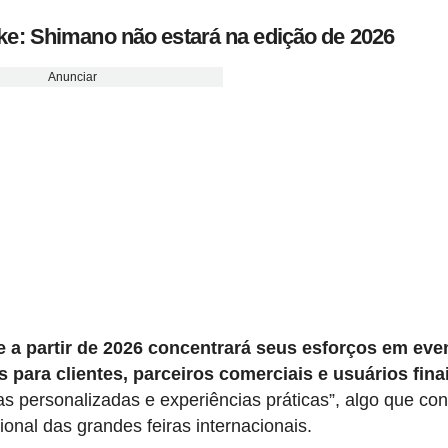
ke: Shimano não estará na edição de 2026
Anunciar
 a partir de 2026 concentrará seus esforços em eve
s para clientes, parceiros comerciais e usuários fina
as personalizadas e experiências práticas”, algo que co
cional das grandes feiras internacionais.