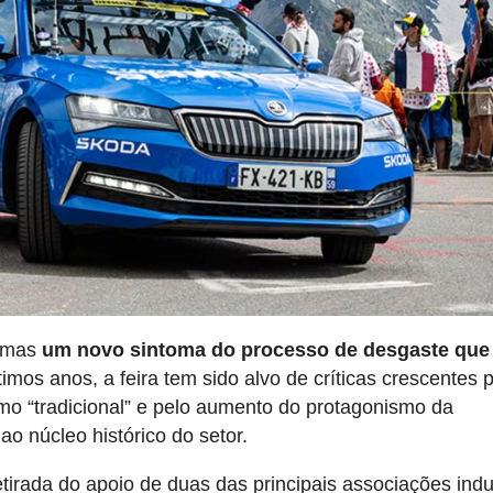
, mas
um novo sintoma do processo de desgaste que
imos anos, a feira tem sido alvo de críticas crescentes 
mo “tradicional” e pelo aumento do protagonismo da
 ao núcleo histórico do setor.
irada do apoio de duas das principais associações indus