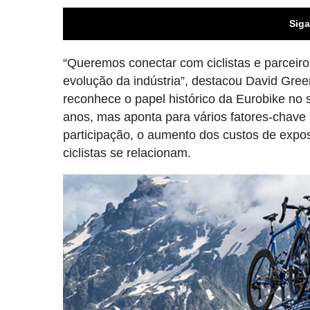
Siga
“Queremos conectar com ciclistas e parceiro
evolução da indústria”, destacou David Gree
reconhece o papel histórico da Eurobike no s
anos, mas aponta para vários fatores-chave
participação, o aumento dos custos de exp
ciclistas se relacionam.