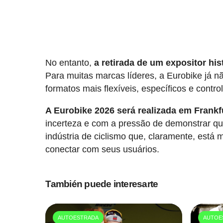
No entanto,
a retirada de um expositor hi
Para muitas marcas líderes, a Eurobike já n
formatos mais flexíveis, específicos e contro
A Eurobike 2026 será realizada em Frankfu
incerteza e com a pressão de demonstrar qu
indústria de ciclismo que, claramente, está
conectar com seus usuários.
También puede interesarte
AUTOESTRADA
AUTOE