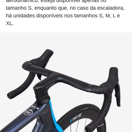
aerodinâmico, esteja disponível apenas no
tamanho S, enquanto que, no caso da escaladora,
há unidades disponíveis nos tamanhos S, M, L e
XL.