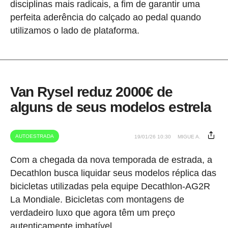
disciplinas mais radicais, a fim de garantir uma
perfeita aderência do calçado ao pedal quando
utilizamos o lado de plataforma.
Van Rysel reduz 2000€ de
alguns de seus modelos estrela
AUTOESTRADA
19/01/26 10:30
MIGUE A.
Com a chegada da nova temporada de estrada, a
Decathlon busca liquidar seus modelos réplica das
bicicletas utilizadas pela equipe Decathlon-AG2R
La Mondiale. Bicicletas com montagens de
verdadeiro luxo que agora têm um preço
autenticamente imbatível.