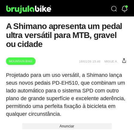
A Shimano apresenta um pedal
ultra versátil para MTB, gravel
ou cidade
MOUNTAIN BIKE
16/01/26 15:46
MIGUE A.
Projetado para um uso versátil, a Shimano lança
seus novos pedais PD-EH510, que combinam um
lado automático para o sistema SPD com outro
plano de grande superfície e excelente aderência,
permitindo uma perfeita fixação à bicicleta em
qualquer circunstância.
Anunciar