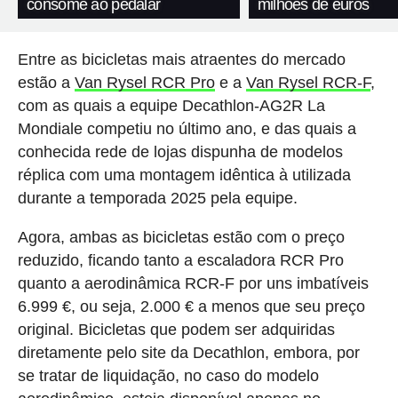
consome ao pedalar
milhões de euros
Entre as bicicletas mais atraentes do mercado
estão a
Van Rysel RCR Pro
e a
Van Rysel RCR-F
,
com as quais a equipe Decathlon-AG2R La
Mondiale competiu no último ano, e das quais a
conhecida rede de lojas dispunha de modelos
réplica com uma montagem idêntica à utilizada
durante a temporada 2025 pela equipe.
Agora, ambas as bicicletas estão com o preço
reduzido, ficando tanto a escaladora RCR Pro
quanto a aerodinâmica RCR-F por uns imbatíveis
6.999 €, ou seja, 2.000 € a menos que seu preço
original. Bicicletas que podem ser adquiridas
diretamente pelo site da Decathlon, embora, por
se tratar de liquidação, no caso do modelo