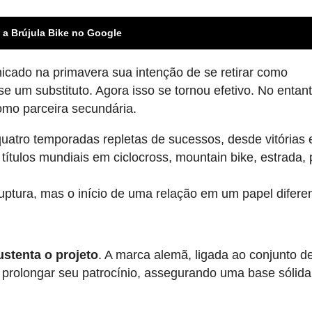
 a Brújula Bike no Google
cado na primavera sua intenção de se retirar como
se um substituto. Agora isso se tornou efetivo. No entant
omo parceira secundária.
uatro temporadas repletas de sucessos, desde vitórias
ítulos mundiais em ciclocross, mountain bike, estrada, 
ptura, mas o início de uma relação em um papel diferen
ustenta o projeto
. A marca alemã, ligada ao conjunto d
u prolongar seu patrocínio, assegurando uma base sólida