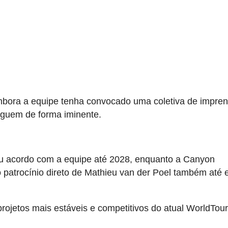
embora a equipe tenha convocado uma coletiva de impre
eguem de forma iminente.
seu acordo com a equipe até 2028, enquanto a Canyon
o patrocínio direto de Mathieu van der Poel também até 
ojetos mais estáveis e competitivos do atual WorldTour