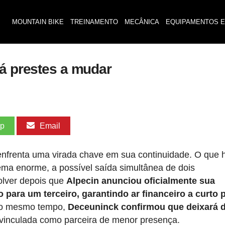
MOUNTAIN BIKE
TREINAMENTO
MECÂNICA
EQUIPAMENTOS E
tá prestes a mudar
pp
Email
 enfrenta uma virada chave em sua continuidade. O que 
a enorme, a possível saída simultânea de dois
olver depois que
Alpecin anunciou oficialmente sua
para um terceiro, garantindo ar financeiro a curto 
o mesmo tempo,
Deceuninck confirmou que deixará d
 vinculada como parceira de menor presença.