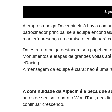
Siga
A empresa belga Deceuninck já havia comuni
patrocinador principal se a equipe encontras
manterá presença na camisa e continuará c
Da estrutura belga destacam seu papel em q
Monumentos e etapas de grandes voltas até t
eRacing.
A mensagem da equipe é clara: não é uma ru
A continuidade da Alpecin é a peça que s
antes de seu salto para o WorldTour, decidi
continuar crescendo.