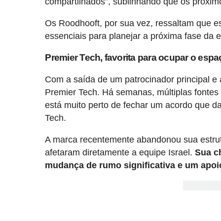
compartilhados”, sublinhando que os próxim
Os Roodhooft, por sua vez, ressaltam que est
essenciais para planejar a próxima fase da 
Premier Tech, favorita para ocupar o esp
Com a saída de um patrocinador principal e
Premier Tech. Há semanas, múltiplas fonte
está muito perto de fechar um acordo que d
Tech.
A marca recentemente abandonou sua estrut
afetaram diretamente a equipe Israel.
Sua c
mudança de rumo significativa e um apoi