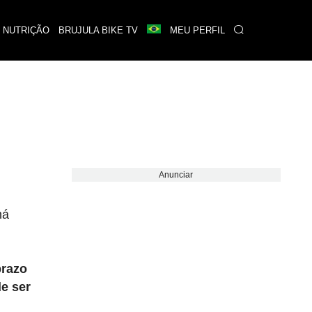
 NUTRIÇÃO
BRUJULA BIKE TV
MEU PERFIL
Anunciar
há
prazo
e ser