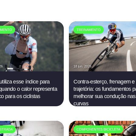
AMENTO
TREINAMENTO
26
18 jun. 2026
utiliza esse índice para
Contra-esterço, frenagem e
quando o calor representa
trajetória: os fundamentos p
o para os ciclistas
melhorar sua condução nas
curvas
STRADA
COMPONENTES BICICLETA