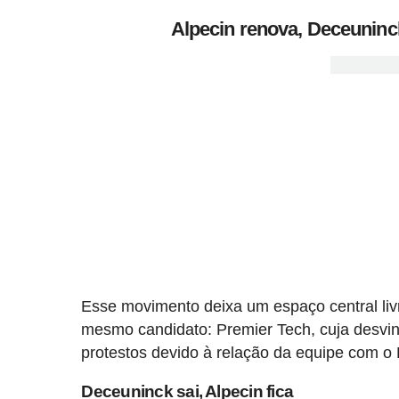
Alpecin renova, Deceuninck
Esse movimento deixa um espaço central liv
mesmo candidato: Premier Tech, cuja desvinc
protestos devido à relação da equipe com o E
Deceuninck sai, Alpecin fica