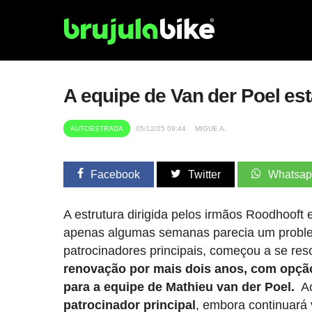
A equipe de Van der Poel es
AUTOESTRADA
05/12/25 09:44
MIGUE A.
Facebook
Twitter
Whatsa
A estrutura dirigida pelos irmãos Roodhooft
apenas algumas semanas parecia um problem
patrocinadores principais, começou a se res
renovação por mais dois anos, com opção 
para a equipe de Mathieu van der Poel.
A
patrocinador principal
, embora continuará