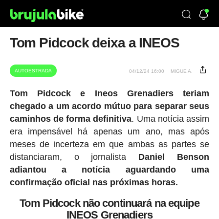
Tom Pidcock deixa a INEOS
AUTOESTRADA
04/12/24 16:00
MIGUE A.
Tom Pidcock e Ineos Grenadiers teriam
chegado a um acordo mútuo para separar seus
caminhos de forma definitiva
. Uma notícia assim
era impensável há apenas um ano, mas após
meses de incerteza em que ambas as partes se
distanciaram, o jornalista
Daniel Benson
adiantou a notícia aguardando uma
confirmação oficial nas próximas horas.
Tom Pidcock não continuará na equipe
INEOS Grenadiers