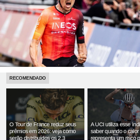
RECOMENDADO
O Tour de France reduz seus
A UCI utiliza esse índ
prêmios em 2026: veja como
saber quando o calor
serão distribuídos os 2,3
representa um risco 