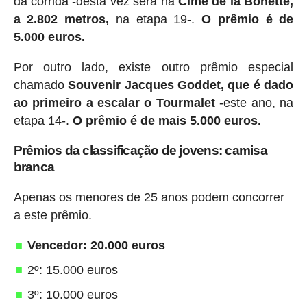
da corrida -desta vez será na
Cime de la Bonette,
a 2.802 metros,
na etapa 19-.
O prêmio é de
5.000 euros.
Por outro lado, existe outro prêmio especial
chamado
Souvenir Jacques Goddet, que é dado
ao primeiro a escalar o Tourmalet
-este ano, na
etapa 14-.
O prêmio é de mais 5.000 euros.
Prêmios da classificação de jovens: camisa
branca
Apenas os menores de 25 anos podem concorrer
a este prêmio.
Vencedor: 20.000 euros
2º: 15.000 euros
3º: 10.000 euros