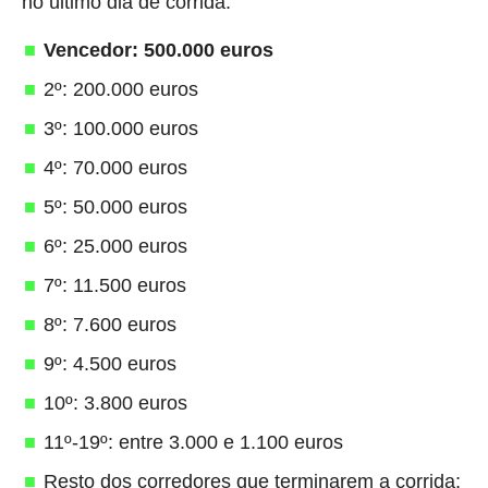
no último dia de corrida.
Vencedor: 500.000 euros
2º: 200.000 euros
3º: 100.000 euros
4º: 70.000 euros
5º: 50.000 euros
6º: 25.000 euros
7º: 11.500 euros
8º: 7.600 euros
9º: 4.500 euros
10º: 3.800 euros
11º-19º: entre 3.000 e 1.100 euros
Resto dos corredores que terminarem a corrida: