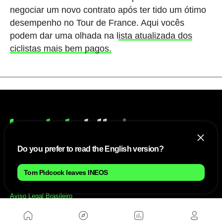
negociar um novo contrato após ter tido um ótimo
desempenho no Tour de France. Aqui vocês
podem dar uma olhada na l
ista atualizada dos
ciclistas mais bem pagos.
Do you prefer to read the English version?
NÓS
Tom Pidcock leaves INEOS
Mapa do site
Aviso Legal Brasileiro
Política de cookies Brasileiro
Anúnciate con nosotros brasileiro
Política de privacidad brasileiro