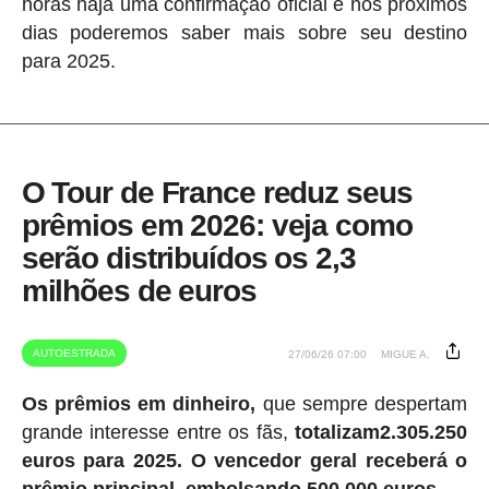
horas haja uma confirmação oficial e nos próximos
dias poderemos saber mais sobre seu destino
para 2025.
O Tour de France reduz seus
prêmios em 2026: veja como
serão distribuídos os 2,3
milhões de euros
AUTOESTRADA
27/06/26 07:00
MIGUE A.
Os prêmios em dinheiro,
que sempre despertam
grande interesse entre os fãs,
totalizam2.305.250
euros para 2025.
O vencedor geral receberá o