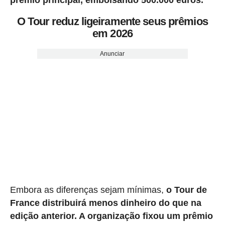
prêmio principal, embolsando 500.000 euros.
O Tour reduz ligeiramente seus prêmios
em 2026
Anunciar
Embora as diferenças sejam mínimas,
o Tour de
France distribuirá menos dinheiro do que na
edição anterior. A organização fixou um prêmio