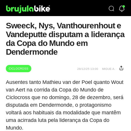
Sweeck, Nys, Vanthourenhout e
Vandeputte disputam a liderança
da Copa do Mundo em
Dendermonde
CICLOCROSS
28/12/25 13:00
MIGUE A.
Ausentes tanto Mathieu van der Poel quanto Wout
van Aert na corrida da Copa do Mundo de
Ciclocross que no domingo, 28 de dezembro, será
disputada em Dendermonde, o protagonismo
voltará aos habituais da modalidade que mantêm
uma acirrada luta pela liderança da Copa do
Mundo.