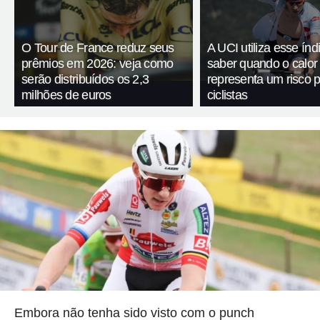
O Tour de France reduz seus
A UCI utiliza esse índ
prêmios em 2026: veja como
saber quando o calor
serão distribuídos os 2,3
representa um risco 
milhões de euros
ciclistas
Embora não tenha sido visto com o punch