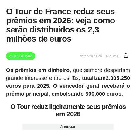
O Tour de France reduz seus
prêmios em 2026: veja como
serão distribuídos os 2,3
milhões de euros
AUTOESTRADA
27/06/26 07:00
MIGUE A.
Os prêmios em dinheiro,
que sempre despertam
grande interesse entre os fãs,
totalizam2.305.250
euros para 2025.
O vencedor geral receberá o
prêmio principal, embolsando 500.000 euros.
O Tour reduz ligeiramente seus prêmios
em 2026
Anunciar