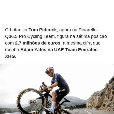
O britânico
Tom Pidcock
, agora na Pinarello-
Q36.5 Pro Cycling Team, figura na sétima posição
com
2,7 milhões de euros
, a mesma cifra que
recebe
Adam Yates na UAE Team Emirates-
XRG.