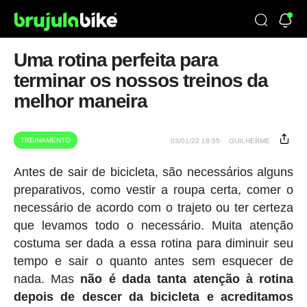
Uma rotina perfeita para
terminar os nossos treinos da
melhor maneira
TREINAMENTO
03/01/22 18:55
GUILHERME
Antes de sair de bicicleta, são necessários alguns
preparativos, como vestir a roupa certa, comer o
necessário de acordo com o trajeto ou ter certeza
que levamos todo o necessário. Muita atenção
costuma ser dada a essa rotina para diminuir seu
tempo e sair o quanto antes sem esquecer de
nada. Mas
não é dada tanta atenção à rotina
depois de descer da bicicleta e acreditamos