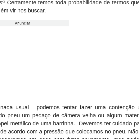
os? Certamente temos toda probabilidade de termos que
uém vir nos buscar.
Anunciar
nada usual - podemos tentar fazer uma contenção 
 do pneu um pedaço de câmera velha ou algum materi
pel metálico de uma barrinha-. Devemos ter cuidado p
as de acordo com a pressão que colocamos no pneu. Nã