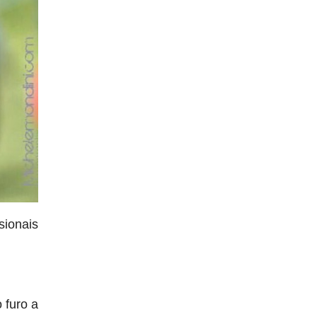
sionais
 furo a