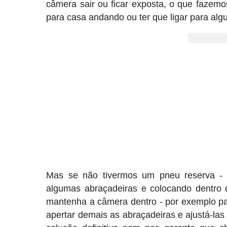
câmera sair ou ficar exposta, o que fazem
para casa andando ou ter que ligar para alg
Mas se não tivermos um pneu reserva - 
algumas abraçadeiras e colocando dentro
mantenha a câmera dentro - por exemplo pa
apertar demais as abraçadeiras e ajustá-l