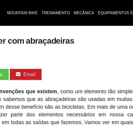
MOUNTAIN BIKE
TREINAMENTO
MECÂNICA
EQUIPAMENTOS E
er com abraçadeiras
pp
Email
invenções que existem
, como um elemento tão simpl
os sabemos que as abraçadeiras são usadas ​​em muitas
 desse benefício são as bicicletas. Em mais de uma o
zer parte dos elementos necessários em nossa ca
s em todas as saídas que fazemos. Vamos ver em quai