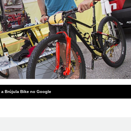
 a Brújula Bike no Google