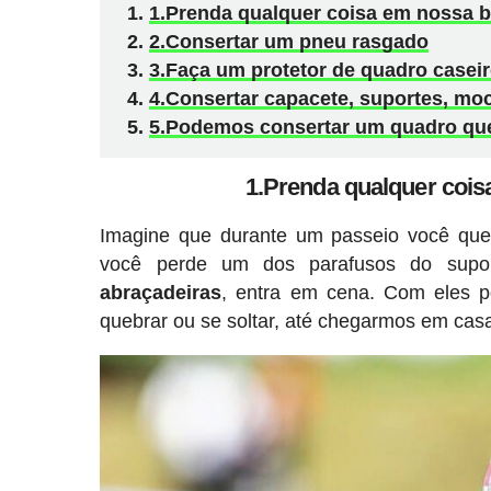
1.Prenda qualquer coisa em nossa b
2.Consertar um pneu rasgado
3.Faça um protetor de quadro casei
4.Consertar capacete, suportes, mochi
5.Podemos consertar um quadro qu
1.Prenda qualquer cois
Imagine que durante um passeio você queb
você perde um dos parafusos do supor
abraçadeiras
, entra em cena. Com eles p
quebrar ou se soltar, até chegarmos em cas