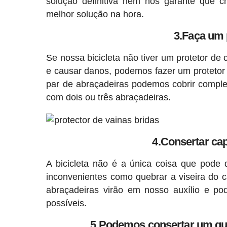
solução definitiva nem nos garante que
melhor solução na hora.
3.Faça um 
Se nossa bicicleta não tiver um protetor de
e causar danos, podemos fazer um protetor
par de abraçadeiras podemos cobrir comple
com dois ou três abraçadeiras.
4.Consertar capa
A bicicleta não é a única coisa que pode 
inconvenientes como quebrar a viseira do 
abraçadeiras virão em nosso auxílio e p
possíveis.
5.Podemos consertar um qu