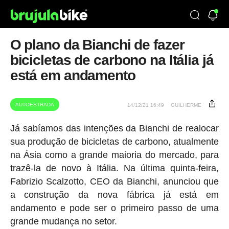
O plano da Bianchi de fazer
bicicletas de carbono na Itália já
está em andamento
AUTOESTRADA
14/12/21 16:49
GUILHERME
Já sabíamos das intenções da Bianchi de realocar
sua produção de bicicletas de carbono, atualmente
na Ásia como a grande maioria do mercado, para
trazê-la de novo à Itália. Na última quinta-feira,
Fabrizio Scalzotto, CEO da Bianchi, anunciou que
a construção da nova fábrica já está em
andamento e pode ser o primeiro passo de uma
grande mudança no setor.