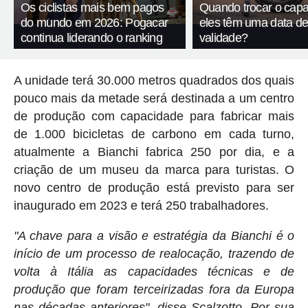
Os ciclistas mais bem pagos
Quando trocar o capa
do mundo em 2026: Pogacar
eles têm uma data d
continua liderando o ranking
validade?
A unidade terá 30.000 metros quadrados dos quais
pouco mais da metade será destinada a um centro
de produção com capacidade para fabricar mais
de 1.000 bicicletas de carbono em cada turno,
atualmente a Bianchi fabrica 250 por dia, e a
criação de um museu da marca para turistas. O
novo centro de produção está previsto para ser
inaugurado em 2023 e terá 250 trabalhadores.
"A chave para a visão e estratégia da Bianchi é o
início de um processo de realocação, trazendo de
volta à Itália as capacidades técnicas e de
produção que foram terceirizadas fora da Europa
nas décadas anteriores", disse Scalzotto. Por sua