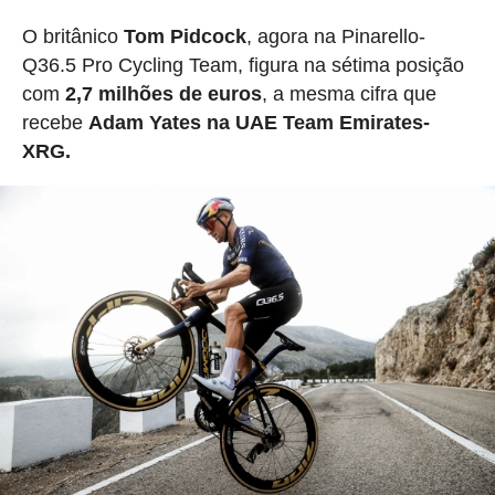
O britânico
Tom Pidcock
, agora na Pinarello-
Q36.5 Pro Cycling Team, figura na sétima posição
com
2,7 milhões de euros
, a mesma cifra que
recebe
Adam Yates na UAE Team Emirates-
XRG.