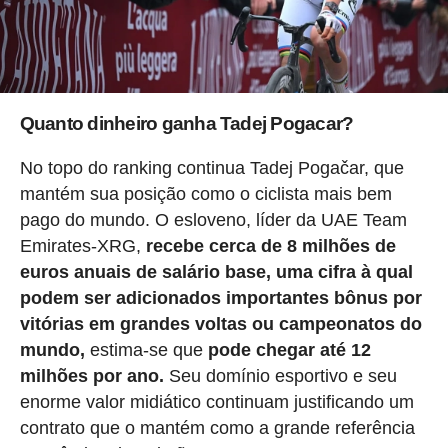
Quanto dinheiro ganha Tadej Pogacar?
No topo do ranking continua Tadej Pogačar, que
mantém sua posição como o ciclista mais bem
pago do mundo. O esloveno, líder da UAE Team
Emirates-XRG,
recebe cerca de 8 milhões de
euros anuais de salário base, uma cifra à qual
podem ser adicionados importantes bônus por
vitórias em grandes voltas ou campeonatos do
mundo,
estima-se que
pode chegar até 12
milhões por ano.
Seu domínio esportivo e seu
enorme valor midiático continuam justificando um
contrato que o mantém como a grande referência