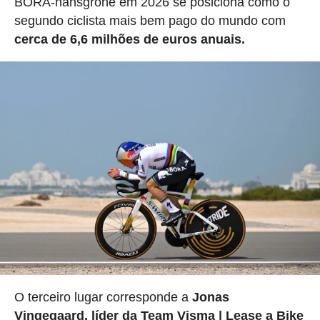
BORA-hansgrohe em 2026 se posiciona como o
segundo ciclista mais bem pago do mundo com
cerca de 6,6 milhões de euros anuais.
O terceiro lugar corresponde a
Jonas
Vingegaard, líder da Team Visma | Lease a Bike