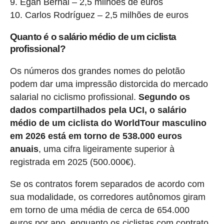
Egan Bernal – 2,5 milhões de euros
Carlos Rodríguez – 2,5 milhões de euros
Quanto é o salário médio de um ciclista
profissional?
Os números dos grandes nomes do pelotão
podem dar uma impressão distorcida do mercado
salarial no ciclismo profissional.
Segundo os
dados compartilhados pela UCI, o salário
médio de um ciclista do WorldTour masculino
em 2026 está em torno de 538.000 euros
anuais
, uma cifra ligeiramente superior à
registrada em 2025 (500.000€).
Se os contratos forem separados de acordo com
sua modalidade, os corredores autônomos giram
em torno de uma média de cerca de 654.000
euros por ano, enquanto os ciclistas com contrato