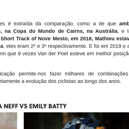
ntes é extraída da comparação, como a de que
amb
6, na Copa do Mundo de Cairns, na Austrália
, e 
Short Track of Nove Mesto, em 2018, Mathieu estav
da
, eles eram 2º e 3º respectivamente. E foi em 2019 o
 em que 9 vezes Van der Poel esteve em melhor posiç
icação permite-nos fazer milhares de combinações
tamente a evolução dos ciclistas ao longo dos anos.