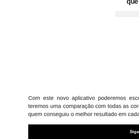
que
Com este novo aplicativo poderemos esco
teremos uma comparação com todas as corr
quem conseguiu o melhor resultado em cada
Siga