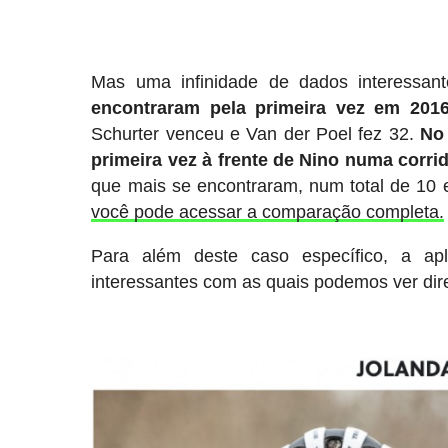
Mas uma infinidade de dados interessa
encontraram pela primeira vez em 201
Schurter venceu e Van der Poel fez 32.
No 
primeira vez à frente de Nino numa corri
que mais se encontraram, num total de 10
você pode acessar a comparação completa.
Para além deste caso específico, a apl
interessantes com as quais podemos ver dire