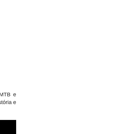
 MTB e
tória e