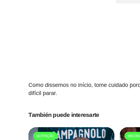
Como dissemos no início, tome cuidado porq
difícil parar.
También puede interesarte
NUTRIÇÃO
MECÂN