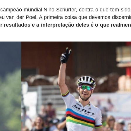
 campeão mundial Nino Schurter, contra o que tem sid
eu van der Poel. A primeira coisa que devemos discerni
resultados e a interpretação deles é o que realmen