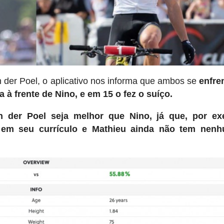
der Poel, o aplicativo nos informa que ambos se
enfre
 à frente de Nino, e em 15 o fez o suíço.
n der Poel seja melhor que Nino, já que, por ex
 em seu currículo e Mathieu ainda não tem nen