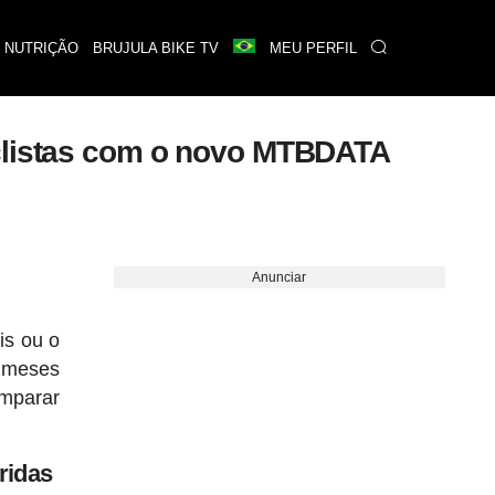
 NUTRIÇÃO
BRUJULA BIKE TV
MEU PERFIL
iclistas com o novo MTBDATA
Anunciar
is ou o
s meses
omparar
ridas