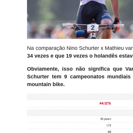
Na comparação Nino Schurter x Mathieu van 
34 vezes e que 19 vezes o holandês estava
Obviamente, isso não significa que Va
Schurter tem 9 campeonatos mundiais
mountain bike.