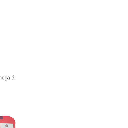
meça é