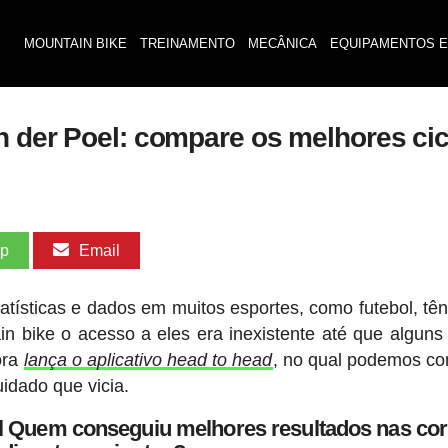
MOUNTAIN BIKE
TREINAMENTO
MECÂNICA
EQUIPAMENTOS E
an der Poel: compare os melhores c
pp
Email
tísticas e dados em muitos esportes, como futebol, tên
in bike o acesso a eles era inexistente até que algun
ora
lança o aplicativo head to head
, no qual podemos c
uidado que vicia.
el Quem conseguiu melhores resultados nas cor