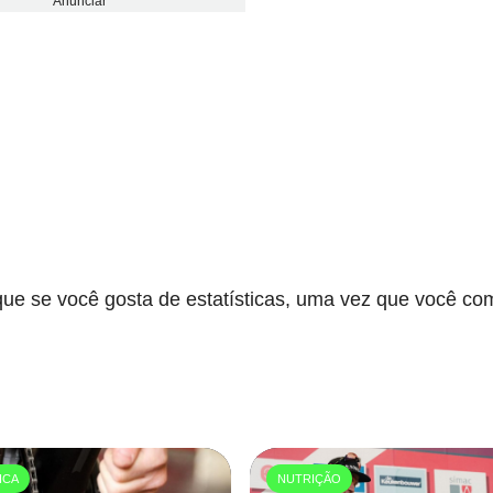
Anunciar
ue se você gosta de estatísticas, uma vez que você co
ICA
NUTRIÇÃO