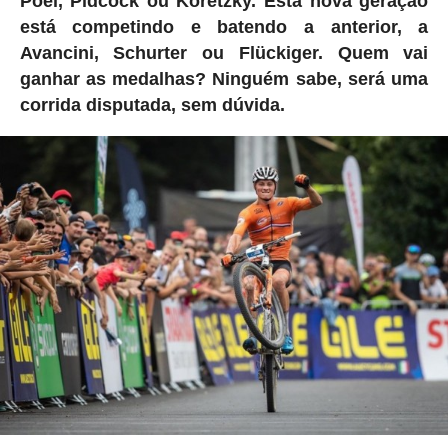
Poel, Pidcock ou Koretzky. Esta nova geração
está competindo e batendo a anterior, a
Avancini, Schurter ou Flückiger. Quem vai
ganhar as medalhas? Ninguém sabe, será uma
corrida disputada, sem dúvida.