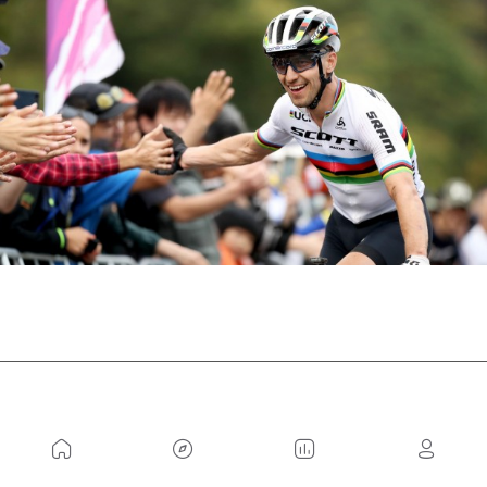
Favoritos a medalhas no MTB
nas Olimpíadas de Tóquio