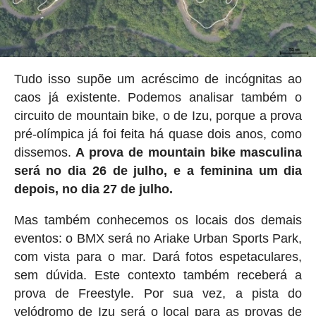
Tudo isso supõe um acréscimo de incógnitas ao
caos já existente. Podemos analisar também o
circuito de mountain bike, o de Izu, porque a prova
pré-olímpica já foi feita há quase dois anos, como
dissemos.
A prova de mountain bike masculina
será no dia 26 de julho, e a feminina um dia
depois, no dia 27 de julho.
Mas também conhecemos os locais dos demais
eventos: o BMX será no Ariake Urban Sports Park,
com vista para o mar. Dará fotos espetaculares,
sem dúvida. Este contexto também receberá a
prova de Freestyle. Por sua vez, a pista do
velódromo de Izu será o local para as provas de