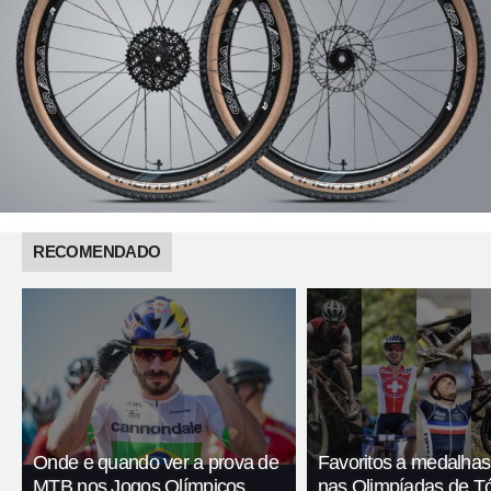
RECOMENDADO
Onde e quando ver a prova de
Favoritos a medalha
MTB nos Jogos Olímpicos
nas Olimpíadas de T