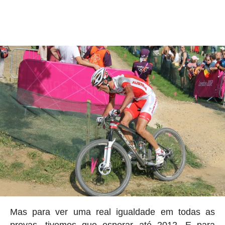
Mas para ver uma real igualdade em todas as
provas, tivemos que esperar até 2012. E para