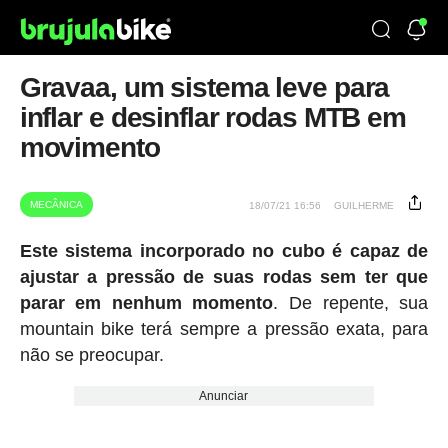
Gravaa, um sistema leve para
inflar e desinflar rodas MTB em
movimento
MECÂNICA
18/07/21 16:56
GUILHERME
Este sistema incorporado no cubo é capaz de
ajustar a pressão de suas rodas sem ter que
parar em nenhum momento
. De repente, sua
mountain bike terá sempre a pressão exata, para
não se preocupar.
Anunciar