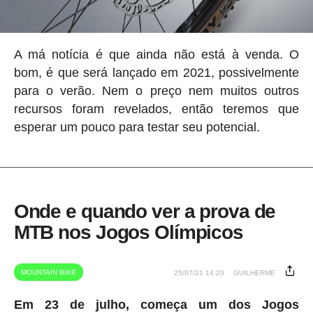
A má notícia é que ainda não está à venda. O
bom, é que será lançado em 2021, possivelmente
para o verão. Nem o preço nem muitos outros
recursos foram revelados, então teremos que
esperar um pouco para testar seu potencial.
Onde e quando ver a prova de
MTB nos Jogos Olímpicos
MOUNTAIN BIKE
25/07/21 14:20
GUILHERME
Em 23 de julho, começa um dos Jogos